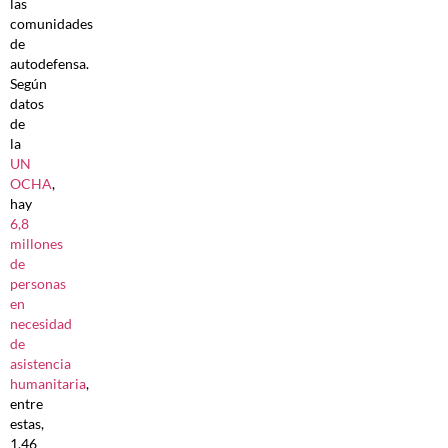
las
comunidades
de
autodefensa.
Según
datos
de
la
UN
OCHA
,
hay
6,8
millones
de
personas
en
necesidad
de
asistencia
humanitaria
,
entre
estas,
1,46