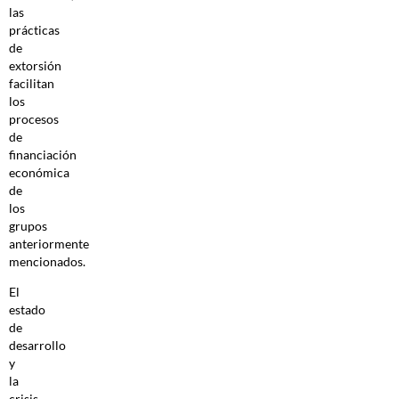
las
prácticas
de
extorsión
facilitan
los
procesos
de
financiación
económica
de
los
grupos
anteriormente
mencionados.
El
estado
de
desarrollo
y
la
crisis