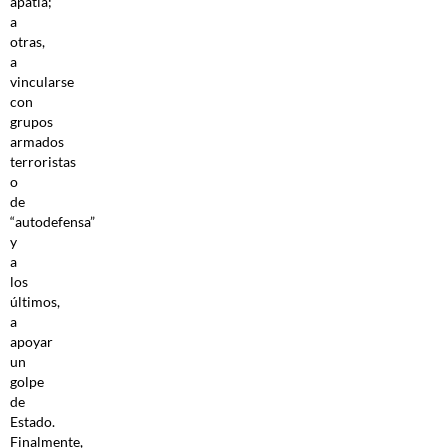
apatía;
a
otras,
a
vincularse
con
grupos
armados
terroristas
o
de
“autodefensa”
y
a
los
últimos,
a
apoyar
un
golpe
de
Estado.
Finalmente,