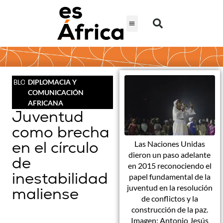
DIPLOMACIA Y
BLOG
COMUNICACIÓN
AFRICANA
Juventud
como brecha
en el círculo
Las Naciones Unidas
dieron un paso adelante
de
en 2015 reconociendo el
inestabilidad
papel fundamental de la
juventud en la resolución
maliense
de conflictos y la
construcción de la paz.
Imagen: Antonio Jesús