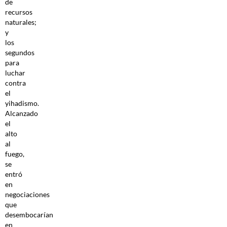
de
recursos
naturales;
y
los
segundos
para
luchar
contra
el
yihadismo.
Alcanzado
el
alto
al
fuego,
se
entró
en
negociaciones
que
desembocarían
en