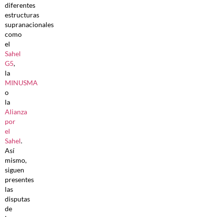
diferentes
estructuras
supranacionales
como
el
Sahel
G5
,
la
MINUSMA
o
la
Alianza
por
el
Sahel
.
Así
mismo,
siguen
presentes
las
disputas
de