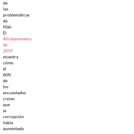
de
las
problemáticas
de
Mali.
El
Afrobarómetro
de
2019
muestra
cómo
el
60%
de
los
encuestados
creían
que
la
corrupción
había
aumentado