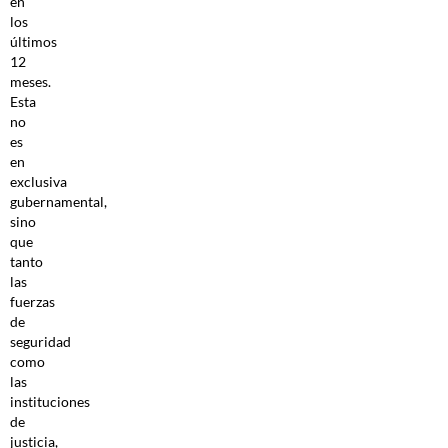
en
los
últimos
12
meses.
Esta
no
es
en
exclusiva
gubernamental,
sino
que
tanto
las
fuerzas
de
seguridad
como
las
instituciones
de
justicia,