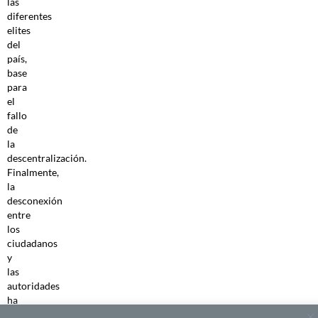
las
diferentes
elites
del
país,
base
para
el
fallo
de
la
descentralización.
Finalmente,
la
desconexión
entre
los
ciudadanos
y
las
autoridades
ha
facilitado