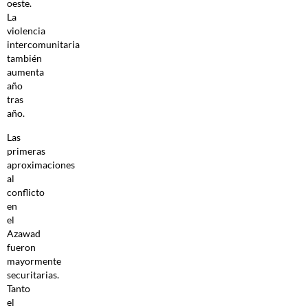
oeste.
La
violencia
intercomunitaria
también
aumenta
año
tras
año.
Las
primeras
aproximaciones
al
conflicto
en
el
Azawad
fueron
mayormente
securitarias.
Tanto
el