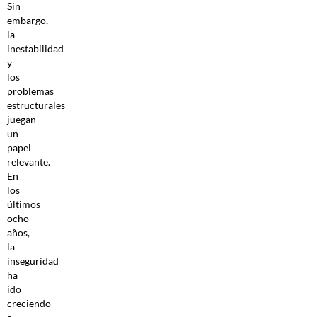
Sin
embargo,
la
inestabilidad
y
los
problemas
estructurales
juegan
un
papel
relevante.
En
los
últimos
ocho
años,
la
inseguridad
ha
ido
creciendo