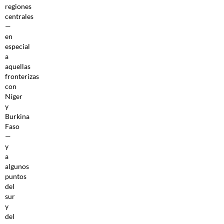
regiones
centrales
—
en
especial
a
aquellas
fronterizas
con
Níger
y
Burkina
Faso
—
y
a
algunos
puntos
del
sur
y
del