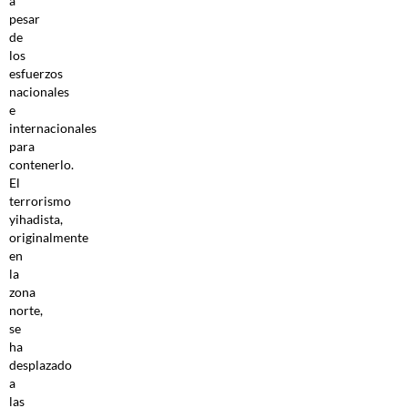
a
pesar
de
los
esfuerzos
nacionales
e
internacionales
para
contenerlo.
El
terrorismo
yihadista,
originalmente
en
la
zona
norte,
se
ha
desplazado
a
las