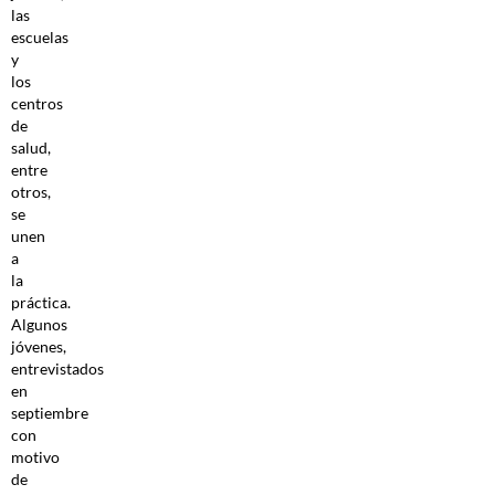
las
escuelas
y
los
centros
de
salud,
entre
otros,
se
unen
a
la
práctica.
Algunos
jóvenes,
entrevistados
en
septiembre
con
motivo
de