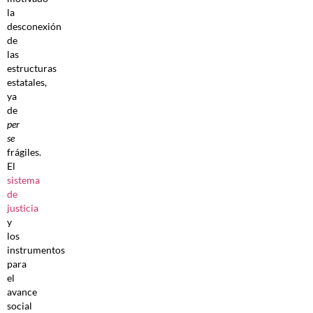
la
desconexión
de
las
estructuras
estatales,
ya
de
per
se
frágiles.
El
sistema
de
justicia
y
los
instrumentos
para
el
avance
social