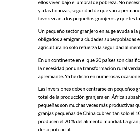
ellos viven bajo el umbral de pobreza. No necesi
y a las finanzas, seguridad de que van a permane
favorezcan a los pequeños granjeros y que les fa
Un pequeño sector granjero en auge ayuda a la 
obligados a emigrar a ciudades superpobladas en 
agricultura no solo refuerza la seguridad aliment
En un continente en el que 20 países son clasifi
la necesidad por una transformación rural verdad
apremiante. Ya he dicho en numerosas ocasiones 
Las inversiones deben centrarse en pequeños gr
total de la producción granjera en África subsah
pequeñas son muchas veces más productivas que 
granjas pequeñas de China cubren tan solo el 10 %
producen el 20 % del alimento mundial. La granj
de su potencial.