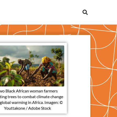
wo Black African woman farmers
ting trees to combat climate change
global warming in Africa. Imagen: ©
Youttakone / Adobe Stock