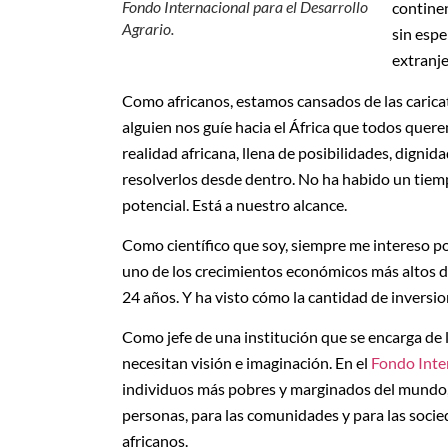
Fondo Internacional para el Desarrollo
continen
Agrario.
sin espe
extranje
Como africanos, estamos cansados de las carica
alguien nos guíe hacia el África que todos quer
realidad africana, llena de posibilidades, dignid
resolverlos desde dentro. No ha habido un ti
potencial. Está a nuestro alcance.
Como científico que soy, siempre me intereso por 
uno de los crecimientos económicos más altos de
24 años. Y ha visto cómo la cantidad de inversio
Como jefe de una institución que se encarga de 
necesitan visión e imaginación. En el
Fondo Inter
individuos más pobres y marginados del mundo, y
personas, para las comunidades y para las socie
africanos.