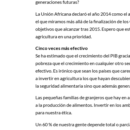
generaciones futuras?
La Unión Africana declaró el año 2014 como el 
el que miramos más allá de la finalización de l
objetivos que alcanzar tras 2015. Espero que es
agricultura en una prioridad.
Cinco veces más efectivo
Se ha estimado que el crecimiento del PIB gracias
pobreza que el crecimiento en cualquier otro sec
efectivo. Es irónico que sean los países que care
a invertir en agricultura los que hayan descubier
la seguridad alimentaria sino que además genera
Las pequeñas familias de granjeros que hay en 
a la producción de alimentos. Invertir en los a
para nuestra ética.
Un 60 % de nuestra gente depende total o parcia