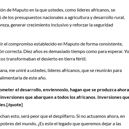
ón de Maputo en la que ustedes, como líderes africanos, se
de los presupuestos nacionales a agricultura y desarrollo rural,
breza, generar crecimiento inclusivo y reforzar la seguridad
lir el compromiso establecido en Maputo de forma consistente,
ión correcta. Diez años es demasiado tiempo como para esperar. Y
 transformaban el desierto en tierra fértil.
ana, me uniré a ustedes, líderes africanos, que se reunirán para
 alimentaria de este año.
rometer el desarrollo, envíennoslo, hagan que se produzca ahora
inversiones que abarquen a todos los africanos. Inversiones qu
les.[/quote]
han esto, será peor que el despilfarro. Si no actuamos ahora, en
 pobres del mundo. ¿Es este el legado que queremos dejar a las