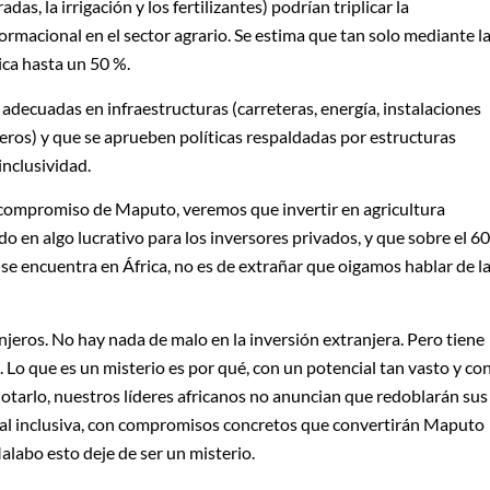
as, la irrigación y los fertilizantes) podrían triplicar la
ormacional en el sector agrario. Se estima que tan solo mediante l
ica hasta un 50 %.
adecuadas en infraestructuras (carreteras, energía, instalaciones
ieros) y que se aprueben políticas respaldadas por estructuras
nclusividad.
 compromiso de Maputo, veremos que invertir en agricultura
do en algo lucrativo para los inversores privados, y que sobre el 60
a se encuentra en África, no es de extrañar que oigamos hablar de l
njeros. No hay nada de malo en la inversión extranjera. Pero tiene
 Lo que es un misterio es por qué, con un potencial tan vasto y co
otarlo, nuestros líderes africanos no anuncian que redoblarán sus
ral inclusiva, con compromisos concretos que convertirán Maputo
alabo esto deje de ser un misterio.