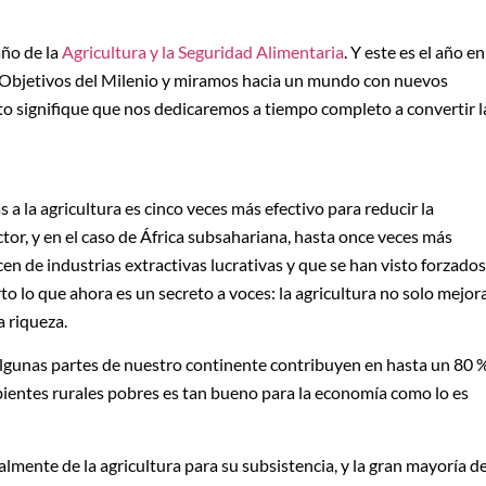
año de la
Agricultura y la Seguridad Alimentaria
. Y este es el año en
os Objetivos del Milenio y miramos hacia un mundo con nuevos
to signifique que nos dedicaremos a tiempo completo a convertir l
 a la agricultura es cinco veces más efectivo para reducir la
tor, y en el caso de África subsahariana, hasta once veces más
cen de industrias extractivas lucrativas y que se han visto forzados
to lo que ahora es un secreto a voces: la agricultura no solo mejor
 riqueza.
algunas partes de nuestro continente contribuyen en hasta un 80 
mbientes rurales pobres es tan bueno para la economía como lo es
lmente de la agricultura para su subsistencia, y la gran mayoría d