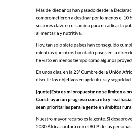
Más de diez años han pasado desde la Declaraci
comprometieron a destinar por lo menos el 10 % 
sectores clave en el camino para erradicar la po
alimentaria y nutritiva.
Hoy, tan solo siete países han conseguido cump
mientras que otros han dado pasos en la direcc
he visto en menos tiempo cómo algunos proyectos
En unos días, en la 23ª Cumbre de la Unión Afric
discutir los objetivos en agricultura y seguridad
[quote]Esta es mi propuesta: no se limiten a p
Construyan un progreso concreto y real hacia 
sean prioritarias para la gente en ámbitos rura
Nuestro mayor recurso es la gente. Si desaprovec
2030 África contará con el 80 % de las personas