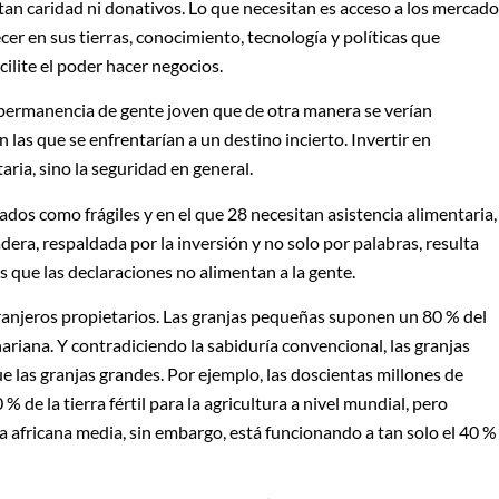
tan caridad ni donativos. Lo que necesitan es acceso a los mercad
cer en sus tierras, conocimiento, tecnología y políticas que
cilite el poder hacer negocios.
permanencia de gente joven que de otra manera se verían
las que se enfrentarían a un destino incierto. Invertir en
aria, sino la seguridad en general.
cados como frágiles y en el que 28 necesitan asistencia alimentaria,
era, respaldada por la inversión y no solo por palabras, resulta
que las declaraciones no alimentan a la gente.
anjeros propietarios. Las granjas pequeñas suponen un 80 % del
ariana. Y contradiciendo la sabiduría convencional, las granjas
las granjas grandes. Por ejemplo, las doscientas millones de
 de la tierra fértil para la agricultura a nivel mundial, pero
a africana media, sin embargo, está funcionando a tan solo el 40 %