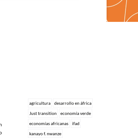
agricultura
desarrollo en áfrica
Just transition
economía verde
economías africanas
ifad
n
o
kanayo f. nwanze