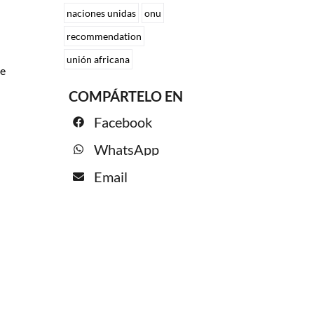
naciones unidas
onu
recommendation
unión africana
ue
COMPÁRTELO EN
Facebook
WhatsApp
Email