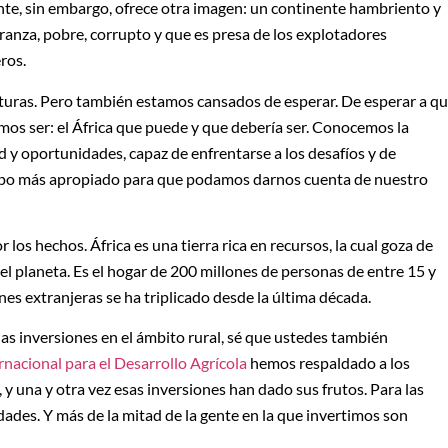
te, sin embargo, ofrece otra imagen: un continente hambriento y
ranza, pobre, corrupto y que es presa de los explotadores
ros.
turas. Pero también estamos cansados de esperar. De esperar a q
emos ser: el África que puede y que debería ser. Conocemos la
ad y oportunidades, capaz de enfrentarse a los desafíos y de
empo más apropiado para que podamos darnos cuenta de nuestro
los hechos. África es una tierra rica en recursos, la cual goza de
l planeta. Es el hogar de 200 millones de personas de entre 15 y
nes extranjeras se ha triplicado desde la última década.
las inversiones en el ámbito rural, sé que ustedes también
nacional para el Desarrollo Agrícola
hemos respaldado a los
 una y otra vez esas inversiones han dado sus frutos. Para las
dades. Y más de la mitad de la gente en la que invertimos son