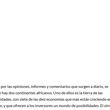
 por las opiniones, informes y comentarios que surgen a diario, se
e hay dos continentes africanos. Uno de ellos es la tierra de las
dades, con siete de las diez economías que más están creciendo e
, y que ofrecen a los inversores un mundo de posibilidades. El otr