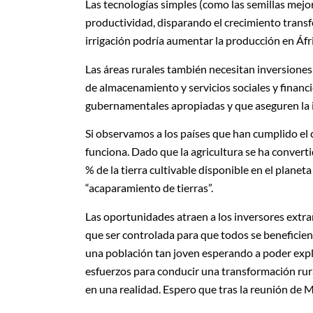
Las tecnologías simples (como las semillas mejorad
productividad, disparando el crecimiento transf
irrigación podría aumentar la producción en Áfr
Las áreas rurales también necesitan inversiones 
de almacenamiento y servicios sociales y financ
gubernamentales apropiadas y que aseguren la i
Si observamos a los países que han cumplido el
funciona. Dado que la agricultura se ha converti
% de la tierra cultivable disponible en el planet
“acaparamiento de tierras”.
Las oportunidades atraen a los inversores extra
que ser controlada para que todos se beneficien.
una población tan joven esperando a poder expl
esfuerzos para conducir una transformación ru
en una realidad. Espero que tras la reunión de M