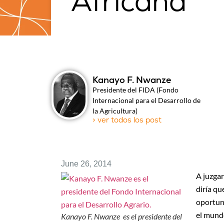
Africana
Kanayo F. Nwanze
Presidente del FIDA (Fondo
Internacional para el Desarrollo de
la Agricultura)
> ver todos los post
June 26, 2014
A juzgar
diría qu
oportuni
el mundo
Kanayo F. Nwanze es el presidente del