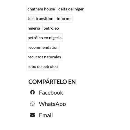
chatham house
delta del níger
Just transition
informe
nigeria
petróleo
petróleo en nigeria
recommendation
recursos naturales
robo de petróleo
COMPÁRTELO EN
Facebook
WhatsApp
Email