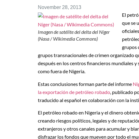
November 28, 2013
El petró
que se u
oficiale
Imagen de satélite del delta del Níger
(Nasa / Wikimedia Commons)
petróleo
grupos c
grupos transnacionales de crimen organizado qu
después en los centros financieros mundiales y 
como fuera de Nigeria.
Estas conclusiones forman parte del informe
Nig
la exportación de petróleo robado
, publicado po
traducido al español en colaboración con la inst
El petróleo robado en Nigeria y el dinero obteni
creando riesgos políticos, legales y de reputaci
extranjeros y otros canales para acumular y bl
disfrazar los fondos que mueven por todo el mu