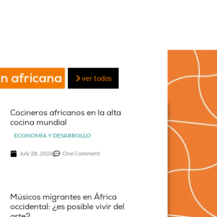
n africana
ver todos
Cocineros africanos en la alta
cocina mundial
ECONOMÍA Y DESARROLLO
July 28, 2026
One Comment
Músicos migrantes en África
occidental: ¿es posible vivir del
arte?