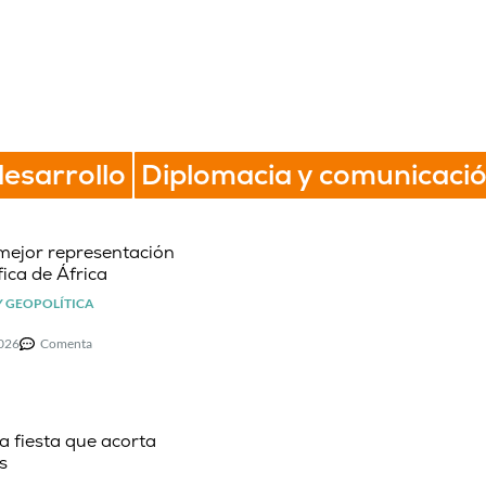
esarrollo
Diplomacia y comunicació
mejor representación
ica de África
Y GEOPOLÍTICA
2026
Comenta
la fiesta que acorta
s