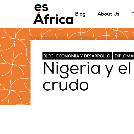
Blog
About Us
P
ECONOMÍA Y DESARROLLO
DIPLOMA
BLOG
Nigeria y el
crudo