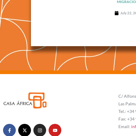
MIGRACIO
July 22, 
C/ Alfons
Las Palm
Tel.: +34
Fax: +34
Email:
in