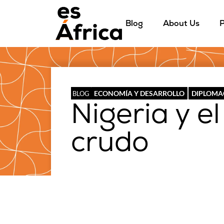
Blog
About Us
P
ECONOMÍA Y DESARROLLO
DIPLOMA
BLOG
Nigeria y el
crudo