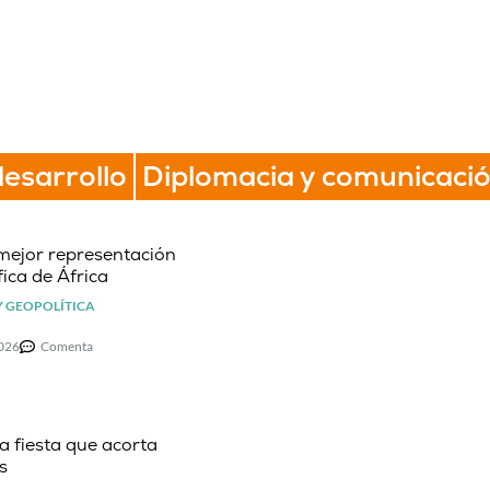
esarrollo
Diplomacia y comunicació
mejor representación
ica de África
Y GEOPOLÍTICA
2026
Comenta
la fiesta que acorta
s