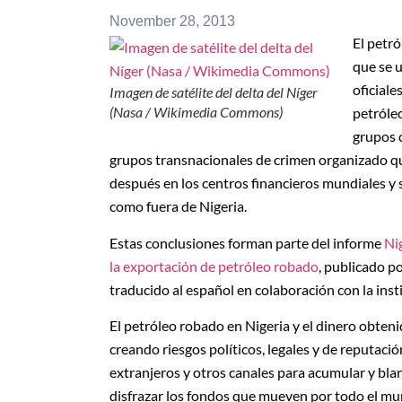
November 28, 2013
El petró
que se u
oficiale
Imagen de satélite del delta del Níger
(Nasa / Wikimedia Commons)
petróleo
grupos c
grupos transnacionales de crimen organizado qu
después en los centros financieros mundiales y 
como fuera de Nigeria.
Estas conclusiones forman parte del informe
Nig
la exportación de petróleo robado
, publicado po
traducido al español en colaboración con la inst
El petróleo robado en Nigeria y el dinero obteni
creando riesgos políticos, legales y de reputaci
extranjeros y otros canales para acumular y bl
disfrazar los fondos que mueven por todo el mu