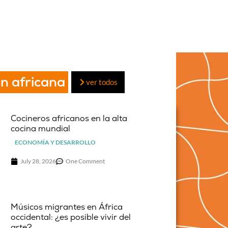
n africana
ver todos
Cocineros africanos en la alta
cocina mundial
ECONOMÍA Y DESARROLLO
July 28, 2026
One Comment
Músicos migrantes en África
occidental: ¿es posible vivir del
arte?