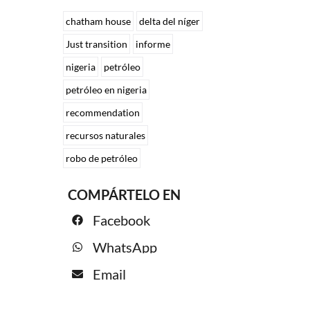
chatham house
delta del níger
Just transition
informe
nigeria
petróleo
petróleo en nigeria
recommendation
recursos naturales
robo de petróleo
COMPÁRTELO EN
Facebook
WhatsApp
Email