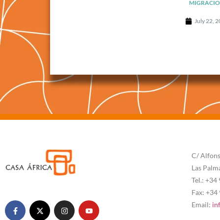
MIGRACIO
July 22, 
C/ Alfons
Las Palm
Tel.: +34
Fax: +34
Email:
in