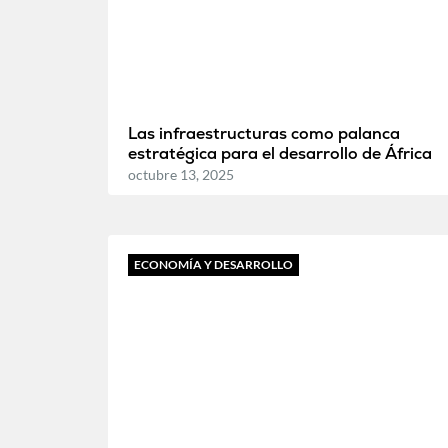
Las infraestructuras como palanca
estratégica para el desarrollo de África
octubre 13, 2025
ECONOMÍA Y DESARROLLO