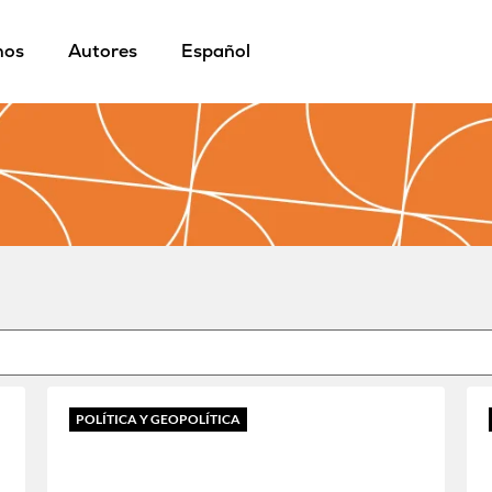
mos
Autores
Español
POLÍTICA Y GEOPOLÍTICA