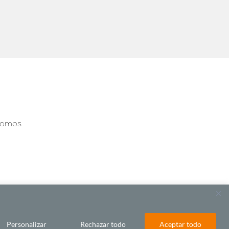
somos
Personalizar
Rechazar todo
Aceptar todo