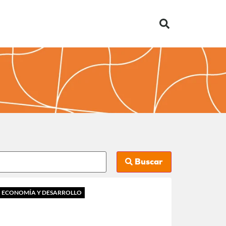
Buscar
ECONOMÍA Y DESARROLLO