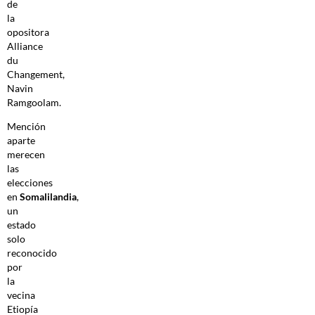
de
la
opositora
Alliance
du
Changement,
Navin
Ramgoolam.
Mención
aparte
merecen
las
elecciones
en
Somalilandia
,
un
estado
solo
reconocido
por
la
vecina
Etiopía