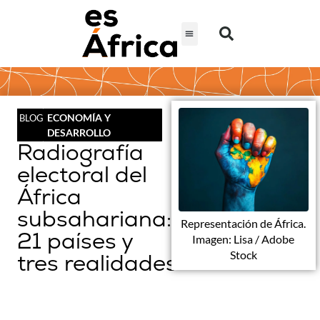
ECONOMÍA Y
BLOG
DESARROLLO
Radiografía
electoral del
África
subsahariana:
Representación de África.
21 países y
Imagen: Lisa / Adobe
Stock
tres realidades