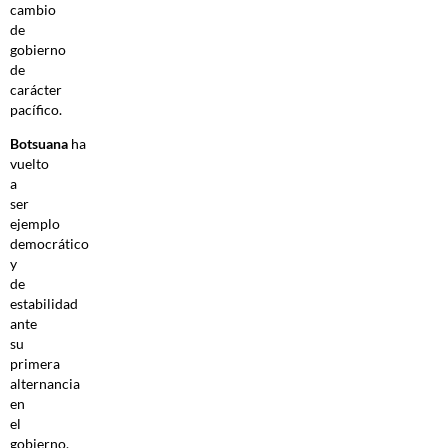
cambio
de
gobierno
de
carácter
pacífico.
Botsuana
ha
vuelto
a
ser
ejemplo
democrático
y
de
estabilidad
ante
su
primera
alternancia
en
el
gobierno,