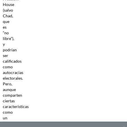
House
(salvo
Chad,
que
es
“no
libre”),
y
podrían
ser
calificados
como
autocracias
electorales.
Pero,
aunque
comparten
ciertas
características
como
un
sistema