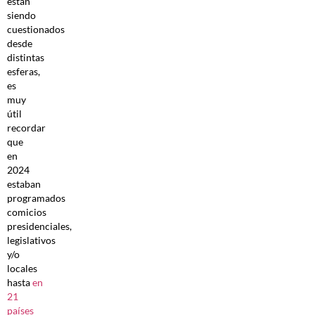
están
siendo
cuestionados
desde
distintas
esferas,
es
muy
útil
recordar
que
en
2024
estaban
programados
comicios
presidenciales,
legislativos
y/o
locales
hasta
en
21
países