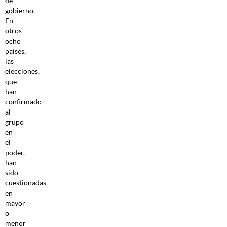
de
gobierno.
En
otros
ocho
países,
las
elecciones,
que
han
confirmado
al
grupo
en
el
poder,
han
sido
cuestionadas
en
mayor
o
menor