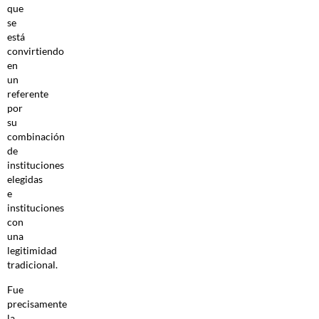
que
se
está
convirtiendo
en
un
referente
por
su
combinación
de
instituciones
elegidas
e
instituciones
con
una
legitimidad
tradicional.
Fue
precisamente
la