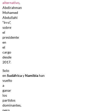
alternativo
,
Abdirahman
Mohamed
Abdullahi
“Irro”,
sobre
el
presidente
en
el
cargo
desde
2017.
Solo
en
Sudáfrica
y
Namibia
han
vuelto
a
ganar
los
partidos
dominantes,
pero