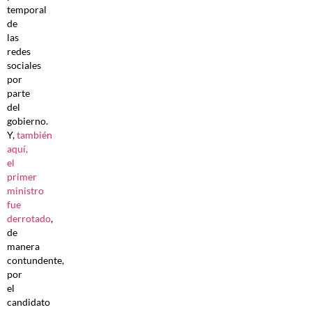
temporal
de
las
redes
sociales
por
parte
del
gobierno.
Y,
también
aquí,
el
primer
ministro
fue
derrotado
,
de
manera
contundente,
por
el
candidato