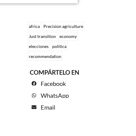
africa
Precision agriculture
Just transition
economy
elecciones
politica
recommendation
COMPÁRTELO EN
Facebook
WhatsApp
Email