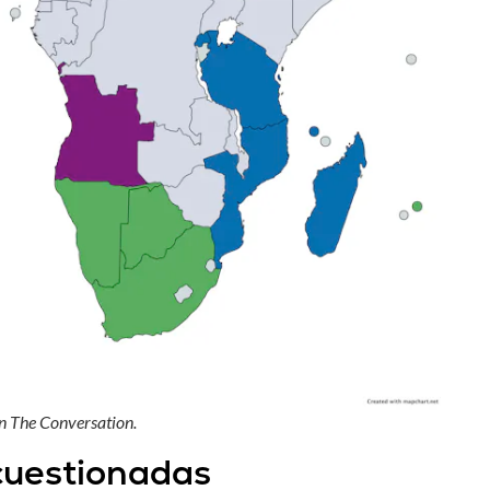
ón The Conversation.
cuestionadas