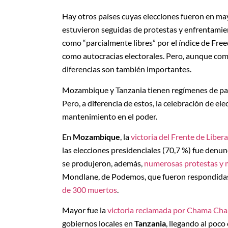
Hay otros países cuyas elecciones fueron en ma
estuvieron seguidas de protestas y enfrentamien
como “parcialmente libres” por el índice de Free
como autocracias electorales. Pero, aunque comp
diferencias son también importantes.
Mozambique y Tanzania tienen regímenes de par
Pero, a diferencia de estos, la celebración de 
mantenimiento en el poder.
En
Mozambique
, la
victoria del Frente de Lib
las elecciones presidenciales (70,7 %) fue denu
se produjeron, además,
numerosas protestas y 
Mondlane, de Podemos, que fueron respondidas
de 300 muertos
.
Mayor fue la
victoria reclamada por Chama Cha 
gobiernos locales en
Tanzania
, llegando al poco