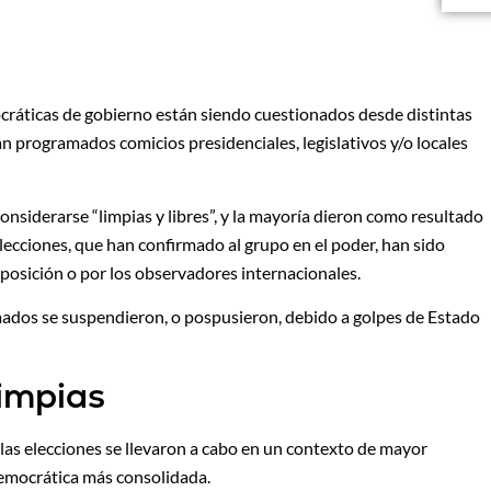
ráticas de gobierno están siendo cuestionados desde distintas
n programados comicios presidenciales, legislativos y/o locales
considerarse “limpias y libres”, y la mayoría dieron como resultado
lecciones, que han confirmado al grupo en el poder, han sido
osición o por los observadores internacionales.
mados se suspendieron, o pospusieron, debido a golpes de Estado
limpias
las elecciones se llevaron a cabo en un contexto de mayor
democrática más consolidada.