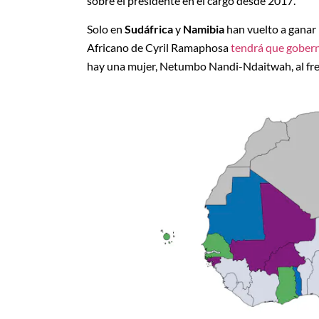
sobre el presidente en el cargo desde 2017.
Solo en
Sudáfrica
y
Namibia
han vuelto a ganar
Africano de Cyril Ramaphosa
tendrá que gobern
hay una mujer, Netumbo Nandi-Ndaitwah, al fre