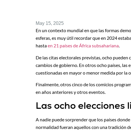
May 15, 2025
En un contexto mundial en que las formas democ
esferas, es muy útil recordar que en 2024 estaba
hasta
en 21 países de África subsahariana
.
De las citas electorales previstas, ocho pueden 
cambios de gobierno. En otros ocho países, las e
cuestionadas en mayor o menor medida por la op
Finalmente, otros cinco de los comicios progra
en años anteriores y otros eventos.
Las ocho elecciones 
A nadie puede sorprender que los países donde 
normalidad fueran aquellos con una tradición 