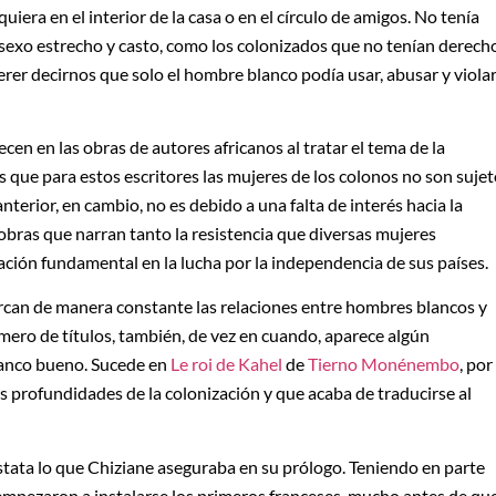
quiera en el interior de la casa o en el círculo de amigos. No tenía
 sexo estrecho y casto, como los colonizados que no tenían derech
uerer decirnos que solo el hombre blanco podía usar, abusar y viola
cen en las obras de autores africanos al tratar el tema de la
os que para estos escritores las mujeres de los colonos no son suje
terior, en cambio, no es debido a una falta de interés hacia la
 obras que narran tanto la resistencia que diversas mujeres
ación fundamental en la lucha por la independencia de sus países.
marcan de manera constante las relaciones entre hombres blancos y
mero de títulos, también, de vez en cuando, aparece algún
lanco bueno. Sucede en
Le roi de Kahel
de
Tierno Monénembo
, por
as profundidades de la colonización y que acaba de traducirse al
stata lo que Chiziane aseguraba en su prólogo. Teniendo en parte
mpezaron a instalarse los primeros franceses, mucho antes de qu