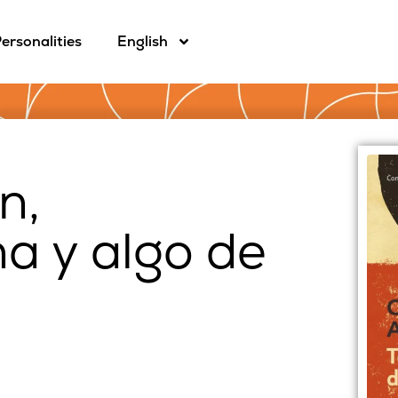
ersonalities
English
n,
a y algo de