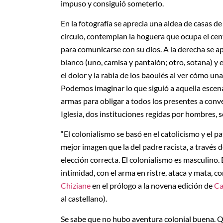
impuso y consiguió someterlo.
En la fotografía se aprecia una aldea de casas d
círculo, contemplan la hoguera que ocupa el cent
para comunicarse con su dios. A la derecha se 
blanco (uno, camisa y pantalón; otro, sotana) y
el dolor y la rabia de los baoulés al ver cómo un
Podemos imaginar lo que siguió a aquella escena.
armas para obligar a todos los presentes a conv
Iglesia, dos instituciones regidas por hombres, s
“El colonialismo se basó en el catolicismo y el p
mejor imagen que la del padre racista, a través de
elección correcta. El colonialismo es masculino.
intimidad, con el arma en ristre, ataca y mata, c
Chiziane
en el prólogo a la novena edición de
Ca
al castellano).
Se sabe que no hubo aventura colonial buena. Qu