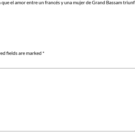
la que el amor entre un francés y una mujer de Grand Bassam triun
ed fields are marked
*