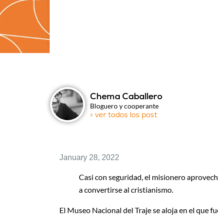
Chema Caballero
Bloguero y cooperante
> ver todos los post
January 28, 2022
Casi con seguridad, el misionero aprovecha
a convertirse al cristianismo.
El Museo Nacional del Traje se aloja en el que f