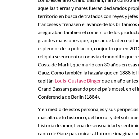
aquellas tierras y mares fueran declarados propi
territorio en busca de tratados con reyes y jefes
franceses y frenasen el avance de los británicos
aseguraban también el comercio de los producto
grandes mansiones que, a pesar de la decrepitud
esplendor de la población, conjunto que en 201
reliquia se encuentra todavía el monolito que r
Costa de Marfil, que murió con 30 años en esas 
Gauz. Como también la hazaña que en 1888 le lle
capitán
Louis-Gustave Binger
que un año antes 
Grand Bassam pasando por el país mossi, en el in
Conferencia de Berlín (1884).
Y en medio de estos personajes y sus peripecias
más allá de lo histórico, del horror y del sufrim
historia de amor, llena de sensualidad y sentimi
canto de Gauz para mirar al futuro e imaginar un