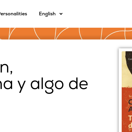
ersonalities
English
n,
a y algo de