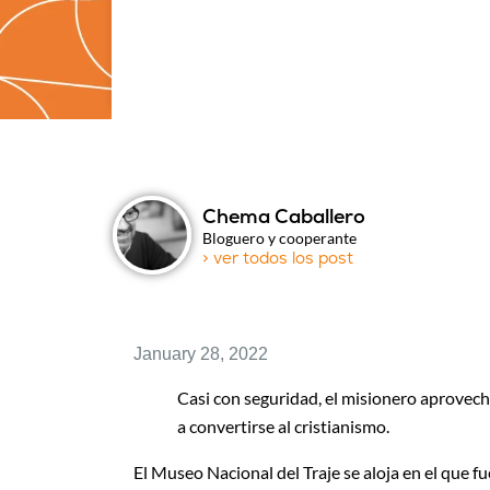
Chema Caballero
Bloguero y cooperante
> ver todos los post
January 28, 2022
Casi con seguridad, el misionero aprovecha
a convertirse al cristianismo.
El Museo Nacional del Traje se aloja en el que f