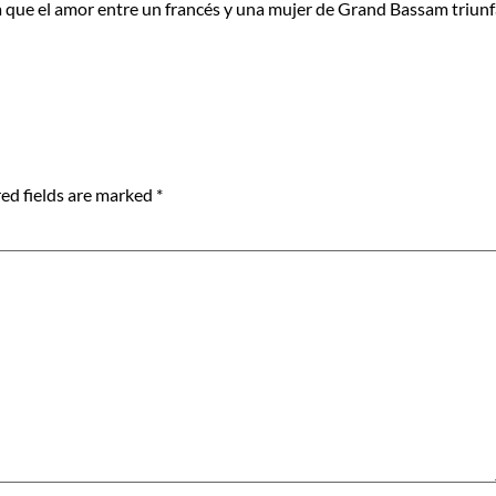
la que el amor entre un francés y una mujer de Grand Bassam triun
ed fields are marked
*