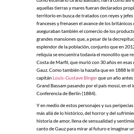
aquellas tierras y mares fueran declarados propi
territorio en busca de tratados con reyes y jefes
franceses y frenasen el avance de los británicos
aseguraban también el comercio de los producto
grandes mansiones que, a pesar de la decrepitud
esplendor de la población, conjunto que en 201
reliquia se encuentra todavía el monolito que r
Costa de Marfil, que murió con 30 años en esas 
Gauz. Como también la hazaña que en 1888 le lle
capitán
Louis-Gustave Binger
que un año antes 
Grand Bassam pasando por el país mossi, en el in
Conferencia de Berlín (1884).
Y en medio de estos personajes y sus peripecias
más allá de lo histórico, del horror y del sufrim
historia de amor, llena de sensualidad y sentimi
canto de Gauz para mirar al futuro e imaginar un