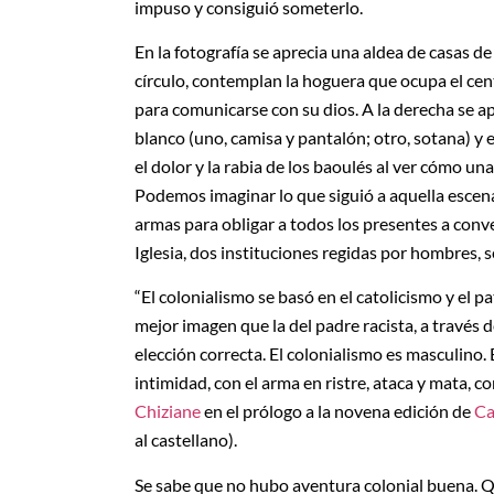
impuso y consiguió someterlo.
En la fotografía se aprecia una aldea de casas d
círculo, contemplan la hoguera que ocupa el cent
para comunicarse con su dios. A la derecha se 
blanco (uno, camisa y pantalón; otro, sotana) y
el dolor y la rabia de los baoulés al ver cómo un
Podemos imaginar lo que siguió a aquella escena.
armas para obligar a todos los presentes a conv
Iglesia, dos instituciones regidas por hombres, s
“El colonialismo se basó en el catolicismo y el p
mejor imagen que la del padre racista, a través de
elección correcta. El colonialismo es masculino.
intimidad, con el arma en ristre, ataca y mata, c
Chiziane
en el prólogo a la novena edición de
Ca
al castellano).
Se sabe que no hubo aventura colonial buena. Qu