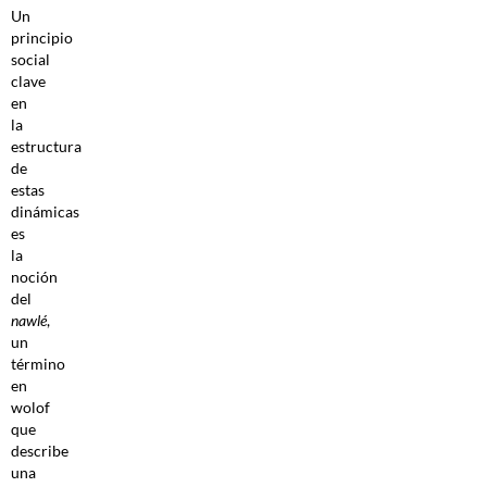
Un
principio
social
clave
en
la
estructura
de
estas
dinámicas
es
la
noción
del
nawlé
,
un
término
en
wolof
que
describe
una