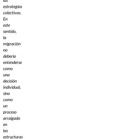
las
estrategias
colectivas.
En
este
sentido,
la
migración
no
debería
entenderse
como
una
decisión
individual,
sino
como
un
proceso
arraigado
en
las
estructuras