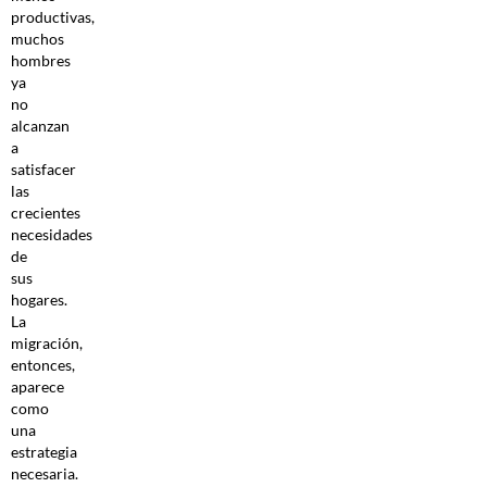
productivas,
muchos
hombres
ya
no
alcanzan
a
satisfacer
las
crecientes
necesidades
de
sus
hogares.
La
migración,
entonces,
aparece
como
una
estrategia
necesaria.