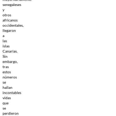
senegaleses
y
otros
africanos
occidentales,
llegaron
a
las
islas
Canarias.
Sin
embargo,
tras
estos
números
se
hallan
incontables
vidas
que
se
perdieron