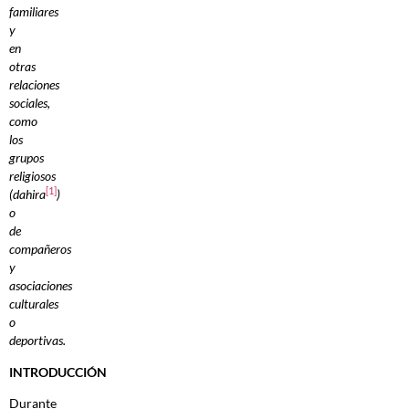
familiares
y
en
otras
relaciones
sociales,
como
los
grupos
religiosos
[1]
(dahira
)
o
de
compañeros
y
asociaciones
culturales
o
deportivas.
INTRODUCCIÓN
Durante