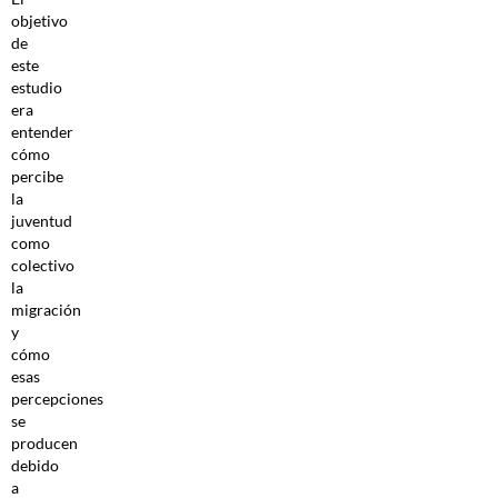
objetivo
de
este
estudio
era
entender
cómo
percibe
la
juventud
como
colectivo
la
migración
y
cómo
esas
percepciones
se
producen
debido
a