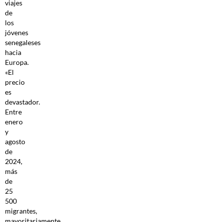
viajes
de
los
jóvenes
senegaleses
hacia
Europa.
«El
precio
es
devastador.
Entre
enero
y
agosto
de
2024,
más
de
25
500
migrantes,
mayoritariamente