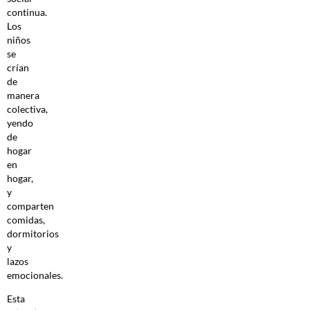
continua.
Los
niños
se
crían
de
manera
colectiva,
yendo
de
hogar
en
hogar,
y
comparten
comidas,
dormitorios
y
lazos
emocionales.
Esta