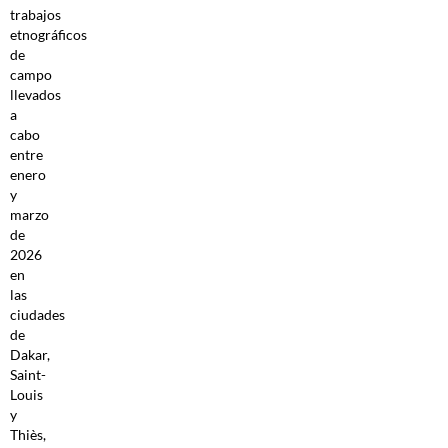
trabajos
etnográficos
de
campo
llevados
a
cabo
entre
enero
y
marzo
de
2026
en
las
ciudades
de
Dakar,
Saint-
Louis
y
Thiès,