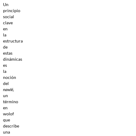
Un
principio
social
clave
en
la
estructura
de
estas
dinámicas
es
la
noción
del
nawlé
,
un
término
en
wolof
que
describe
una