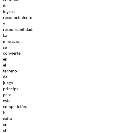
de
logros,
reconocimiento
y
responsabilidad.
La
migración
se
convierte
en
el
terreno
de
juego
principal
para
esta
competición.
El
éxito
en
el