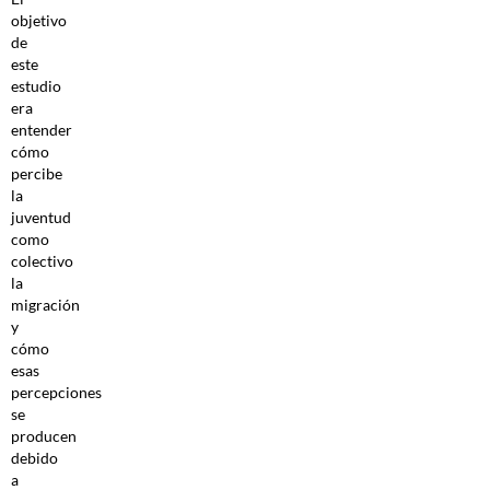
objetivo
de
este
estudio
era
entender
cómo
percibe
la
juventud
como
colectivo
la
migración
y
cómo
esas
percepciones
se
producen
debido
a