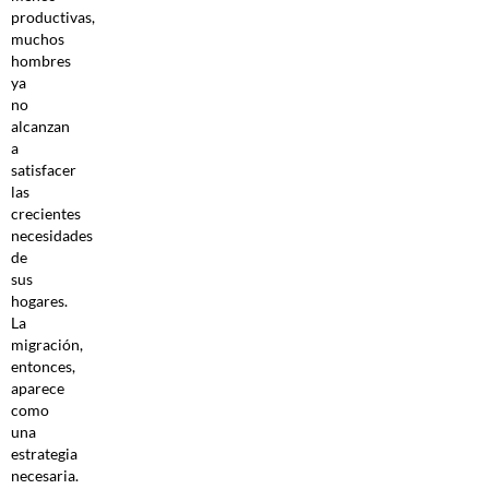
productivas,
muchos
hombres
ya
no
alcanzan
a
satisfacer
las
crecientes
necesidades
de
sus
hogares.
La
migración,
entonces,
aparece
como
una
estrategia
necesaria.