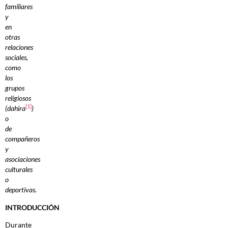
familiares
y
en
otras
relaciones
sociales,
como
los
grupos
religiosos
[1]
(dahira
)
o
de
compañeros
y
asociaciones
culturales
o
deportivas.
INTRODUCCIÓN
Durante