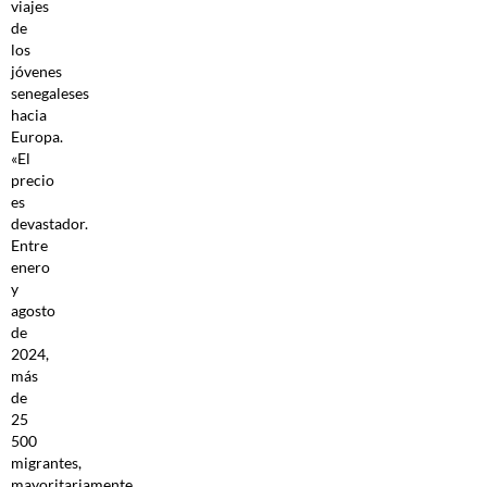
viajes
de
los
jóvenes
senegaleses
hacia
Europa.
«El
precio
es
devastador.
Entre
enero
y
agosto
de
2024,
más
de
25
500
migrantes,
mayoritariamente