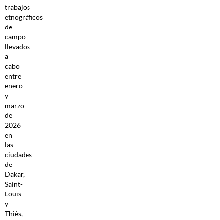
trabajos
etnográficos
de
campo
llevados
a
cabo
entre
enero
y
marzo
de
2026
en
las
ciudades
de
Dakar,
Saint-
Louis
y
Thiès,