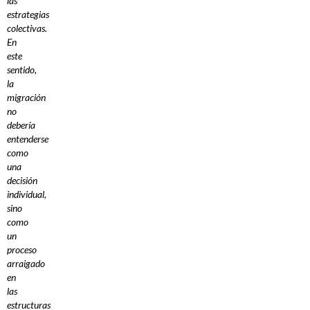
las
estrategias
colectivas.
En
este
sentido,
la
migración
no
debería
entenderse
como
una
decisión
individual,
sino
como
un
proceso
arraigado
en
las
estructuras