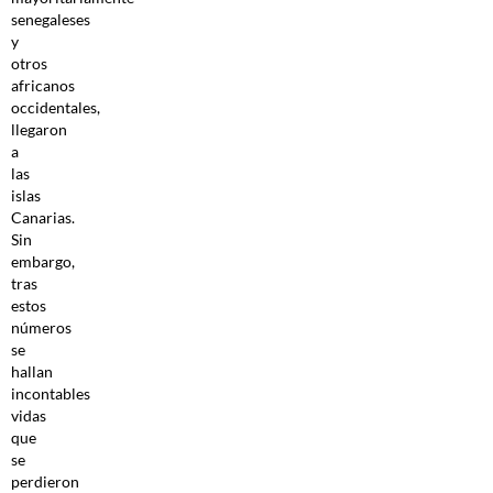
senegaleses
y
otros
africanos
occidentales,
llegaron
a
las
islas
Canarias.
Sin
embargo,
tras
estos
números
se
hallan
incontables
vidas
que
se
perdieron