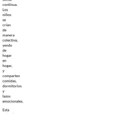
continua.
Los
niños
se
crían
de
manera
colectiva,
yendo
de
hogar
en
hogar,
y
comparten
comidas,
dormitorios
y
lazos
emocionales.
Esta