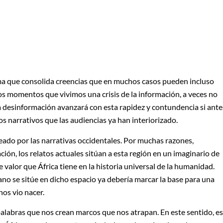
ma que consolida creencias que en muchos casos pueden incluso
tos momentos que vivimos una crisis de la información, a veces no
a desinformación avanzará con esta rapidez y contundencia si ante
 narrativos que las audiencias ya han interiorizado.
leado por las narrativas occidentales. Por muchas razones,
ción, los relatos actuales sitúan a esta región en un imaginario de
valor que África tiene en la historia universal de la humanidad.
ano se sitúe en dicho espacio ya debería marcar la base para una
 nos vio nacer.
palabras que nos crean marcos que nos atrapan. En este sentido, es