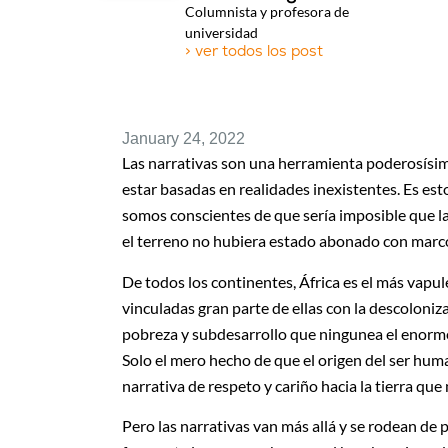
Columnista y profesora de
universidad
> ver todos los post
January 24, 2022
Las narrativas son una herramienta poderosísi
estar basadas en realidades inexistentes. Es es
somos conscientes de que sería imposible que l
el terreno no hubiera estado abonado con marcos
De todos los continentes, África es el más vapu
vinculadas gran parte de ellas con la descoloniza
pobreza y subdesarrollo que ningunea el enorme 
Solo el mero hecho de que el origen del ser hum
narrativa de respeto y cariño hacia la tierra que
Pero las narrativas van más allá y se rodean de 