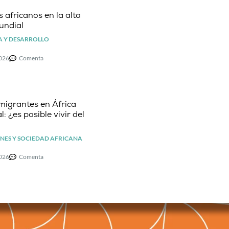
 africanos en la alta
undial
 Y DESARROLLO
2026
Comenta
migrantes en África
l: ¿es posible vivir del
NES Y SOCIEDAD AFRICANA
2026
Comenta