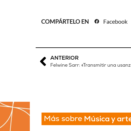
COMPÁRTELO EN
Facebook
ANTERIOR
Felwine Sarr: «Transmitir una usan
Más sobre
Música y art