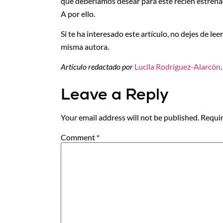
que deberíamos desear para este recién estrena
A por ello.
Si te ha interesado este artículo, no dejes de lee
misma autora.
Artículo redactado por
Lucila Rodríguez-Alarcón
.
Leave a Reply
Your email address will not be published.
Requir
Comment
*