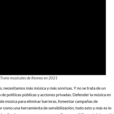
 Trans musicales de Rennes en 2021
, necesitamos más música y más sonrisas. Y no se trata de un
 de políticas públicas y acciones privadas. Defender la música en
 de música para eliminar barreras, fomentar campañas de
r como una herramienta de sensibilización, todo esto y más es lo