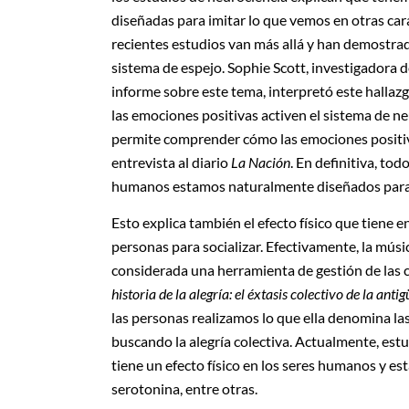
diseñadas para imitar lo que vemos en otras ca
recientes estudios van más allá y han demostrado
sistema de espejo. Sophie Scott, investigadora 
informe sobre este tema, interpretó este hallaz
las emociones positivas activen el sistema de 
permite comprender cómo las emociones positiv
entrevista al diario
La Nación
. En definitiva, to
humanos estamos naturalmente diseñados para 
Esto explica también el efecto físico que tiene 
personas para socializar. Efectivamente, la músi
considerada una herramienta de gestión de las
historia de la alegría: el éxtasis colectivo de la ant
las personas realizamos lo que ella denomina las
buscando la alegría colectiva. Actualmente, est
tiene un efecto físico en los seres humanos y es
serotonina, entre otras.