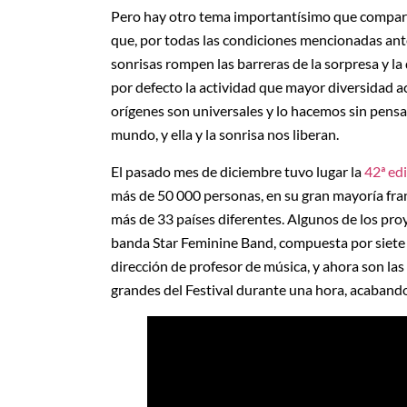
Pero hay otro tema importantísimo que comparte
que, por todas las condiciones mencionadas ante
sonrisas rompen las barreras de la sorpresa y la 
por defecto la actividad que mayor diversidad
orígenes son universales y lo hacemos sin pensar
mundo, y ella y la sonrisa nos liberan.
El pasado mes de diciembre tuvo lugar la
42ª edi
más de 50 000 personas, en su gran mayoría fr
más de 33 países diferentes. Algunos de los proy
banda Star Feminine Band, compuesta por siete 
dirección de profesor de música, y ahora son la
grandes del Festival durante una hora, acaban