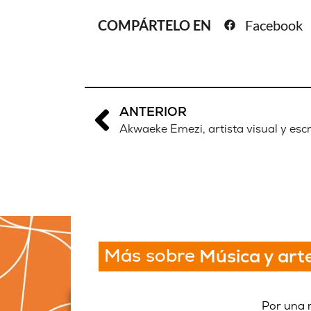
COMPÁRTELO EN
Facebook
ANTERIOR
Akwaeke Emezi, artista visual y escr
Más sobre
Música y art
Por una 