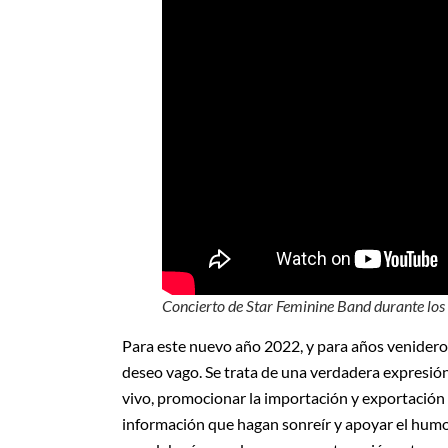
Concierto de Star Feminine Band durante los
Para este nuevo año 2022, y para años venideros
deseo vago. Se trata de una verdadera expresión
vivo, promocionar la importación y exportación
información que hagan sonreír y apoyar el humo