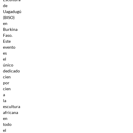
de
Uagadugú
(BISO)
en
Burkina
Faso.
Este
evento
es
el
único
dedicado
cien
por
cien
a
la
escultura
africana
en
todo
el