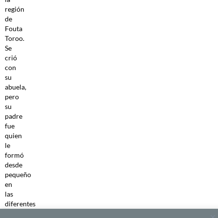
región
de
Fouta
Toroo.
Se
crió
con
su
abuela,
pero
su
padre
fue
quien
le
formó
desde
pequeño
en
las
diferentes
artes