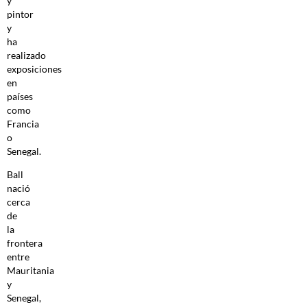
y
pintor
y
ha
realizado
exposiciones
en
países
como
Francia
o
Senegal.
Ball
nació
cerca
de
la
frontera
entre
Mauritania
y
Senegal,