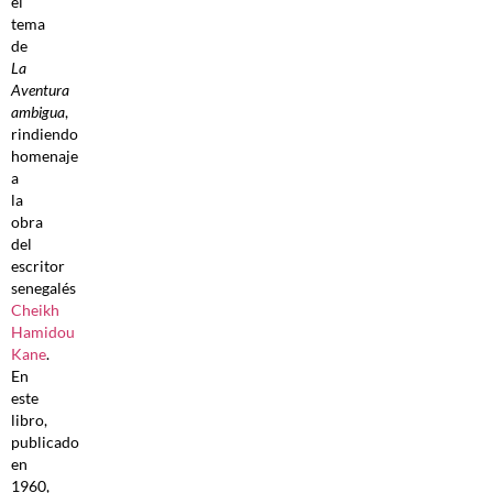
el
tema
de
L
a
Aventura
ambigua
,
rindiendo
homenaje
a
la
obra
del
escritor
senegalés
Cheikh
Hamidou
Kane
.
En
este
libro,
publicado
en
1960,