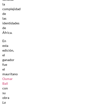
la
complejidad
de
las
identidades
de
África.
En
esta
edición,
el
ganador
fue
el
mauritano
Oumar
Ball
con
su
obra
La