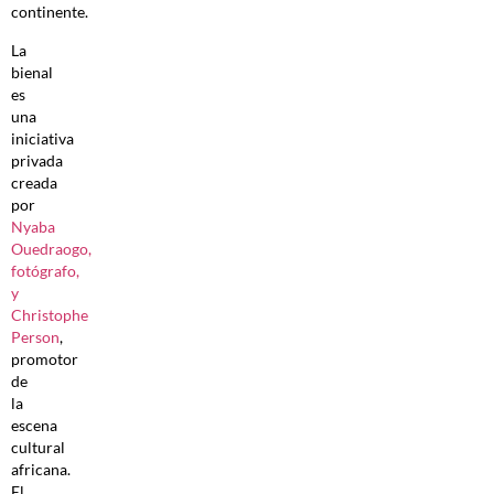
continente.
La
bienal
es
una
iniciativa
privada
creada
por
Nyaba
Ouedraogo,
fotógrafo,
y
Christophe
Person
,
promotor
de
la
escena
cultural
africana.
El