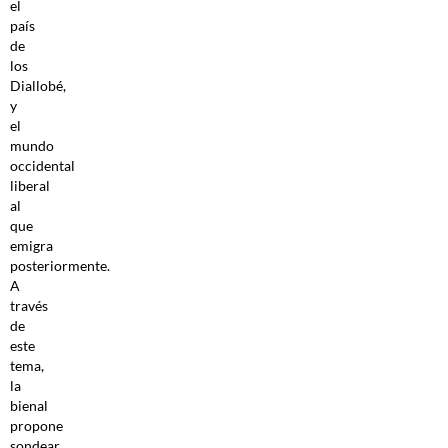
el
país
de
los
Diallobé,
y
el
mundo
occidental
liberal
al
que
emigra
posteriormente.
A
través
de
este
tema,
la
bienal
propone
sondear