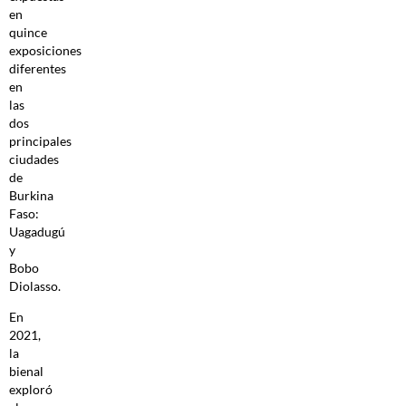
en
quince
exposiciones
diferentes
en
las
dos
principales
ciudades
de
Burkina
Faso:
Uagadugú
y
Bobo
Diolasso.
En
2021,
la
bienal
exploró