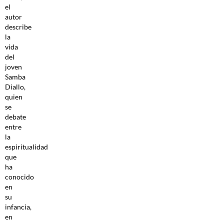
el
autor
describe
la
vida
del
joven
Samba
Diallo,
quien
se
debate
entre
la
espiritualidad
que
ha
conocido
en
su
infancia,
en