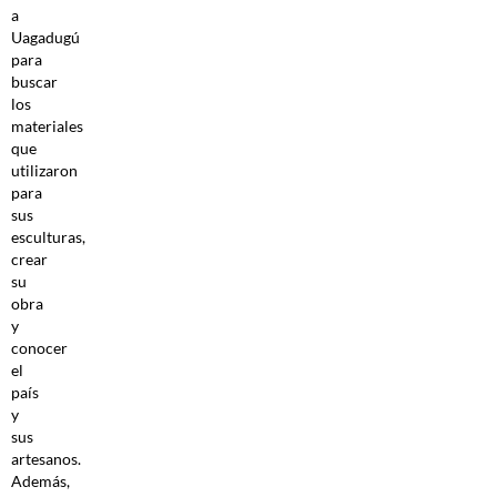
a
Uagadugú
para
buscar
los
materiales
que
utilizaron
para
sus
esculturas,
crear
su
obra
y
conocer
el
país
y
sus
artesanos.
Además,