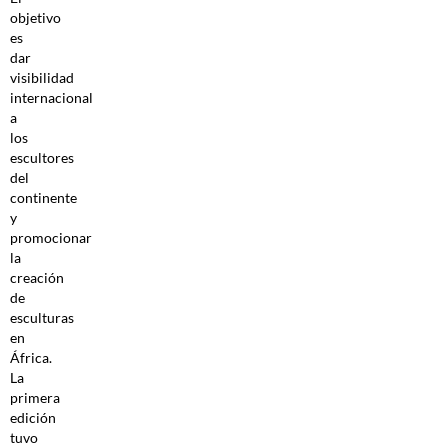
objetivo
es
dar
visibilidad
internacional
a
los
escultores
del
continente
y
promocionar
la
creación
de
esculturas
en
África.
La
primera
edición
tuvo