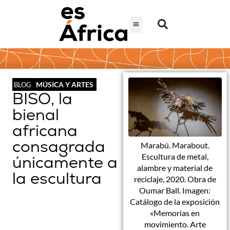
MÚSICA Y ARTES
BLOG
BISO, la
bienal
africana
consagrada
Marabú. Marabout.
Escultura de metal,
únicamente a
alambre y material de
la escultura
reciclaje, 2020. Obra de
Oumar Ball. Imagen:
Catálogo de la exposición
«Memorias en
movimiento. Arte