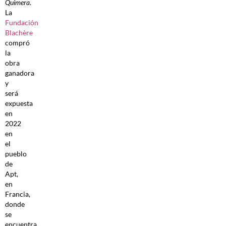
Quimera
.
La
Fundación
Blachère
compró
la
obra
ganadora
y
será
expuesta
en
2022
en
el
pueblo
de
Apt,
en
Francia,
donde
se
encuentra