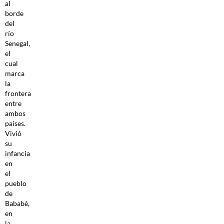
al
borde
del
río
Senegal,
el
cual
marca
la
frontera
entre
ambos
países.
Vivió
su
infancia
en
el
pueblo
de
Bababé,
en
la