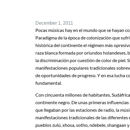
December 1, 2011
Pocas músicas hay en el mundo que se hayan con
Paradigma de la época de colonización que sufri
histórica del continente el régimen más opresivo
raza blanca formada por oriundos holandeses, br
la discriminación por cuestión de color de piel. 
manifestaciones populares tradicionales sobreviv
de oportunidades de progreso. Y en esa lucha co
fundamental.
Con cincuenta millones de habitantes, Sudáfrica 
continente negro. De unas primeras influencias 
que llegaban por las estaciones de radio, la mús
manifestaciones tradicionales de las diferentes
pueblos zulú, xhosa, sotho, ndebele, shangaan 