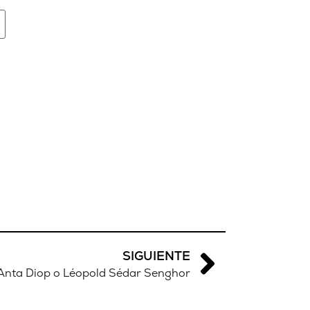
SIGUIENTE
Anta Diop o Léopold Sédar Senghor