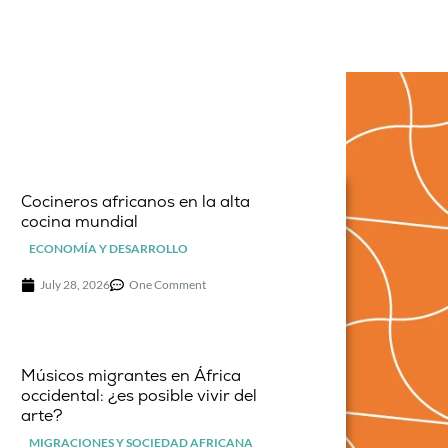
Cocineros africanos en la alta
cocina mundial
ECONOMÍA Y DESARROLLO
July 28, 2026
One Comment
Músicos migrantes en África
occidental: ¿es posible vivir del
arte?
MIGRACIONES Y SOCIEDAD AFRICANA