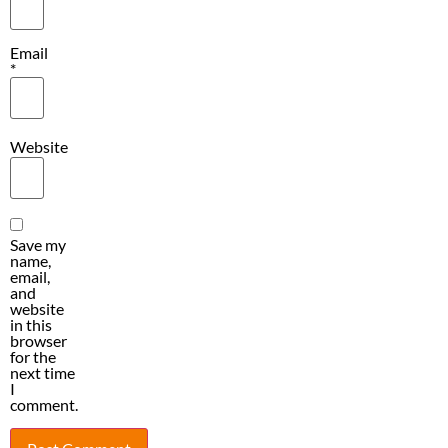
Email
*
Website
Save my
name,
email,
and
website
in this
browser
for the
next time
I
comment.