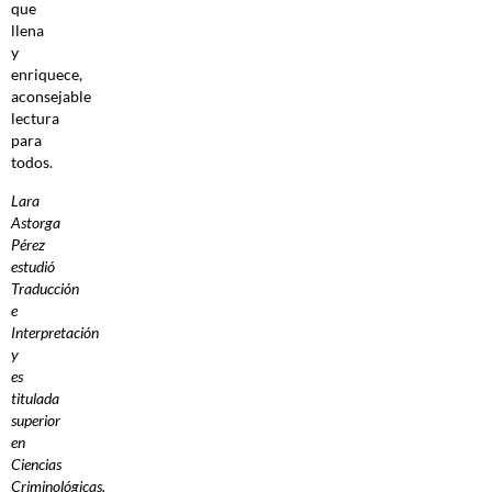
que
llena
y
enriquece,
aconsejable
lectura
para
todos.
Lara
Astorga
Pérez
estudió
Traducción
e
Interpretación
y
es
titulada
superior
en
Ciencias
Criminológicas.