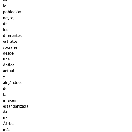
la
población
negra,
de
los
diferentes
estratos
sociales
desde
una
óptica
actual
y
alejándose
de
la
imagen
estandarizada
de
un
África
más