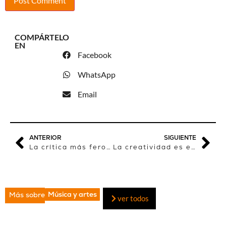
COMPÁRTELO
EN
Facebook
WhatsApp
Email
ANTERIOR
SIGUIENTE
La crítica más feroz de Sony Labou Tansi
La creatividad es el nuevo negocio
Música y artes
Más sobre
ver todos