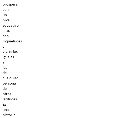
próspera,
con
un
nivel
educativo
alto,
con
inquietudes
y
vivencias
iguales
a
las
de
cualquier
persona
de
otras
latitudes.
Es
una
historia