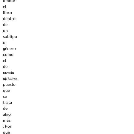
limitar
el
libro
dentro
de
un
subtipo
o
género
como
el
de
novela
africana,
puesto
que
se
trata
de
algo
más.
¿Por
qué