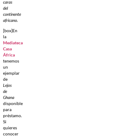
caras
del
continente
africano.
[box]En
la
Mediateca
Casa
África
tenemos
un
ejemplar
de
Lejos
de
Ghana
disponible
para
préstamo.
Si
quieres
conocer