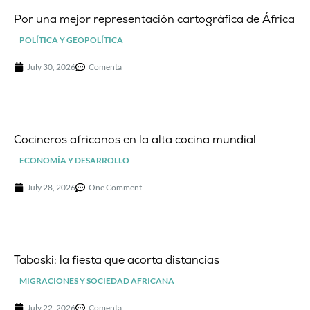
Por una mejor representación cartográfica de África
POLÍTICA Y GEOPOLÍTICA
July 30, 2026
Comenta
Cocineros africanos en la alta cocina mundial
ECONOMÍA Y DESARROLLO
July 28, 2026
One Comment
Tabaski: la fiesta que acorta distancias
MIGRACIONES Y SOCIEDAD AFRICANA
July 22, 2026
Comenta