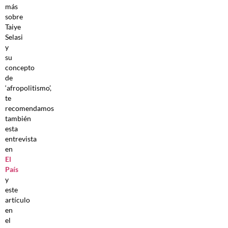
más
sobre
Taiye
Selasi
y
su
concepto
de
‘afropolitismo’,
te
recomendamos
también
esta
entrevista
en
El
País
y
este
artículo
en
el