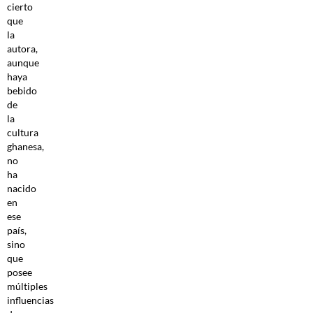
cierto
que
la
autora,
aunque
haya
bebido
de
la
cultura
ghanesa,
no
ha
nacido
en
ese
país,
sino
que
posee
múltiples
influencias