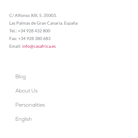
C/ Alfonso XIII, 5. 35003.
Las Palmas de Gran Canaria. España
Tel.: +34 928 432 800
Fax: +34 928 380 683
Email:
info@casafrica.es
Blog
About Us
Personalities
English