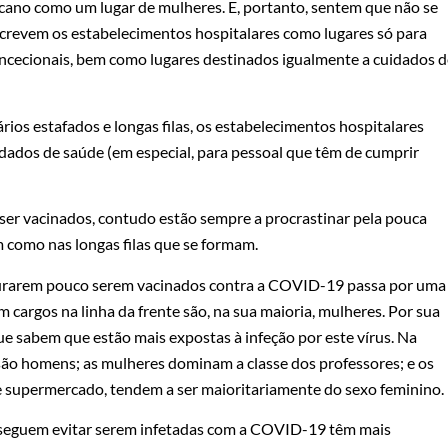
ricano como um lugar de mulheres. E, portanto, sentem que não se
escrevem os estabelecimentos hospitalares como lugares só para
cecionais, bem como lugares destinados igualmente a cuidados d
rios estafados e longas filas, os estabelecimentos hospitalares
uidados de saúde (em especial, para pessoal que têm de cumprir
 ser vacinados, contudo estão sempre a procrastinar pela pouca
 como nas longas filas que se formam.
curarem pouco serem vacinados contra a COVID-19 passa por uma
cargos na linha da frente são, na sua maioria, mulheres. Por sua
e sabem que estão mais expostas à infeção por este vírus. Na
ão homens; as mulheres dominam a classe dos professores; e os
de supermercado, tendem a ser maioritariamente do sexo feminino.
seguem evitar serem infetadas com a COVID-19 têm mais