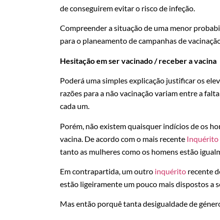
de conseguirem evitar o risco de infeção.
Compreender a situação de uma menor probabi
para o planeamento de campanhas de vacinação 
Hesitação em ser vacinado / receber a vacina
Poderá uma simples explicação justificar os el
razões para a não vacinação variam entre a falta 
cada um.
Porém, não existem quaisquer indícios de os h
vacina. De acordo com o mais recente
Inquérito
tanto as mulheres como os homens estão igualm
Em contrapartida, um outro
inquérito
recente d
estão ligeiramente um pouco mais dispostos a 
Mas então porquê tanta desigualdade de géner