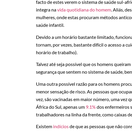
facto de estes verem o sistema de saúde sul-af
integra na
vida quotidiana do homem
. Aliás, d
mulheres, onde estas procuram métodos anticon
saúde infantil.
Devido a um horário bastante limitado, funcioná
tornam, por vezes, bastante difícil o acesso a c
horário de trabalho).
Talvez até seja possível que os homens queiram
segurança que sentem no sistema de saúde, bem
Uma outra possível razão para os homens pro
menor sensação de risco. As pessoas que ocupam 
vez, são vacinadas em maior número, uma vez qu
África do Sul, apenas um
9.1%
dos enfermeiros s
trabalhadores na linha da frente, como caixas 
Existem
indícios
de que as pessoas que não con