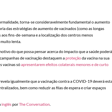
 normalidade, torna-se consideravelmente fundamental o aumento
ria das estratégias de aumento de vacinados (como as longas
s aos fins-de-semana e a localização dos centros menos
muito lenta.
otivo do que possa pensar acerca do impacto que a saúde poderá
 as campanhas de vacinação destaquem a
proteção
da vacina na sua
as vacinas só
apresentarem efeitos colaterais menores e de curto
 revela igualmente que a vacinação contra a COVID-19 deverá est
ralizados, bem como reduzir as filas de espera e criar espaços
m
inglês
por
The Conversation
.