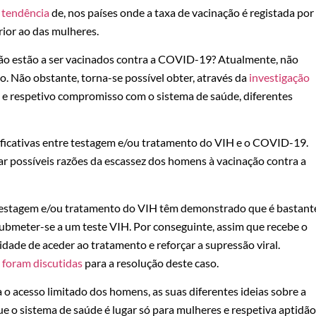
a tendência
de, nos países onde a taxa de vacinação é registada por
ior ao das mulheres.
não estão a ser vacinados contra a COVID-19? Atualmente, não
o. Não obstante, torna-se possível obter, através da
investigação
e respetivo compromisso com o sistema de saúde, diferentes
ificativas entre testagem e/ou tratamento do VIH e o COVID-19.
ar possíveis razões da escassez dos homens à vacinação contra a
 testagem e/ou tratamento do VIH têm demonstrado que é bastant
ubmeter-se a um teste VIH. Por conseguinte, assim que recebe o
dade de aceder ao tratamento e reforçar a supressão viral.
foram discutidas
para a resolução deste caso.
 o acesso limitado dos homens, as suas diferentes ideias sobre a
ue o sistema de saúde é lugar só para mulheres e respetiva aptidão