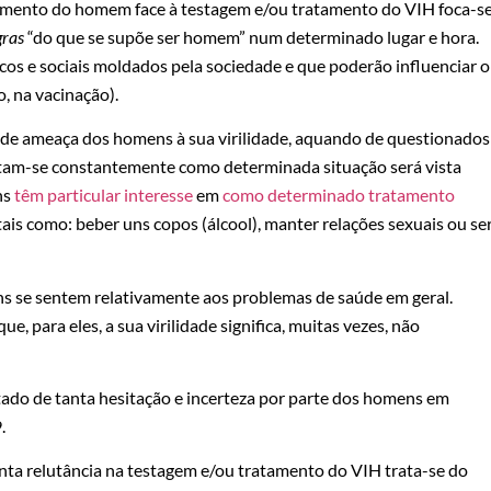
mento do homem face à testagem e/ou tratamento do VIH foca-se
gras
“do que se supõe ser homem” num determinado lugar e hora.
icos e sociais moldados pela sociedade e que poderão influenciar o
 na vacinação).
de ameaça dos homens à sua virilidade, aquando de questionados
tam-se constantemente como determinada situação será vista
ns
têm particular interesse
em
como determinado tratamento
 tais como: beber uns copos (álcool), manter relações sexuais ou se
 se sentem relativamente aos problemas de saúde em geral.
ue, para eles, a sua virilidade significa, muitas vezes, não
ltado de tanta hesitação e incerteza por parte dos homens em
.
nta relutância na testagem e/ou tratamento do VIH trata-se do