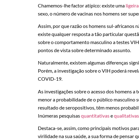
Chamemos-lhe factor atípico: existe uma
ligeir
sexo, o número de vacinas nos homens ser super
Assim, por que razão os homens sul-africanos 
existe qualquer resposta a tão particular questã
sobre o comportamento masculino a testes VIH 
pontos de vista sobre determinado assunto.
Naturalmente, existem algumas diferenças sign
Porém, a investigação sobre o VIH poderá revel
COVID-19.
As investigações sobre o acesso dos homens a
menor a probabilidade de o público masculino s
resultado de seropositivos, têm menos probabili
Inúmeras pesquisas
quantitativas
e
qualitativas
Destaca-se, assim, como principais motivos para
virilidade na sua saúde, a sua forma de pensar q