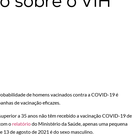
o sobre o VIH
obabilidade de homens vacinados contra a COVID-19 é
nhas de vacinação eficazes.
 superior a 35 anos não têm recebido a vacinação COVID-19 de
 com o
relatório
do Ministério da Saúde, apenas uma pequena
e 13 de agosto de 2021 é do sexo masculino.