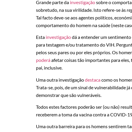
Grande parte da
investigação
sobre o comporta
sobretudo, na sua virilidade. Isto refere-se às
re
Tal facto deve-se aos agentes políticos, económ
comportamento do homem na saúde (neste caso,
Esta
investigação
dá a entender um sentimento 
para testagem e/ou tratamento do VIH. Pergun
pelos seus pares ou por eles próprios. Os home
poderá
afetar coisas tão importantes para eles,
pai, inclusive.
Uma outra investigação
destaca
como os homens
Trata-se, pois, de um sinal de vulnerabilidade já q
demonstrar que são vulneráveis.
Todos estes factores poderão ser (ou não) resu
receberem a toma da vacina contra a COVID-19
Uma outra barreira para os homens sentirem ta