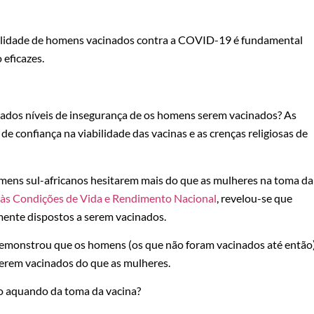
lidade de homens vacinados contra a COVID-19 é fundamental
eficazes.
evados níveis de insegurança de os homens serem vacinados? As
de confiança na viabilidade das vacinas e as crenças religiosas de
omens sul-africanos hesitarem mais do que as mulheres na toma da
 às Condições de Vida e Rendimento Nacional
, revelou-se que
ente dispostos a serem vacinados.
emonstrou que os homens (os que não foram vacinados até então
serem vacinados do que as mulheres.
o aquando da toma da vacina?