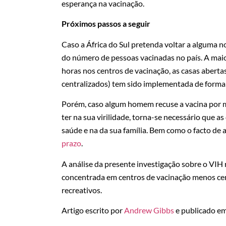
esperança na vacinação.
Próximos passos a seguir
Caso a África do Sul pretenda voltar a alguma
do número de pessoas vacinadas no país. A maio
horas nos centros de vacinação, as casas aberta
centralizados) tem sido implementada de forma 
Porém, caso algum homem recuse a vacina por m
ter na sua virilidade, torna-se necessário que
saúde e na da sua família. Bem como o facto de 
prazo
.
A análise da presente investigação sobre o VIH
concentrada em centros de vacinação menos cent
recreativos.
Artigo escrito por
Andrew Gibbs
e publicado e