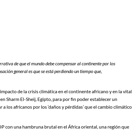
arrativa de que el mundo debe compensar al continente por los
sación general es que se está perdiendo un tiempo que,
mpacto de la crisis climática en el continente africano y en la vital
 en Sharm El-Sheij, Egipto, para por fin poder establecer un
 los africanos por los ‘daños y pérdidas’ que el cambio climático
P con una hambruna brutal en el África oriental, una región que