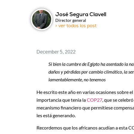
José Segura Clavell
Director general
> ver todos los post
December 5, 2022
Si bien la cumbre de Egipto ha asentado la n
daños y pérdidas por cambio climático, la sen
lamentablemente, no tenemos
He escrito este año en varias ocasiones sobre el i
importancia que tenía la
COP27
, que se celebró
mecanismo financiero que permitiese compensar a
les está generando.
Recordemos que los africanos acudían a esta CO