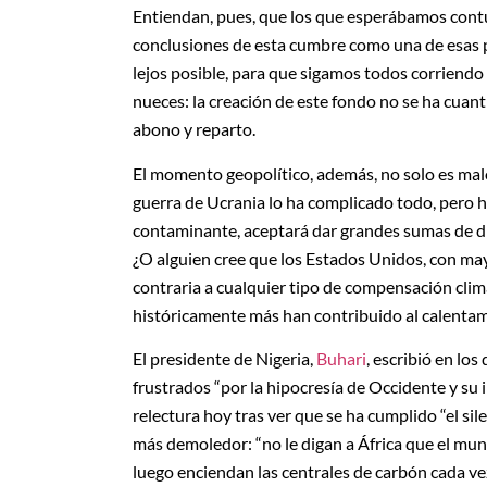
Entiendan, pues, que los que esperábamos contu
conclusiones de esta cumbre como una de esas pa
lejos posible, para que sigamos todos corriendo
nueces: la creación de este fondo no se ha cuant
abono y reparto.
El momento geopolítico, además, no solo es malo
guerra de Ucrania lo ha complicado todo, pero h
contaminante, aceptará dar grandes sumas de di
¿O alguien cree que los Estados Unidos, con may
contraria a cualquier tipo de compensación clim
históricamente más han contribuido al calenta
El presidente de Nigeria,
Buhari
, escribió en los
frustrados “por la hipocresía de Occidente y su 
relectura hoy tras ver que se ha cumplido “el si
más demoledor: “no le digan a África que el mun
luego enciendan las centrales de carbón cada ve