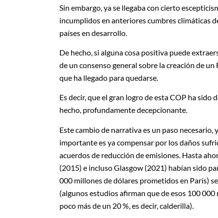
Sin embargo, ya se llegaba con cierto escepticis
incumplidos en anteriores cumbres climáticas de
países en desarrollo.
De hecho, si alguna cosa positiva puede extraer
de un consenso general sobre la creación de un
que ha llegado para quedarse.
Es decir, que el gran logro de esta COP ha sido d
hecho, profundamente decepcionante.
Este cambio de narrativa es un paso necesario,
importante es ya compensar por los daños sufrido
acuerdos de reducción de emisiones. Hasta ahora
(2015) e incluso Glasgow (2021) habían sido par
000 millones de dólares prometidos en París) 
(algunos estudios afirman que de esos 100 000 
poco más de un 20 %, es decir, calderilla).