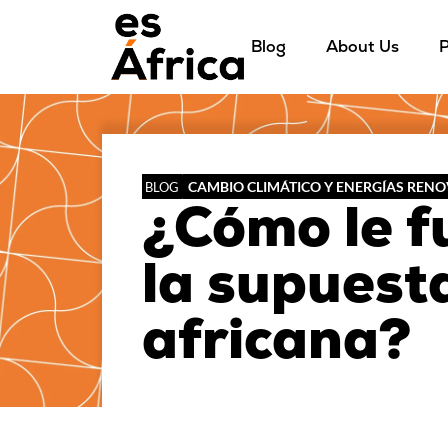
Blog
About Us
P
CAMBIO CLIMÁTICO Y ENERGÍAS REN
BLOG
¿Cómo le f
la supuest
africana?