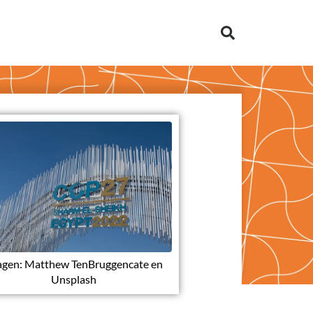
agen: Matthew TenBruggencate en
Unsplash