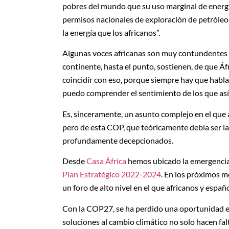
pobres del mundo que su uso marginal de energ
permisos nacionales de exploración de petróleo
la energía que los africanos”.
Algunas voces africanas son muy contundentes so
continente, hasta el punto, sostienen, de que Áf
coincidir con eso, porque siempre hay que hablar
puedo comprender el sentimiento de los que así
Es, sinceramente, un asunto complejo en el que 
pero de esta COP, que teóricamente debía ser la
profundamente decepcionados.
Desde
Casa África
hemos ubicado la emergencia 
Plan Estratégico 2022-2024
. En los próximos m
un foro de alto nivel en el que africanos y esp
Con la COP27, se ha perdido una oportunidad en
soluciones al cambio climático no solo hacen falt