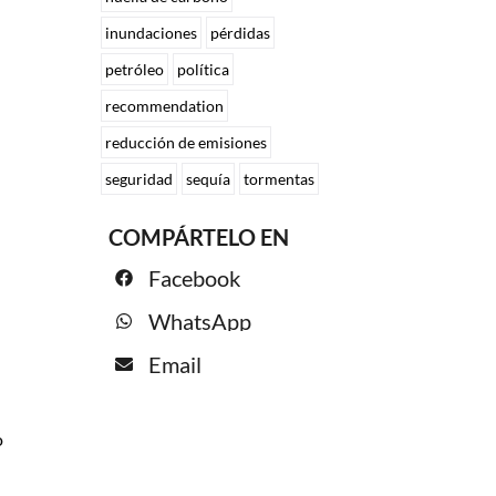
inundaciones
pérdidas
petróleo
política
recommendation
reducción de emisiones
seguridad
sequía
tormentas
COMPÁRTELO EN
Facebook
WhatsApp
Email
o