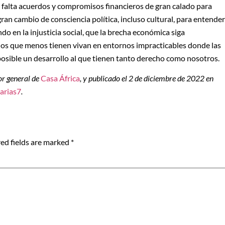
 falta acuerdos y compromisos financieros de gran calado para
gran cambio de consciencia política, incluso cultural, para entender
do en la injusticia social, que la brecha económica siga
los que menos tienen vivan en entornos impracticables donde las
posible un desarrollo al que tienen tanto derecho como nosotros.
tor general de
Casa África
, y publicado el 2 de diciembre de 2022 en
arias7
.
ed fields are marked
*