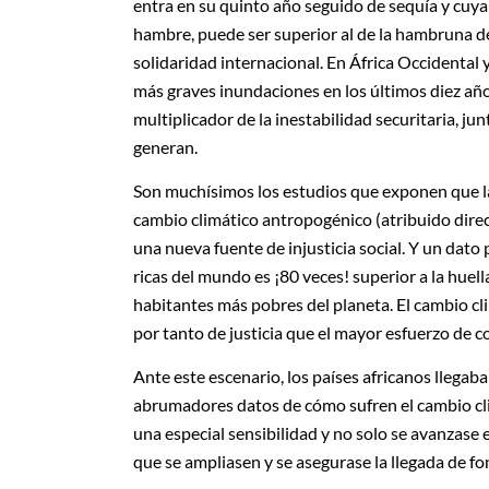
entra en su quinto año seguido de sequía y cuy
hambre, puede ser superior al de la hambruna de
solidaridad internacional. En África Occidental y
más graves inundaciones en los últimos diez años,
multiplicador de la inestabilidad securitaria, ju
generan.
Son muchísimos los estudios que exponen que la d
cambio climático antropogénico (atribuido direc
una nueva fuente de injusticia social. Y un dato
ricas del mundo es ¡80 veces! superior a la hue
habitantes más pobres del planeta. El cambio cli
por tanto de justicia que el mayor esfuerzo de c
Ante este escenario, los países africanos llegaba
abrumadores datos de cómo sufren el cambio cli
una especial sensibilidad y no solo se avanzase
que se ampliasen y se asegurase la llegada de fo