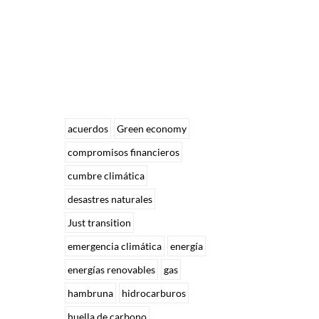
acuerdos
Green economy
compromisos financieros
cumbre climática
desastres naturales
Just transition
emergencia climática
energía
energías renovables
gas
hambruna
hidrocarburos
huella de carbono