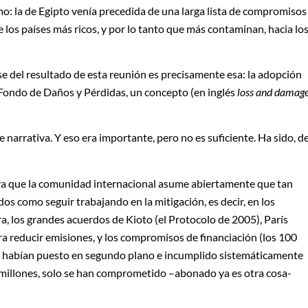
mo: la de Egipto venía precedida de una larga lista de compromisos
 los países más ricos, y por lo tanto que más contaminan, hacia lo
se del resultado de esta reunión es precisamente esa: la adopción
 Fondo de Daños y Pérdidas, un concepto (en inglés
loss and damag
e narrativa. Y eso era importante, pero no es suficiente. Ha sido, d
 ya que la comunidad internacional asume abiertamente que tan
s como seguir trabajando en la mitigación, es decir, en los
, los grandes acuerdos de Kioto (el Protocolo de 2005), París
a reducir emisiones, y los compromisos de financiación (los 100
se habían puesto en segundo plano e incumplido sistemáticamente
millones, solo se han comprometido –abonado ya es otra cosa-