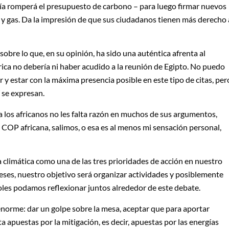
ía romperá el presupuesto de carbono – para luego firmar nuevos
 y gas. Da la impresión de que sus ciudadanos tienen más derecho 
bre lo que, en su opinión, ha sido una auténtica afrenta al
rica no debería ni haber acudido a la reunión de Egipto. No puedo
 y estar con la máxima presencia posible en este tipo de citas, per
 se expresan.
a los africanos no les falta razón en muchos de sus argumentos,
 COP africana, salimos, o esa es al menos mi sensación personal,
climática como una de las tres prioridades de acción en nuestro
eses, nuestro objetivo será organizar actividades y posiblemente
añoles podamos reflexionar juntos alrededor de este debate.
orme: dar un golpe sobre la mesa, aceptar que para aportar
a apuestas por la mitigación, es decir, apuestas por las energías