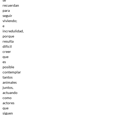
se
recuerdan
para
seguir
viviendo;
e
incredulidad,
porque
resulta
difícil
creer
que
es
posible
contemplar
tantos
animales
juntos,
actuando
como
actores
que
siguen