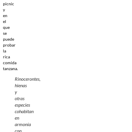
picnic
y
en
el
que
se
puede
probar
la
rica
comida
tanzana.
Rinocerontes,
hienas
y
otras
especies
cohabitan
en
armonía
con