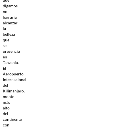
que
digamos
no
lograría
alcanzar
la
belleza
que
se
presencia
en
Tanzania.
El
Aeropuerto
Internacional
del
Kilimanjaro,
monte
más
alto
del
continente
con