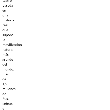
teatro
basada
en
una
historia
real
que
supone
la
movilización
natural
más
grande
del
mundo:
más
de
1,5
millones
de
ñus,
cebras
y