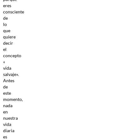
eres
consciente
de
lo
que
quiere
decir
el
concepto
«​
vida
salvaje».
Antes
de
este
momento,
nada
en
nuestra
vida
diaria
es