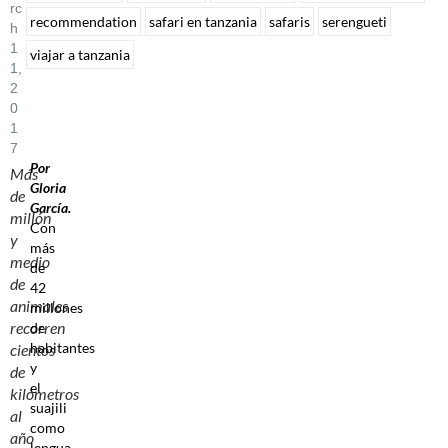
Rc
recommendation
safari en tanzania
safaris
serengueti
H
1
viajar a tanzania
1,
2
0
1
7
Por
Más
Gloria
de
García.
millón
Con
y
más
medio
de
de
42
animales
millones
recorren
de
habitantes
cientos
y
de
el
kilómetros
suajili
al
como
año
lengua