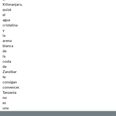
Kilimanjaro,
quizá
el
agua
cristalina
y
la
arena
blanca
de
la
costa
de
Zanzíbar
te
consigan
convencer.
Tanzania
no
es
una
obra