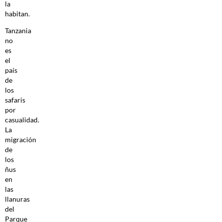
la
habitan.
Tanzania
no
es
el
país
de
los
safaris
por
casualidad.
La
migración
de
los
ñus
en
las
llanuras
del
Parque