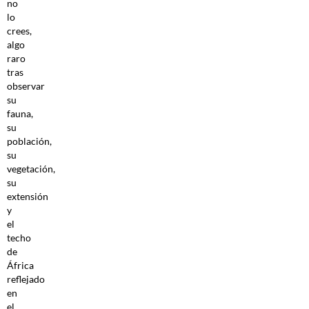
no
lo
crees,
algo
raro
tras
observar
su
fauna,
su
población,
su
vegetación,
su
extensión
y
el
techo
de
África
reflejado
en
el