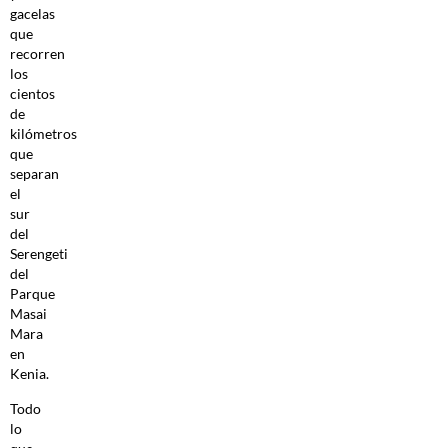
gacelas
que
recorren
los
cientos
de
kilómetros
que
separan
el
sur
del
Serengeti
del
Parque
Masai
Mara
en
Kenia.
Todo
lo