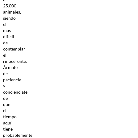
25.000
animales,
siendo
el
más
difícil
de
contemplar
el
rinoceronte.
Ármate
de
paciencia
y
conciénciate
de
que
el
tiempo
aquí
tiene
probablemente