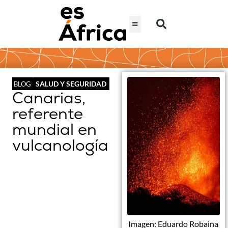
SALUD Y SEGURIDAD
BLOG
Canarias,
referente
mundial en
vulcanología
Imagen: Eduardo Robaina