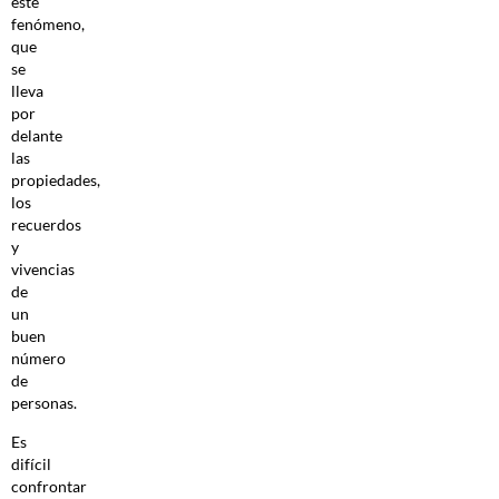
este
fenómeno,
que
se
lleva
por
delante
las
propiedades,
los
recuerdos
y
vivencias
de
un
buen
número
de
personas.
Es
difícil
confrontar