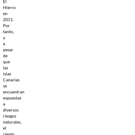
El
Hierro
en
2011.
Por
tanto,
y
a
pesar
de
que
las
islas
Canarias
se
encuentran
expuestas
a
diversos
riesgos
naturales,
el
riesgo