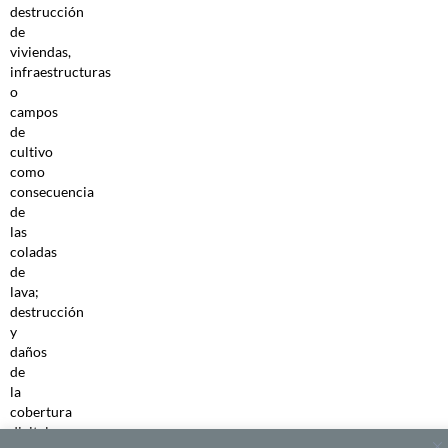
destrucción
de
viviendas,
infraestructuras
o
campos
de
cultivo
como
consecuencia
de
las
coladas
de
lava;
destrucción
y
daños
de
la
cobertura
digital