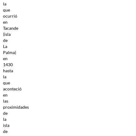
la
que
ocurrió
en
Tacande
(isla
de
La
Palma)
en
1430
hasta
la
que
aconteció
en
las
proximidades
de
la
isla
de