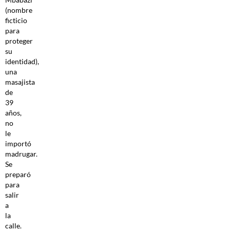
(nombre
ficticio
para
proteger
su
identidad),
una
masajista
de
39
años,
no
le
importó
madrugar.
Se
preparó
para
salir
a
la
calle.