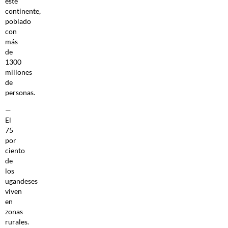
este
continente,
poblado
con
más
de
1300
millones
de
personas.
—
El
75
por
ciento
de
los
ugandeses
viven
en
zonas
rurales.