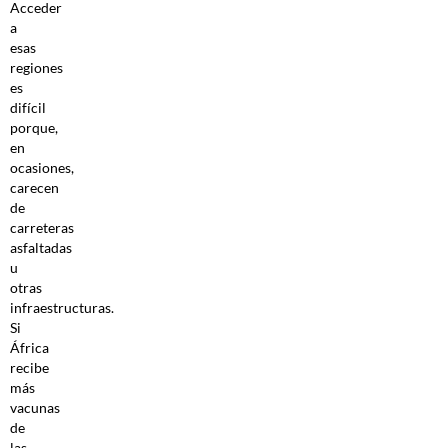
Acceder
a
esas
regiones
es
difícil
porque,
en
ocasiones,
carecen
de
carreteras
asfaltadas
u
otras
infraestructuras.
Si
África
recibe
más
vacunas
de
las