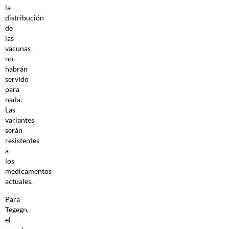
la
distribución
de
las
vacunas
no
habrán
servido
para
nada.
Las
variantes
serán
resistentes
a
los
medicamentos
actuales.
Para
Tegegn,
el