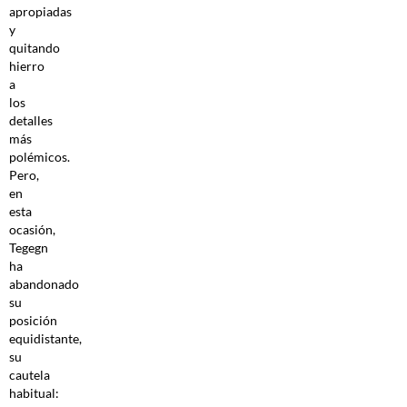
apropiadas
y
quitando
hierro
a
los
detalles
más
polémicos.
Pero,
en
esta
ocasión,
Tegegn
ha
abandonado
su
posición
equidistante,
su
cautela
habitual: