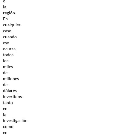
o
la
región.
En
cualquier
caso,
cuando
eso
ocurra,
todos
los
miles
de
millones
de
dólares
invertidos
tanto
en
la
investigación
como
en