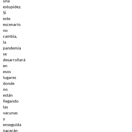
una
estupidez.
Si
este
escenario
no
cambia,
la
pandemia
se
desarrollará
en
esos
lugares
donde
no
están
llegando
las
vacunas
y
enseguida
nacerán