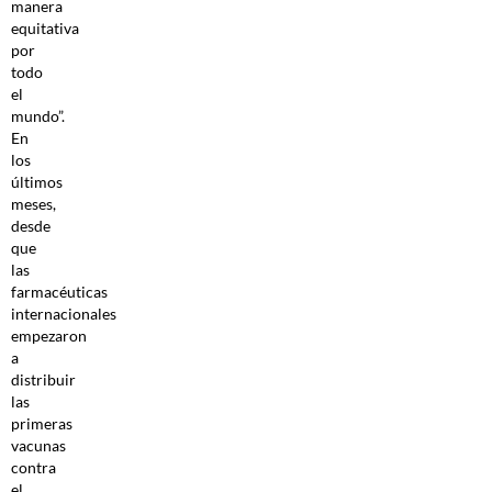
manera
equitativa
por
todo
el
mundo”.
En
los
últimos
meses,
desde
que
las
farmacéuticas
internacionales
empezaron
a
distribuir
las
primeras
vacunas
contra
el