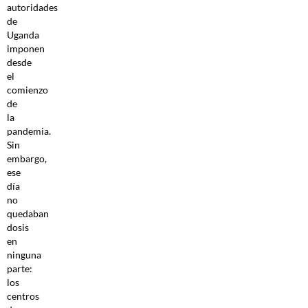
autoridades
de
Uganda
imponen
desde
el
comienzo
de
la
pandemia.
Sin
embargo,
ese
día
no
quedaban
dosis
en
ninguna
parte:
los
centros