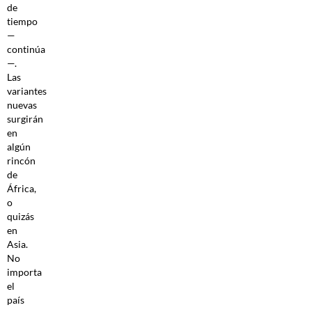
de
tiempo
—
continúa
—.
Las
variantes
nuevas
surgirán
en
algún
rincón
de
África,
o
quizás
en
Asia.
No
importa
el
país