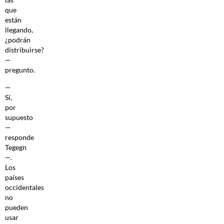
que
están
llegando,
¿podrán
distribuirse?
—
pregunto.
—
Sí,
por
supuesto
—
responde
Tegegn
—.
Los
países
occidentales
no
pueden
usar