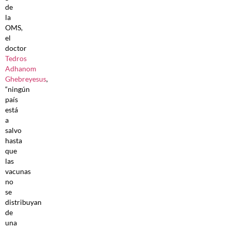
de
la
OMS,
el
doctor
Tedros
Adhanom
Ghebreyesus
,
“ningún
país
está
a
salvo
hasta
que
las
vacunas
no
se
distribuyan
de
una