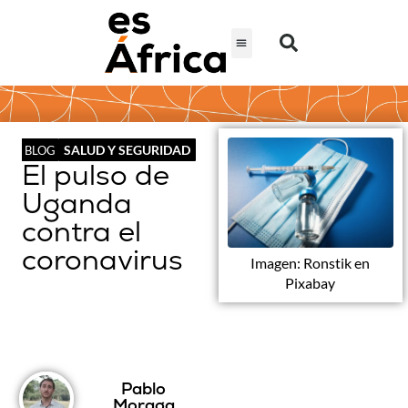
SALUD Y SEGURIDAD
BLOG
El pulso de
Uganda
contra el
coronavirus
Imagen: Ronstik en
Pixabay
Pablo
Moraga