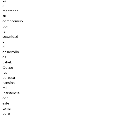
va
a
mantener
su
compromiso
por
la
seguridad
y
el
desarrollo
del
Sahel.
Quizás
les
parezca
cansina
mi
insistencia
con
este
tema,
pero