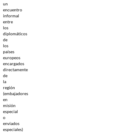
un
encuentro
informal
entre
los
diplomáticos
de
los
países
europeos
encargados
directamente
de
la
región
(embajadores
en
misión
especial
o
enviados
especiales)