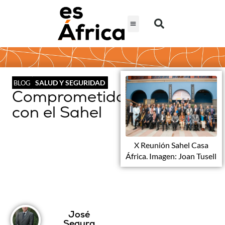
SALUD Y SEGURIDAD
BLOG
Comprometidos
con el Sahel
X Reunión Sahel Casa
África. Imagen: Joan Tusell
José
Segura