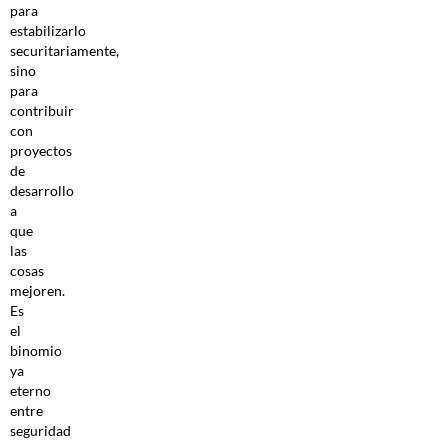
para
estabilizarlo
securitariamente,
sino
para
contribuir
con
proyectos
de
desarrollo
a
que
las
cosas
mejoren.
Es
el
binomio
ya
eterno
entre
seguridad