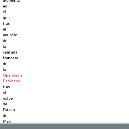
momento
en
el
que,
tras
el
anuncio
de
la
retirada
francesa
de
la
Operación
Barkhane
tras
el
golpe
de
Estado
de
Mali
y