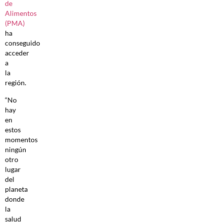
de
Alimentos
(PMA)
ha
conseguido
acceder
a
la
región.
“No
hay
en
estos
momentos
ningún
otro
lugar
del
planeta
donde
la
salud