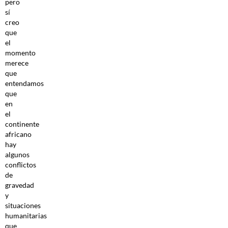
pero
sí
creo
que
el
momento
merece
que
entendamos
que
en
el
continente
africano
hay
algunos
conflictos
de
gravedad
y
situaciones
humanitarias
que