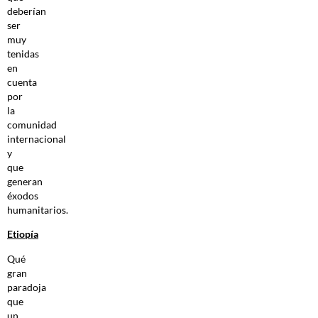
deberían
ser
muy
tenidas
en
cuenta
por
la
comunidad
internacional
y
que
generan
éxodos
humanitarios.
Etiopía
Qué
gran
paradoja
que
un