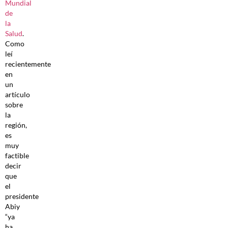
Mundial
de
la
Salud
.
Como
leí
recientemente
en
un
artículo
sobre
la
región,
es
muy
factible
decir
que
el
presidente
Abiy
“ya
ha