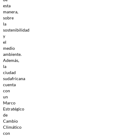
esta
manera,
sobre
la
sostenibilidad
y
el
medio
ambiente.
Además,
la
ciudad
sudafricana
cuenta
con
un
Marco
Estratégico
de
Cambio
Climático
con