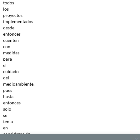
todos
los
proyectos
implementados
desde
entonces
cuenten
con
medidas
para
el
cuidado
del
medioambiente,
pues
hasta
entonces
solo
se
tenía
en
consideración