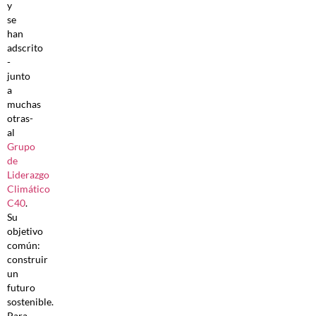
y
se
han
adscrito
-
junto
a
muchas
otras-
al
Grupo
de
Liderazgo
Climático
C40
.
Su
objetivo
común:
construir
un
futuro
sostenible.
Para