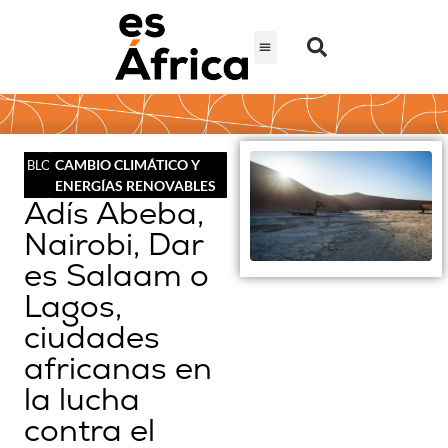
CAMBIO CLIMÁTICO Y
BLOG
ENERGÍAS RENOVABLES
Adís Abeba,
Nairobi, Dar
es Salaam o
Lagos,
ciudades
africanas en
la lucha
contra el