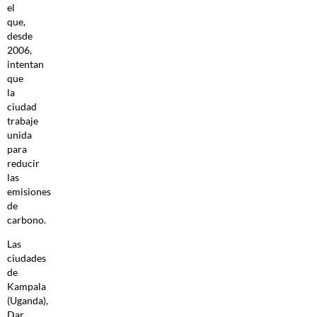
el
que,
desde
2006,
intentan
que
la
ciudad
trabaje
unida
para
reducir
las
emisiones
de
carbono.
Las
ciudades
de
Kampala
(Uganda),
Dar