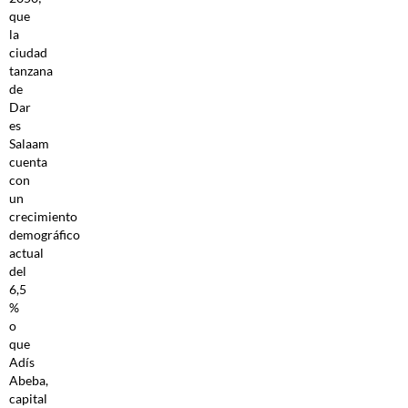
que
la
ciudad
tanzana
de
Dar
es
Salaam
cuenta
con
un
crecimiento
demográfico
actual
del
6,5
%
o
que
Adís
Abeba,
capital