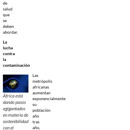
de
salud
que
se
deben
abordar.
La
lucha
contra
la
contaminación
Las
metrópolis
africanas
aumentan
África está
exponencialmente
dando pasos
su
agigantados
población
en materia de
año
sostenibilidad
tras
con el
año,