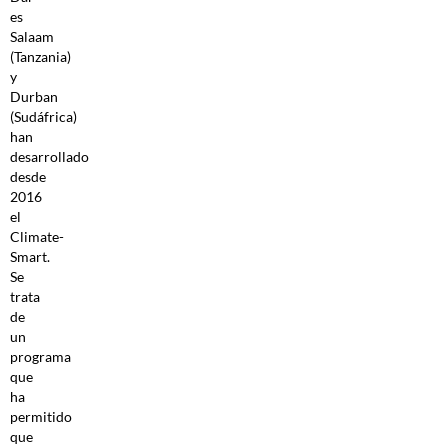
es
Salaam
(Tanzania)
y
Durban
(Sudáfrica)
han
desarrollado
desde
2016
el
Climate-
Smart.
Se
trata
de
un
programa
que
ha
permitido
que