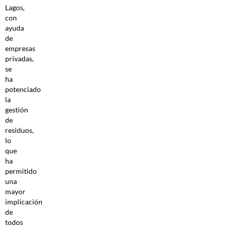
Lagos,
con
ayuda
de
empresas
privadas,
se
ha
potenciado
la
gestión
de
residuos,
lo
que
ha
permitido
una
mayor
implicación
de
todos