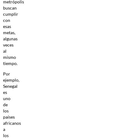
metrópolis
buscan
cumplir
con
esas
metas,
algunas
veces
al
mismo
tiempo.
Por
ejemplo,
Senegal
es
uno
de
los
países
africanos
a
los