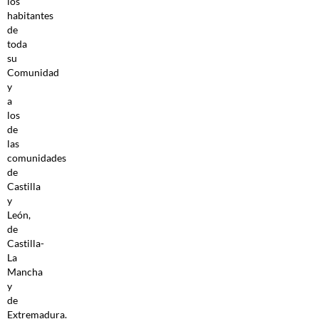
los
habitantes
de
toda
su
Comunidad
y
a
los
de
las
comunidades
de
Castilla
y
León,
de
Castilla-
La
Mancha
y
de
Extremadura.