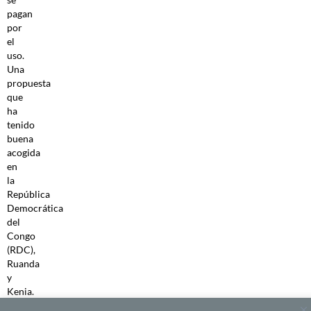
pagan
por
el
uso.
Una
propuesta
que
ha
tenido
buena
acogida
en
la
República
Democrática
del
Congo
(RDC),
Ruanda
y
Kenia.
Su