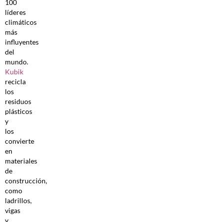
100
líderes
climáticos
más
influyentes
del
mundo.
Kubik
recicla
los
residuos
plásticos
y
los
convierte
en
materiales
de
construcción,
como
ladrillos,
vigas
y