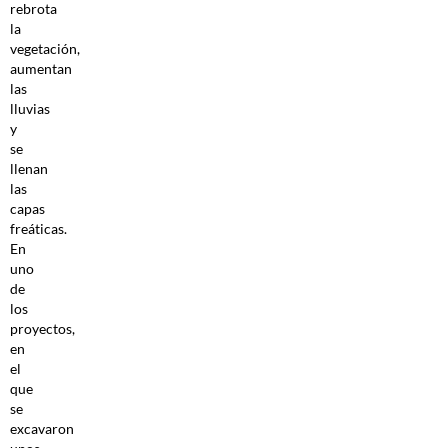
rebrota
la
vegetación,
aumentan
las
lluvias
y
se
llenan
las
capas
freáticas.
En
uno
de
los
proyectos,
en
el
que
se
excavaron