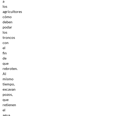
a
los
agricultores
cómo
deben
podar
los
troncos
con
el
fin
de
que
rebroten.
Al
mismo
tiempo,
excavan
pozos,
que
retienen
el
agua