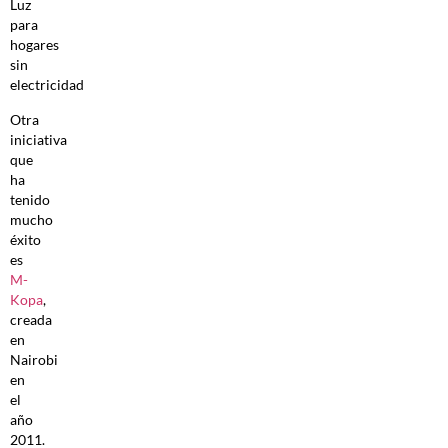
Luz
para
hogares
sin
electricidad
Otra
iniciativa
que
ha
tenido
mucho
éxito
es
M-
Kopa
,
creada
en
Nairobi
en
el
año
2011.