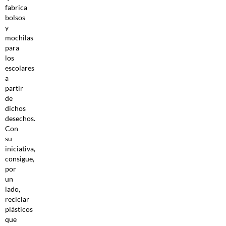
fabrica
bolsos
y
mochilas
para
los
escolares
a
partir
de
dichos
desechos.
Con
su
iniciativa,
consigue,
por
un
lado,
reciclar
plásticos
que