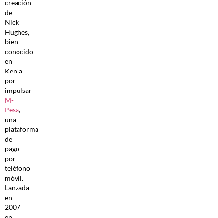
creación
de
Nick
Hughes,
bien
conocido
en
Kenia
por
impulsar
M-
Pesa
,
una
plataforma
de
pago
por
teléfono
móvil.
Lanzada
en
2007
en