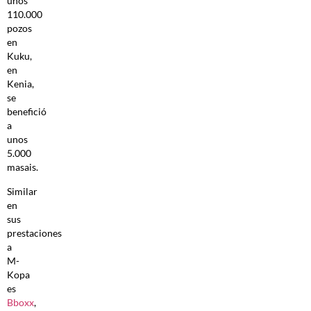
unos
110.000
pozos
en
Kuku,
en
Kenia,
se
benefició
a
unos
5.000
masais.
Similar
en
sus
prestaciones
a
M-
Kopa
es
Bboxx
,