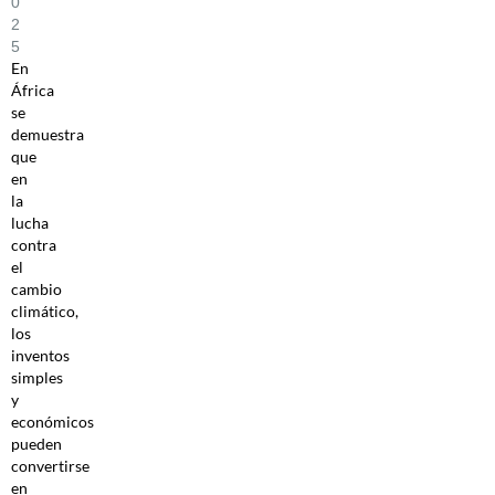
0
2
5
En
África
se
demuestra
que
en
la
lucha
contra
el
cambio
climático,
los
inventos
simples
y
económicos
pueden
convertirse
en