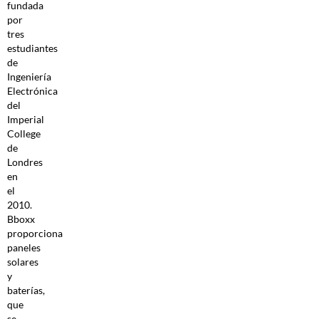
fundada
por
tres
estudiantes
de
Ingeniería
Electrónica
del
Imperial
College
de
Londres
en
el
2010.
Bboxx
proporciona
paneles
solares
y
baterías,
que
se