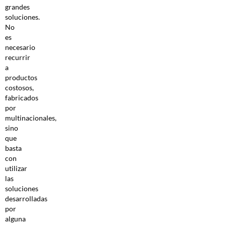
grandes
soluciones.
No
es
necesario
recurrir
a
productos
costosos,
fabricados
por
multinacionales,
sino
que
basta
con
utilizar
las
soluciones
desarrolladas
por
alguna