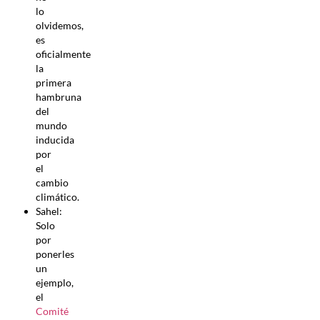
lo
olvidemos,
es
oficialmente
la
primera
hambruna
del
mundo
inducida
por
el
cambio
climático.
Sahel:
Solo
por
ponerles
un
ejemplo,
el
Comité