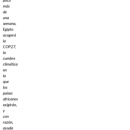
poco
más
de
una
semana,
Egipto
acogerá
la
COP27,
la
cumbre
climática
en
la
que
los
países
africanos
exigirán,
y
con
razón,
ayuda