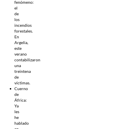
fenómeno:
el
de
los
incendios
forestales.
En
Argelia,
este
verano
contabilizaron
una
treintena
de
víctimas.
Cuerno
de
África:
Ya
les
he
hablado
en