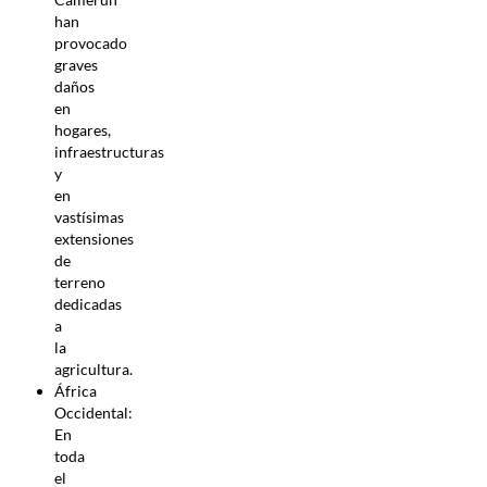
han
provocado
graves
daños
en
hogares,
infraestructuras
y
en
vastísimas
extensiones
de
terreno
dedicadas
a
la
agricultura.
África
Occidental:
En
toda
el