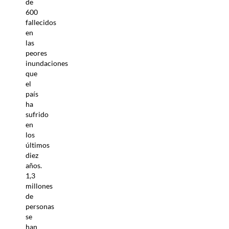
de
600
fallecidos
en
las
peores
inundaciones
que
el
país
ha
sufrido
en
los
últimos
diez
años.
1,3
millones
de
personas
se
han