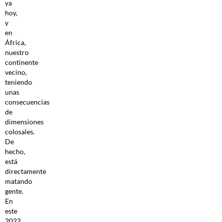
ya
hoy,
y
en
África,
nuestro
continente
vecino,
teniendo
unas
consecuencias
de
dimensiones
colosales.
De
hecho,
está
directamente
matando
gente.
En
este
2022,