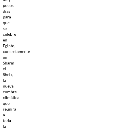
pocos
días
para
que
se
celebre
en
Egipto,
concretamente
en
Sharm-
el
Sheik,
la
nueva
cumbre
climática
que
reunirá
a
toda
la