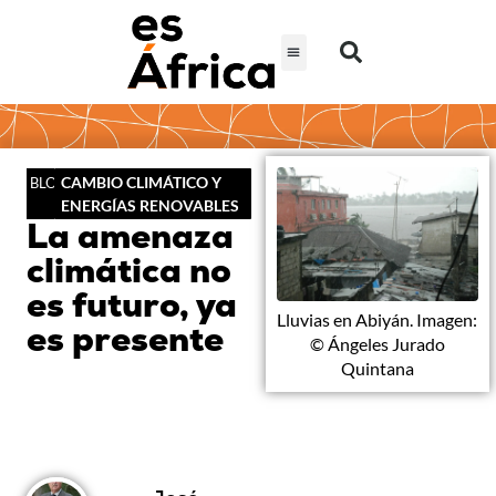
CAMBIO CLIMÁTICO Y
BLOG
ENERGÍAS RENOVABLES
La amenaza
climática no
es futuro, ya
Lluvias en Abiyán. Imagen:
es presente
© Ángeles Jurado
Quintana