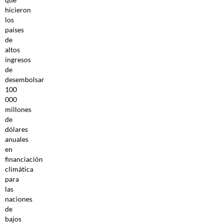
hicieron
los
países
de
altos
ingresos
de
desembolsar
100
000
millones
de
dólares
anuales
en
financiación
climática
para
las
naciones
de
bajos