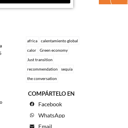
africa
calentamiento global
na
calor
Green economy
5
Just transition
recommendation
sequía
the conversation
COMPÁRTELO EN
do
Facebook
WhatsApp
Email