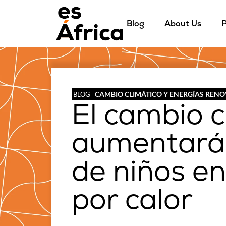
Blog
About Us
P
CAMBIO CLIMÁTICO Y ENERGÍAS REN
BLOG
El cambio c
aumentará 
de niños en
por calor