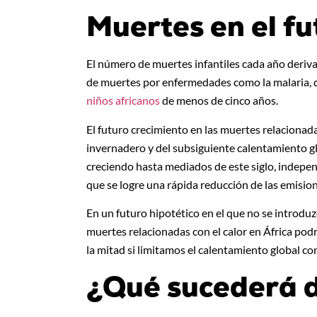
Muertes en el fu
El número de muertes infantiles cada año deriv
de muertes por enfermedades como la malaria, 
niños africanos
de menos de cinco años.
El futuro crecimiento en las muertes relacionada
invernadero y del subsiguiente calentamiento gl
creciendo hasta mediados de este siglo, indepen
que se logre una rápida reducción de las emision
En un futuro hipotético en el que no se introdu
muertes relacionadas con el calor en África podr
la mitad si limitamos el calentamiento global con
¿Qué sucederá 