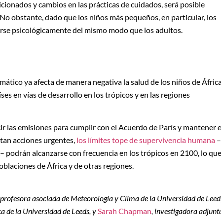
icionados y cambios en las prácticas de cuidados, será posible
No obstante, dado que los niños más pequeños, en particular, los
arse psicológicamente del mismo modo que los adultos.
ático ya afecta de manera negativa la salud de los niños de África
es en vías de desarrollo en los trópicos y en las regiones
r las emisiones para cumplir con el Acuerdo de París y mantener e
ptan acciones urgentes,
los límites tope de supervivencia humana
–
– podrán alcanzarse con frecuencia en los trópicos en 2100, lo qu
blaciones de África y de otras regiones.
, profesora asociada de Meteorología y Clima de la Universidad de Leed
ca de la Universidad de Leeds, y
Sarah Chapman
, investigadora adjunt