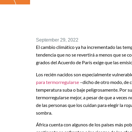
September 29, 2022
El cambio climático ya ha incrementado las tempe
tendencia que no se revertirá a menos que se cons
grados del Acuerdo de París exige que las emisi
Los recién nacidos son especialmente vulnerable
para termorregularse
–dicho de otro modo, de c
temperatura suba o baje peligrosamente. Por su
termorregularse mejor, a pesar de que a veces 
de las personas que los cuidan para elegir la 
sombra.
África cuenta con algunos de los países más pobr