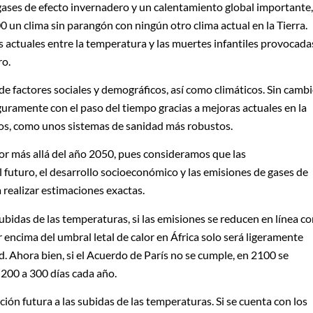
gases de efecto invernadero y un calentamiento global importante,
un clima sin parangón con ningún otro clima actual en la Tierra.
 actuales entre la temperatura y las muertes infantiles provocada
ro.
de factores sociales y demográficos, así como climáticos. Sin camb
eguramente con el paso del tiempo gracias a mejoras actuales en la
os, como unos sistemas de sanidad más robustos.
or más allá del año 2050, pues consideramos que las
 futuro, el desarrollo socioeconómico y las emisiones de gases de
realizar estimaciones exactas.
idas de las temperaturas, si las emisiones se reducen en línea c
r encima del umbral letal de calor en África solo será ligeramente
 Ahora bien, si el Acuerdo de París no se cumple, en 2100 se
 200 a 300 días cada año.
ión futura a las subidas de las temperaturas. Si se cuenta con los