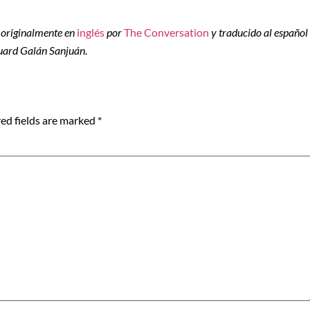
2 originalmente en
inglés
por
The Conversation
y traducido al español
duard Galán Sanjuán.
ed fields are marked
*