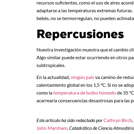
recursos suficientes, como el uso de aires acond
adaptarse a las temperaturas extremas futuras. 
bebés, no se termorregulan, no pueden aclimat
Repercusiones
Nuestra investigación muestra que el cambio clim
Algo similar puede estar ocurriendo en otros país
subtropicales.
En la actualidad,
ningún país
va camino de reduci
calentamiento global en los 1,5 °C. Si no se ado
como la
temperatura de bulbo húmedo
de 35 °C
acarrearía consecuencias desastrosas para las po
Este artículo ha sido redactado por
Cathryn Birch
John Marsham
, Catedrático de Ciencia Atmosféri