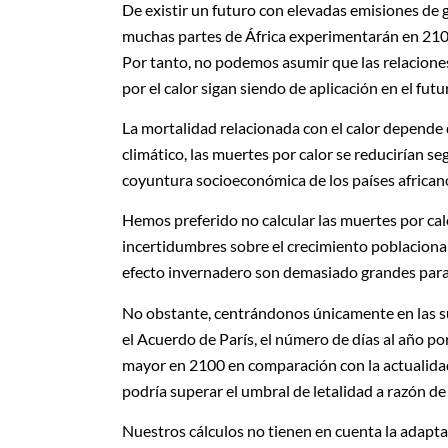
De existir un futuro con elevadas emisiones de 
muchas partes de África experimentarán en 2100 
Por tanto, no podemos asumir que las relaciones
por el calor sigan siendo de aplicación en el futu
La mortalidad relacionada con el calor depende 
climático, las muertes por calor se reducirían s
coyuntura socioeconómica de los países african
Hemos preferido no calcular las muertes por cal
incertidumbres sobre el crecimiento poblacional
efecto invernadero son demasiado grandes para 
No obstante, centrándonos únicamente en las sub
el Acuerdo de París, el número de días al año po
mayor en 2100 en comparación con la actualidad.
podría superar el umbral de letalidad a razón de
Nuestros cálculos no tienen en cuenta la adaptac