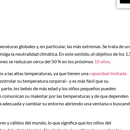
raturas globales y, en particular, las más extremas. Se trata de u
iga la neutralidad climática. En este sentido, el objetivo de los 1,
ones se reduzcan cerca del 50 % en los próximos
10 años
.
s a las altas temperaturas, ya que tienen una
capacidad limitada
ontrolar su temperatura corporal– y es más fácil que su
 parte, los bebés de más edad y los niños pequeños pueden
no comunican su malestar por las temperaturas y de que dependen
ropa adecuada y cambiar su entorno abriendo una ventana o buscan
es y cálidos del mundo, lo que significa que los niños del