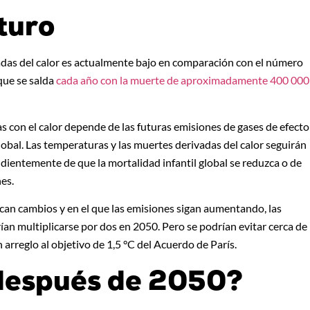
turo
adas del calor es actualmente bajo en comparación con el número
que se salda
cada año con la muerte de aproximadamente 400 000
s con el calor depende de las futuras emisiones de gases de efecto
obal. Las temperaturas y las muertes derivadas del calor seguirán
dientemente de que la mortalidad infantil global se reduzca o de
es.
zcan cambios y en el que las emisiones sigan aumentando, las
ían multiplicarse por dos en 2050. Pero se podrían evitar cerca de
 arreglo al objetivo de 1,5 °C del Acuerdo de París.
después de 2050?