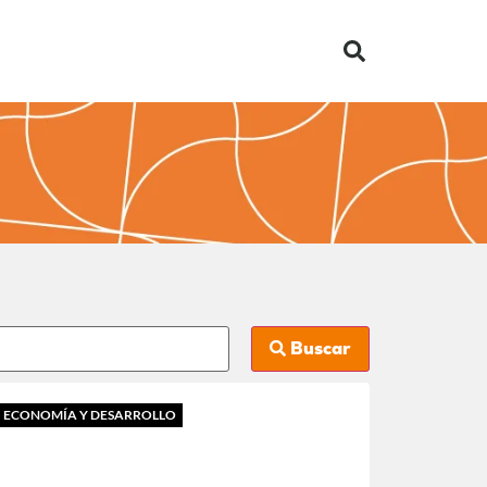
Buscar
ECONOMÍA Y DESARROLLO