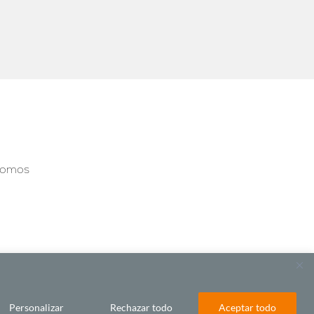
somos
Personalizar
Rechazar todo
Aceptar todo