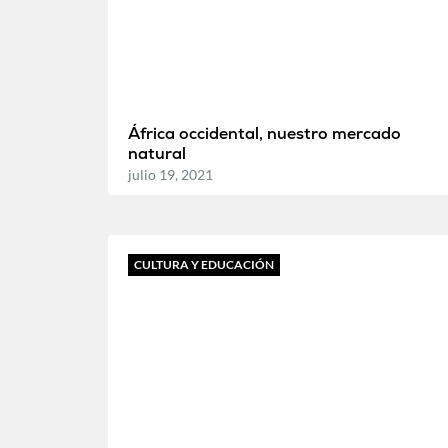
África occidental, nuestro mercado
natural
julio 19, 2021
CULTURA Y EDUCACIÓN