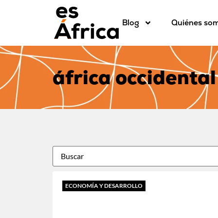
Blog
Quiénes so
áfrica occidental
ECONOMÍA Y DESARROLLO