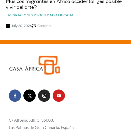
Músicos migrantes en África occidental: ¿es posible
vivir del arte?
MIGRACIONES Y SOCIEDAD AFRICANA
July 20, 2026
Comenta
C/ Alfonso XIII, 5. 35003.
Las Palmas de Gran Canaria. España