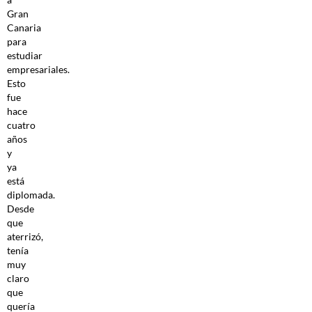
Gran
Canaria
para
estudiar
empresariales.
Esto
fue
hace
cuatro
años
y
ya
está
diplomada.
Desde
que
aterrizó,
tenía
muy
claro
que
quería