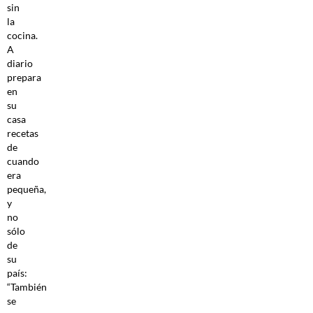
sin
la
cocina.
A
diario
prepara
en
su
casa
recetas
de
cuando
era
pequeña,
y
no
sólo
de
su
país:
“También
se