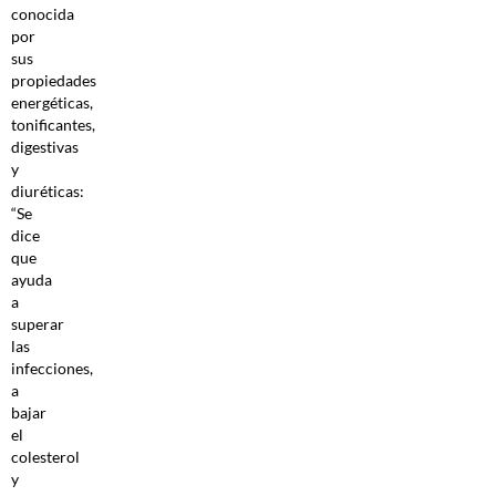
conocida
por
sus
propiedades
energéticas,
tonificantes,
digestivas
y
diuréticas:
“Se
dice
que
ayuda
a
superar
las
infecciones,
a
bajar
el
colesterol
y