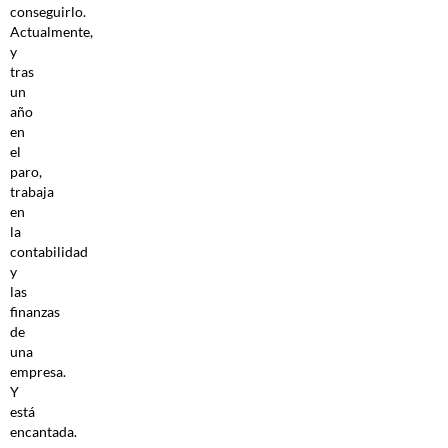
conseguirlo.
Actualmente,
y
tras
un
año
en
el
paro,
trabaja
en
la
contabilidad
y
las
finanzas
de
una
empresa.
Y
está
encantada.