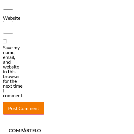
Website
Save my
name,
email,
and
website
in this
browser
for the
next time
I
comment.
COMPÁRTELO