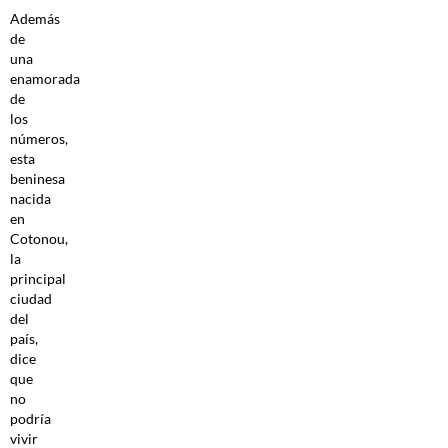
Además
de
una
enamorada
de
los
números,
esta
beninesa
nacida
en
Cotonou,
la
principal
ciudad
del
país,
dice
que
no
podría
vivir