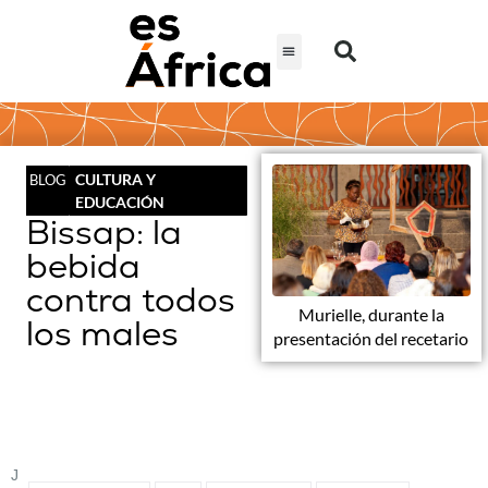
CULTURA Y
BLOG
EDUCACIÓN
Bissap: la
bebida
contra todos
Murielle, durante la
los males
presentación del recetario
J