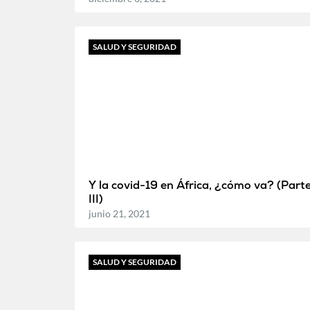
SALUD Y SEGURIDAD
Y la covid-19 en África, ¿cómo va? (Part
III)
junio 21, 2021
SALUD Y SEGURIDAD