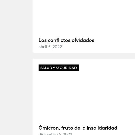
Los conflictos olvidados
abril 5, 2022
SALUD Y SEGURIDAD
Ómicron, fruto de la insolidaridad
diciembre 6, 2021