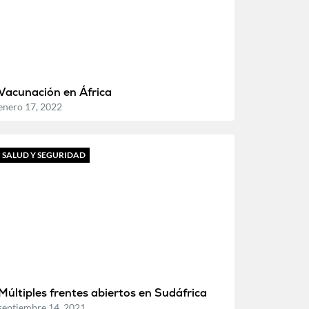
Vacunación en África
enero 17, 2022
SALUD Y SEGURIDAD
Múltiples frentes abiertos en Sudáfrica
septiembre 14, 2021