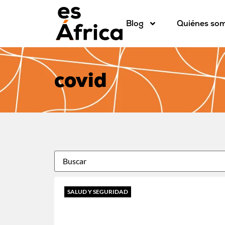
Blog
Quiénes so
covid
SALUD Y SEGURIDAD