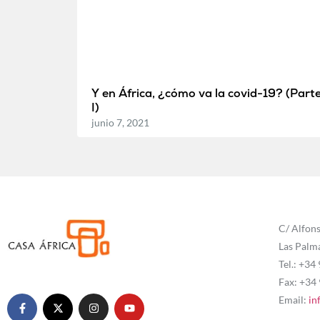
Y en África, ¿cómo va la covid-19? (Part
I)
junio 7, 2021
C/ Alfons
Las Palm
Tel.: +34
Fax: +34
Email:
in