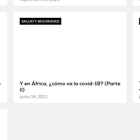
SALUD Y SEGURIDAD
e
Y en África, ¿cómo va la covid-19? (Parte
II)
junio 14, 2021