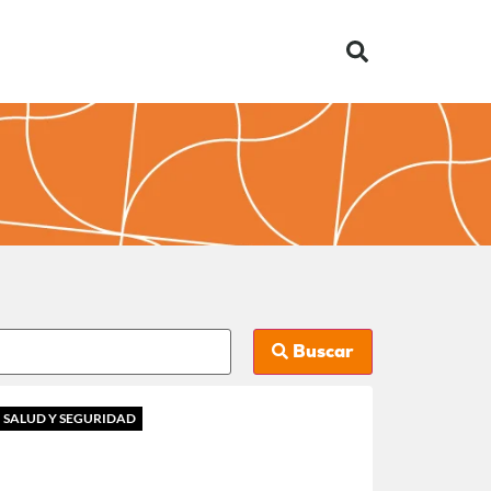
Buscar
SALUD Y SEGURIDAD