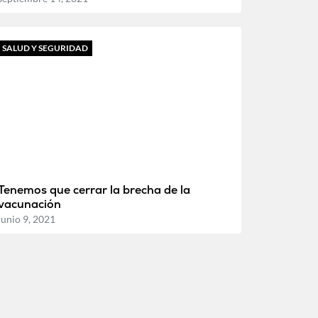
SALUD Y SEGURIDAD
Tenemos que cerrar la brecha de la
vacunación
junio 9, 2021