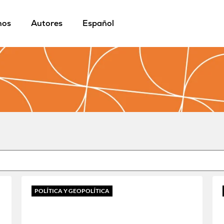
mos
Autores
Español
POLÍTICA Y GEOPOLÍTICA