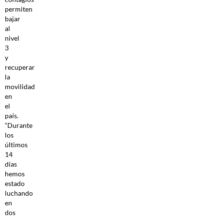
permiten
bajar
al
nivel
3
y
recuperar
la
movilidad
en
el
país.
“Durante
los
últimos
14
días
hemos
estado
luchando
en
dos