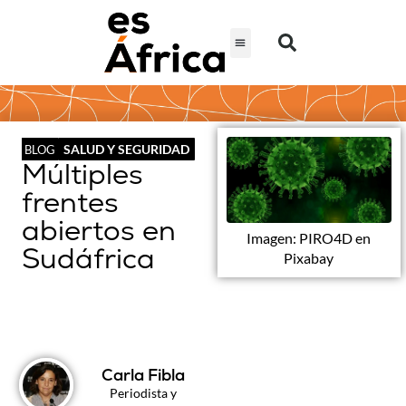
SALUD Y SEGURIDAD
BLOG
Múltiples
frentes
abiertos en
Imagen: PIRO4D en
Sudáfrica
Pixabay
Carla Fibla
Periodista y