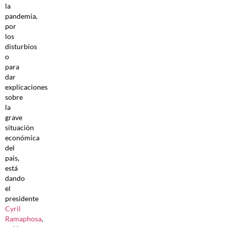
la
pandemia,
por
los
disturbios
o
para
dar
explicaciones
sobre
la
grave
situación
económica
del
país,
está
dando
el
presidente
Cyril
Ramaphosa
,