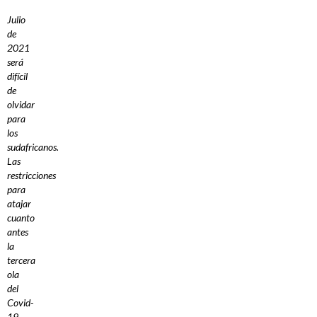
Julio
de
2021
será
difícil
de
olvidar
para
los
sudafricanos.
Las
restricciones
para
atajar
cuanto
antes
la
tercera
ola
del
Covid-
19