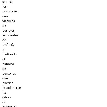
saturar
los
hospitales
con
víctimas
de
posibles
accidentes
de
tráfico),
y
limitando
el
número
de
personas
que
pueden
relacionarse–
las
cifras
de
contagios