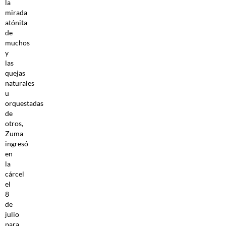
la
mirada
atónita
de
muchos
y
las
quejas
naturales
u
orquestadas
de
otros,
Zuma
ingresó
en
la
cárcel
el
8
de
julio
para