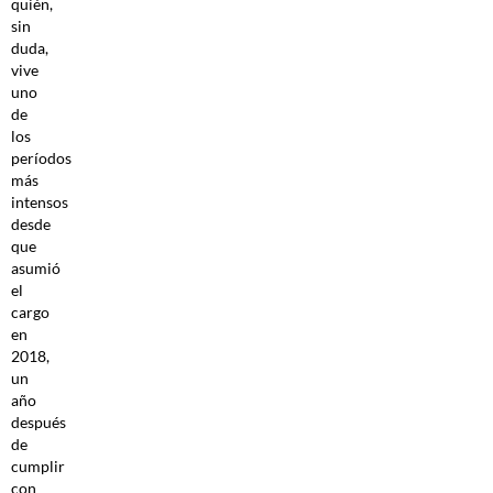
quién,
sin
duda,
vive
uno
de
los
períodos
más
intensos
desde
que
asumió
el
cargo
en
2018,
un
año
después
de
cumplir
con