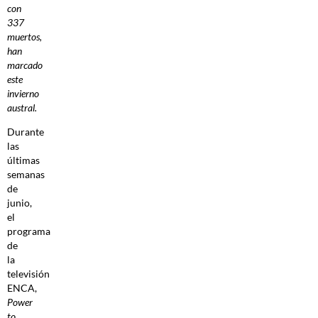
con
337
muertos,
han
marcado
este
invierno
austral.
Durante
las
últimas
semanas
de
junio,
el
programa
de
la
televisión
ENCA,
Power
to