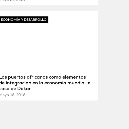
ECONOMÍA Y DESARROLLO
Los puertos africanos como elementos
de integración en la economía mundial: el
caso de Dakar
mayo 16, 2016