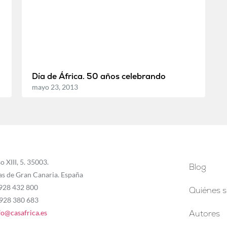
Día de África. 50 años celebrando
mayo 23, 2013
o XIII, 5. 35003.
Blog
as de Gran Canaria. España
 928 432 800
Quiénes 
 928 380 683
fo@casafrica.es
Autores