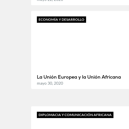
ECONOMÍA Y DESARROLLO
La Unión Europea y la Unión Africana
mayo 30, 2020
DIPLOMACIA Y COMUNICACIÓN AFRICANA