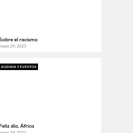
Sobre el racismo
mayo 29, 2023
AGENDA Y EVENTOS
Feliz día, África
mayo 24, 2021