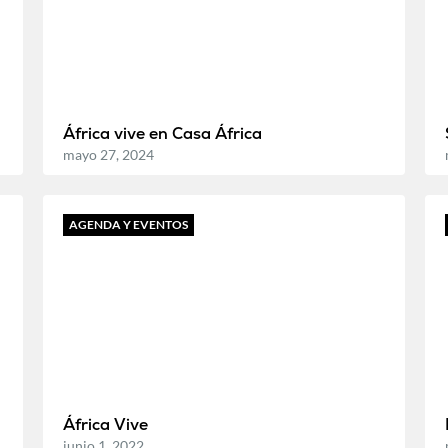
África vive en Casa África
mayo 27, 2024
AGENDA Y EVENTOS
África Vive
junio 1, 2022