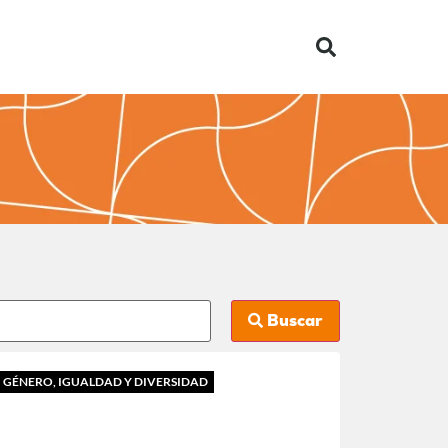
Buscar
GÉNERO, IGUALDAD Y DIVERSIDAD