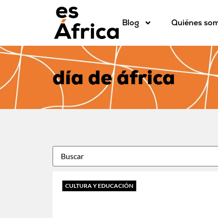
Blog
Quiénes so
día de áfrica
CULTURA Y EDUCACIÓN