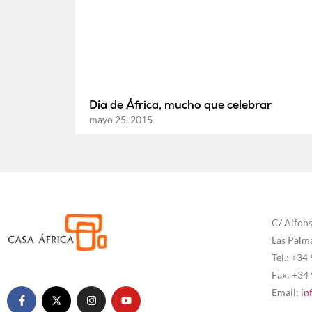
Día de África, mucho que celebrar
mayo 25, 2015
C/ Alfons
Las Palm
Tel.: +34
Fax: +34
Email:
in