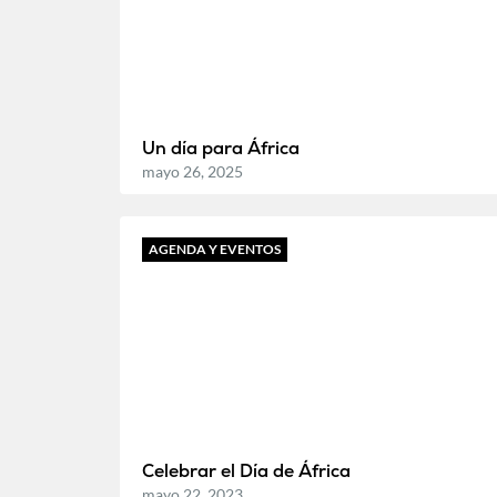
Un día para África
mayo 26, 2025
AGENDA Y EVENTOS
Celebrar el Día de África
mayo 22, 2023