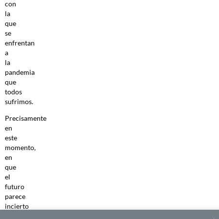
con
la
que
se
enfrentan
a
la
pandemia
que
todos
sufrimos.
Precisamente
en
este
momento,
en
que
el
futuro
parece
incierto
y