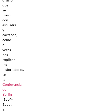
división
que
se
trazó
con
escuadra
y
cartabón,
como
a
veces
nos
explican
los
historiadores,
en
la
Conferencia
de
Berlín
(1884-
1885).
En