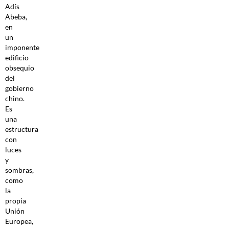
Adís
Abeba,
en
un
imponente
edificio
obsequio
del
gobierno
chino.
Es
una
estructura
con
luces
y
sombras,
como
la
propia
Unión
Europea,