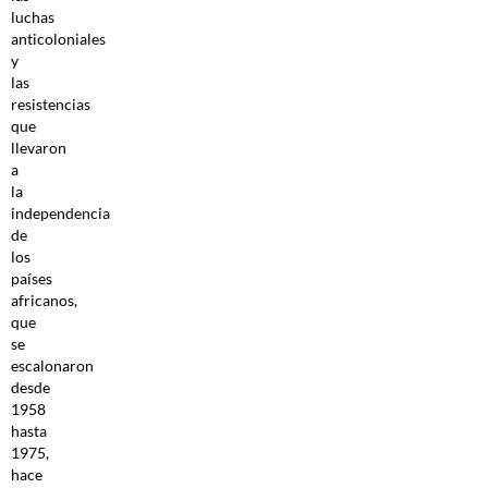
luchas
anticoloniales
y
las
resistencias
que
llevaron
a
la
independencia
de
los
países
africanos,
que
se
escalonaron
desde
1958
hasta
1975,
hace