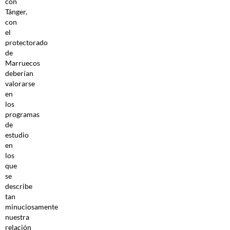
con
Tánger,
con
el
protectorado
de
Marruecos
deberían
valorarse
en
los
programas
de
estudio
en
los
que
se
describe
tan
minuciosamente
nuestra
relación