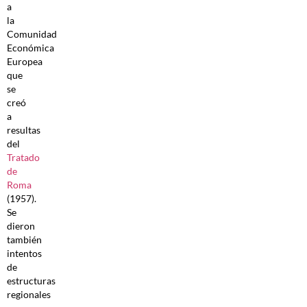
a
la
Comunidad
Económica
Europea
que
se
creó
a
resultas
del
Tratado
de
Roma
(1957).
Se
dieron
también
intentos
de
estructuras
regionales