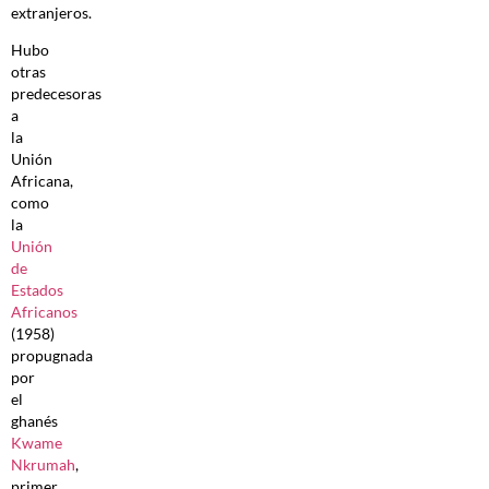
extranjeros.
Hubo
otras
predecesoras
a
la
Unión
Africana,
como
la
Unión
de
Estados
Africanos
(1958)
propugnada
por
el
ghanés
Kwame
Nkrumah
,
primer