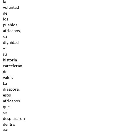
la
voluntad
de
los
pueblos
africanos,
su
dignidad
y
su
historia
carecieran
de
valor.
La
diáspora,
esos
africanos
que
se
desplazaron
dentro
del