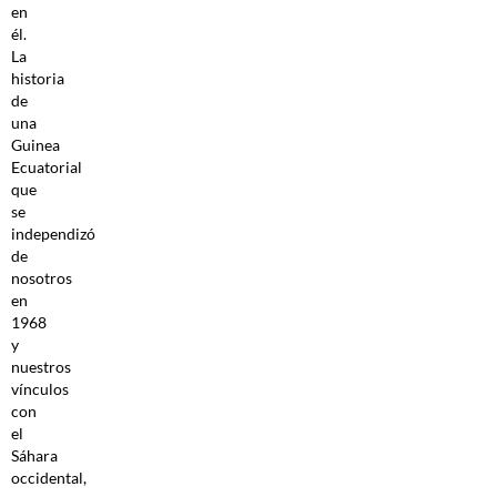
en
él.
La
historia
de
una
Guinea
Ecuatorial
que
se
independizó
de
nosotros
en
1968
y
nuestros
vínculos
con
el
Sáhara
occidental,