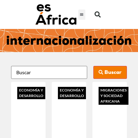
internacionalización
Buscar
ECONOMÍA Y
ECONOMÍA Y
MIGRACIONES
DESARROLLO
DESARROLLO
Y SOCIEDAD
AFRICANA