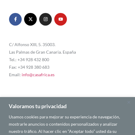
C/ Alfonso XIII, 5. 35003.
Las Palmas de Gran Canaria. España
Tel.: +34 928 432 800
Fax: +34 928 380 683
Email:
info@casafrica.es
Blog
Valoramos tu privacidad
Usamos cookies para mejorar su experiencia de navegación,
Quiénes somos
mostrarle anuncios o contenidos personalizados y analizar
nuestro tráfico. Al hacer clic en “Aceptar todo” usted da su
Autores