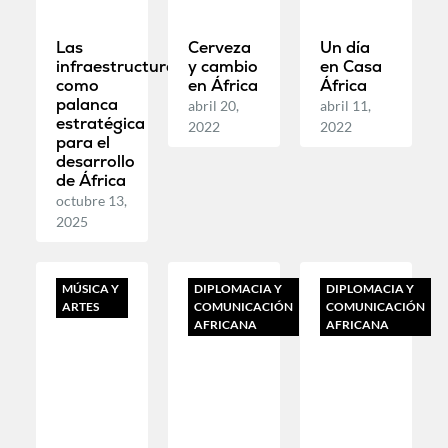
Las
Cerveza
Un día
infraestructuras
y cambio
en Casa
como
en África
África
palanca
abril 20,
abril 11,
estratégica
2022
2022
para el
desarrollo
de África
octubre 13,
2025
MÚSICA Y
DIPLOMACIA Y
DIPLOMACIA Y
ARTES
COMUNICACIÓN
COMUNICACIÓN
AFRICANA
AFRICANA