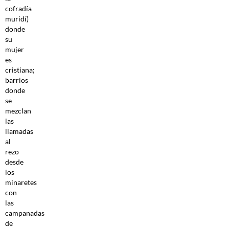
cofradía
muridí)
donde
su
mujer
es
cristiana;
barrios
donde
se
mezclan
las
llamadas
al
rezo
desde
los
minaretes
con
las
campanadas
de