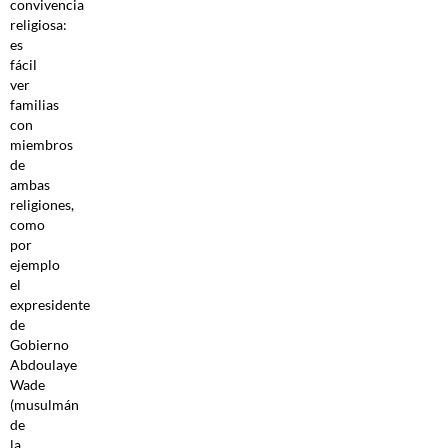
convivencia
religiosa:
es
fácil
ver
familias
con
miembros
de
ambas
religiones,
como
por
ejemplo
el
expresidente
de
Gobierno
Abdoulaye
Wade
(musulmán
de
la