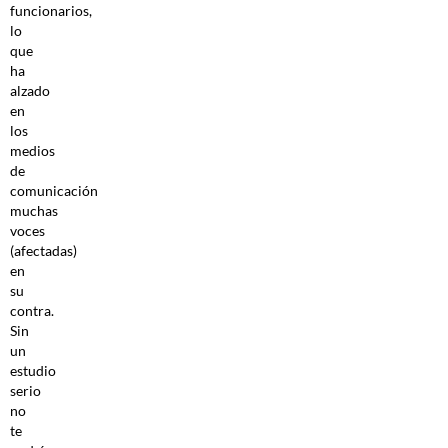
funcionarios,
lo
que
ha
alzado
en
los
medios
de
comunicación
muchas
voces
(afectadas)
en
su
contra.
Sin
un
estudio
serio
no
te