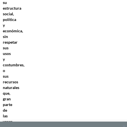
su
estructura
social,
política
y
económica,
sin
respetar
sus
usos
y
costumbres,
o
sus
recursos
naturales
que,
gran
parte
de
las
veces,