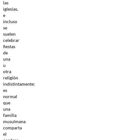
las
iglesias,
e
incluso
se
suelen
celebrar
fiestas
de
una
u
otra
religión
indistintamente:
es
normal
que
una
familia
musulmana
comparta
el