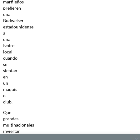
marfileños
prefieren
una
Budweiser
estadounidense
a
una
Ivoire
local
cuando
se
sientan
en
un
maquis
o
club.
Que
grandes
multinacionales
inviertan
de