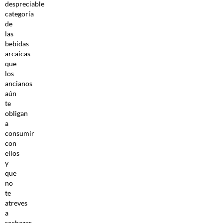
despreciable
categoría
de
las
bebidas
arcaicas
que
los
ancianos
aún
te
obligan
a
consumir
con
ellos
y
que
no
te
atreves
a
rechazar.