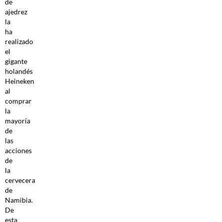
de
ajedrez
la
ha
realizado
el
gigante
holandés
Heineken
al
comprar
la
mayoría
de
las
acciones
de
la
cervecera
de
Namibia.
De
esta