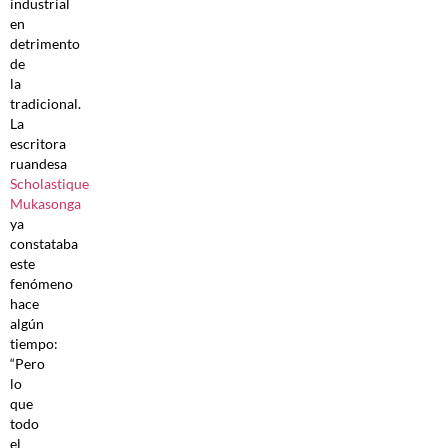
industrial
en
detrimento
de
la
tradicional.
La
escritora
ruandesa
Scholastique
Mukasonga
ya
constataba
este
fenómeno
hace
algún
tiempo:
“Pero
lo
que
todo
el