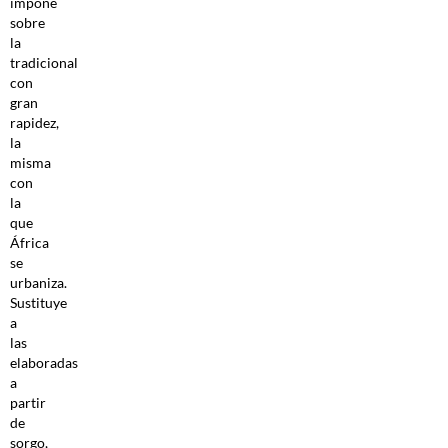
impone
sobre
la
tradicional
con
gran
rapidez,
la
misma
con
la
que
África
se
urbaniza.
Sustituye
a
las
elaboradas
a
partir
de
sorgo,