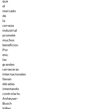
que
el
mercado
de
la
cerveza
industrial
promete
muchos
beneficios.
Por
eso,
las
grandes
cerveceras
internacionales
llevan
décadas
intentando
controlarlo.
Anheuser-
Busch
InBev