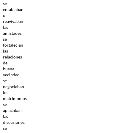
se
entablaban
o
reavivaban
las
amistades,
se
fortalecían
las
relaciones
de
buena
vecindad,
se
negociaban
los
matrimonios,
se
aplacaban
las
discusiones,
se