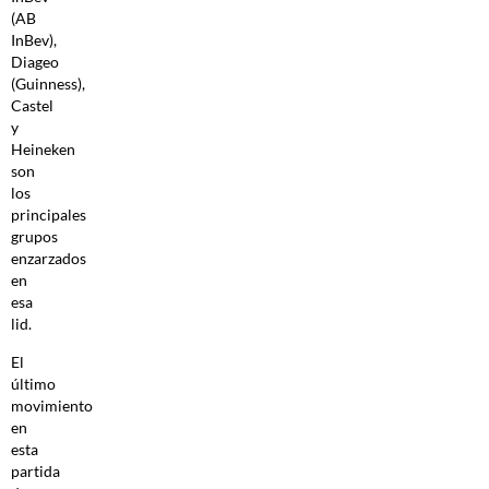
(AB
InBev),
Diageo
(Guinness),
Castel
y
Heineken
son
los
principales
grupos
enzarzados
en
esa
lid.
El
último
movimiento
en
esta
partida