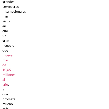
grandes
cerveceras
internacionales
han
visto
en
ello
un
gran
negocio
que
mueve
más
de
10,65
millones
al
año
,
y
que
promete
mucho
más