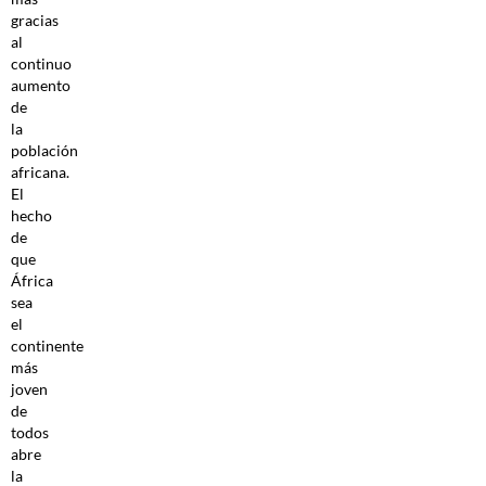
gracias
al
continuo
aumento
de
la
población
africana.
El
hecho
de
que
África
sea
el
continente
más
joven
de
todos
abre
la