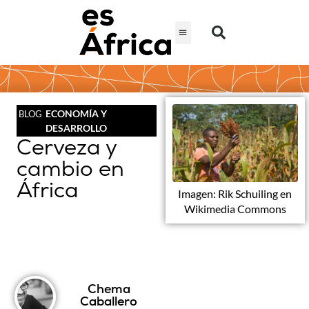
ECONOMÍA Y
BLOG
DESARROLLO
Cerveza y
cambio en
África
Imagen: Rik Schuiling en
Wikimedia Commons
Chema
Caballero