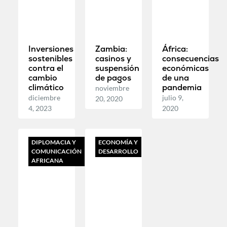
Inversiones
Zambia:
África:
sostenibles
casinos y
consecuencias
contra el
suspensión
económicas
cambio
de pagos
de una
climático
pandemia
noviembre
diciembre
julio 9,
20, 2020
4, 2023
2020
DIPLOMACIA Y
ECONOMÍA Y
COMUNICACIÓN
DESARROLLO
AFRICANA