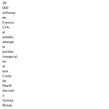
20
000
millones
de
francos
CFA,
el
estadio
albergó
el
partido
inaugural,
en
el
que
Costa
de
Marfil
derrotó
a
Guinea
Bissau