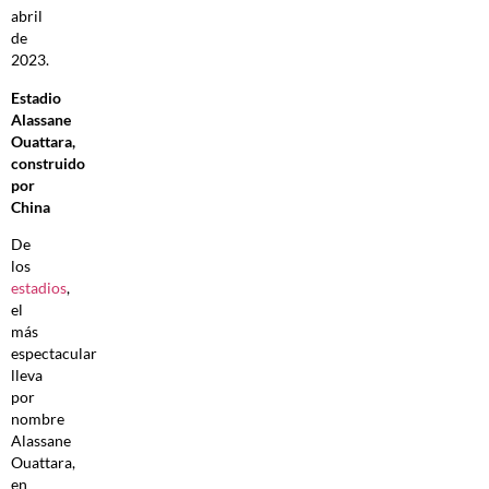
abril
de
2023.
Estadio
Alassane
Ouattara,
construido
por
China
De
los
estadios
,
el
más
espectacular
lleva
por
nombre
Alassane
Ouattara,
en