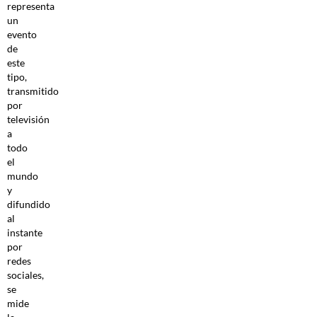
representa
un
evento
de
este
tipo,
transmitido
por
televisión
a
todo
el
mundo
y
difundido
al
instante
por
redes
sociales,
se
mide