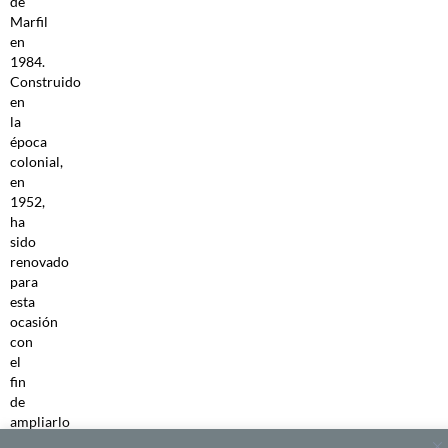
de
Marfil
en
1984.
Construido
en
la
época
colonial,
en
1952,
ha
sido
renovado
para
esta
ocasión
con
el
fin
de
ampliarlo
hasta