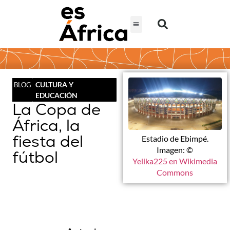
CULTURA Y
BLOG
EDUCACIÓN
La Copa de
África, la
fiesta del
Estadio de Ebimpé.
Imagen: ©
fútbol
Yelika225 en Wikimedia
Commons