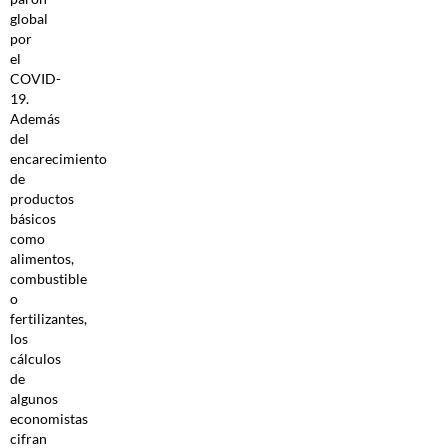
global
por
el
COVID-
19.
Además
del
encarecimiento
de
productos
básicos
como
alimentos,
combustible
o
fertilizantes,
los
cálculos
de
algunos
economistas
cifran