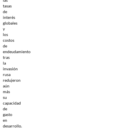
las
tasas
de
interés
globales
y
los
costos
de
endeudamiento
tras
la
invasión
rusa
redujeron
aún
más
su
capacidad
de
gasto
en
desarrollo.