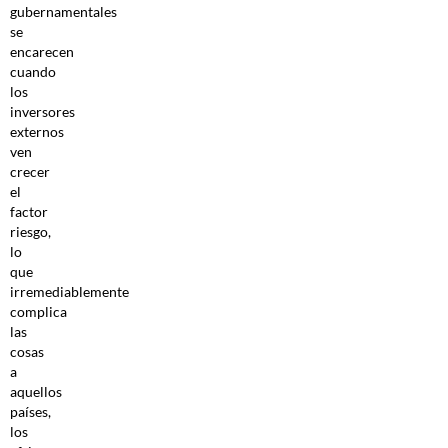
gubernamentales
se
encarecen
cuando
los
inversores
externos
ven
crecer
el
factor
riesgo,
lo
que
irremediablemente
complica
las
cosas
a
aquellos
países,
los