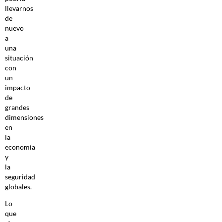
llevarnos
de
nuevo
a
una
situación
con
un
impacto
de
grandes
dimensiones
en
la
economía
y
la
seguridad
globales.
Lo
que