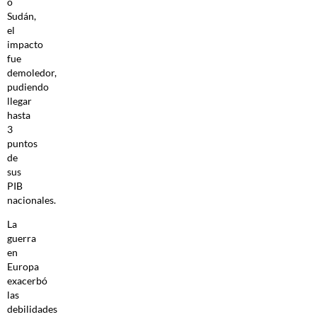
o
Sudán,
el
impacto
fue
demoledor,
pudiendo
llegar
hasta
3
puntos
de
sus
PIB
nacionales.
La
guerra
en
Europa
exacerbó
las
debilidades