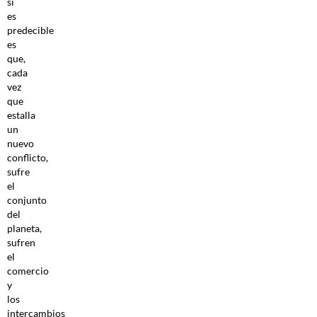
sí
es
predecible
es
que,
cada
vez
que
estalla
un
nuevo
conflicto,
sufre
el
conjunto
del
planeta,
sufren
el
comercio
y
los
intercambios