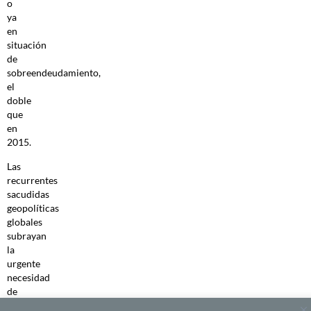
o
ya
en
situación
de
sobreendeudamiento,
el
doble
que
en
2015.
Las
recurrentes
sacudidas
geopolíticas
globales
subrayan
la
urgente
necesidad
de
que