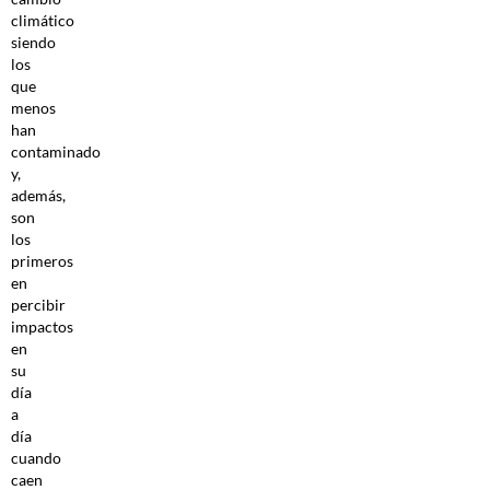
climático
siendo
los
que
menos
han
contaminado
y,
además,
son
los
primeros
en
percibir
impactos
en
su
día
a
día
cuando
caen