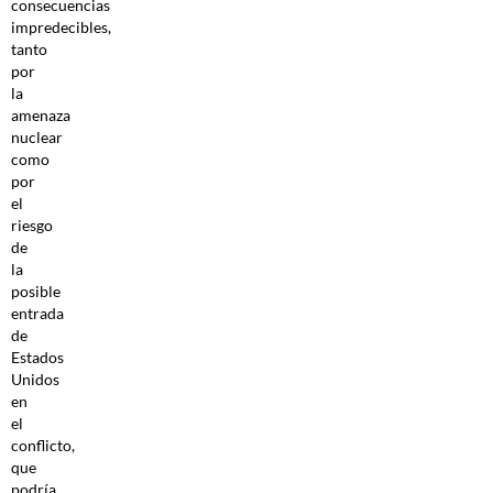
consecuencias
impredecibles,
tanto
por
la
amenaza
nuclear
como
por
el
riesgo
de
la
posible
entrada
de
Estados
Unidos
en
el
conflicto,
que
podría