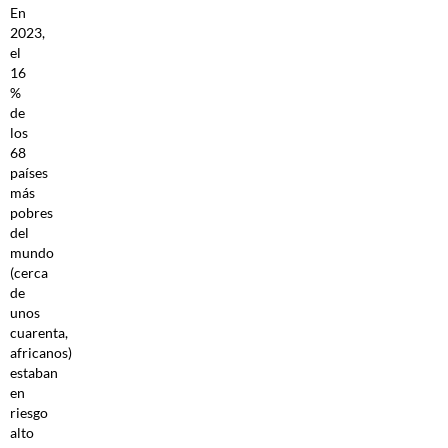
En
2023,
el
16
%
de
los
68
países
más
pobres
del
mundo
(cerca
de
unos
cuarenta,
africanos)
estaban
en
riesgo
alto