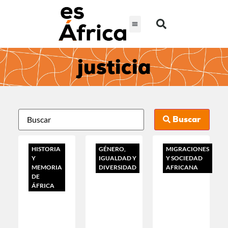
justicia
Buscar
HISTORIA
GÉNERO,
MIGRACIONES
Y
IGUALDAD Y
Y SOCIEDAD
MEMORIA
DIVERSIDAD
AFRICANA
DE
ÁFRICA