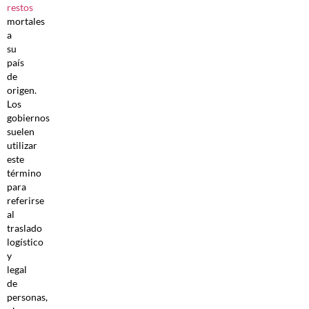
restos
mortales
a
su
país
de
origen.
Los
gobiernos
suelen
utilizar
este
término
para
referirse
al
traslado
logístico
y
legal
de
personas,