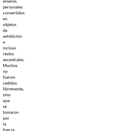
enseres
personales
convertidos
en
objetos
de
exhibición
e
incluso
restos
ancestrales.
Muchos
no
fueron
cedidos
libremente,
sino
que
se
tomaron
por
la
fuerza,