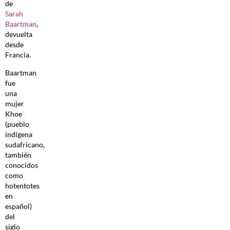
de
Sarah
Baartman
,
devuelta
desde
Francia.
Baartman
fue
una
mujer
Khoe
(pueblo
indígena
sudafricano,
también
conocidos
como
hotentotes
en
español)
del
siglo