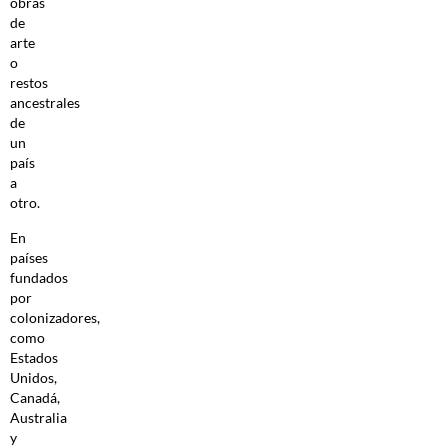
obras
de
arte
o
restos
ancestrales
de
un
país
a
otro.
En
países
fundados
por
colonizadores,
como
Estados
Unidos,
Canadá,
Australia
y