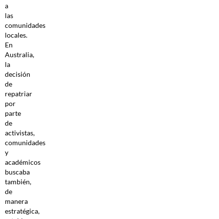
a
las
comunidades
locales.
En
Australia,
la
decisión
de
repatriar
por
parte
de
activistas,
comunidades
y
académicos
buscaba
también,
de
manera
estratégica,