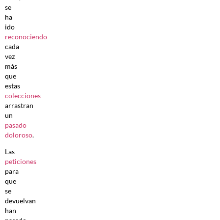
se
ha
ido
reconociendo
cada
vez
más
que
estas
colecciones
arrastran
un
pasado
doloroso
.
Las
peticiones
para
que
se
devuelvan
han