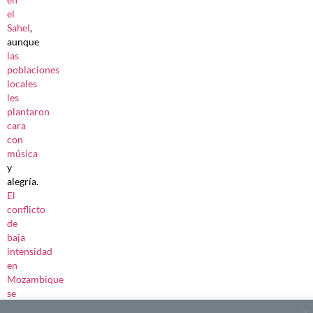
el
Sahel
,
aunque
las
poblaciones
locales
les
plantaron
cara
con
música
y
alegría.
El
conflicto
de
baja
intensidad
en
Mozambique
se
intensificó