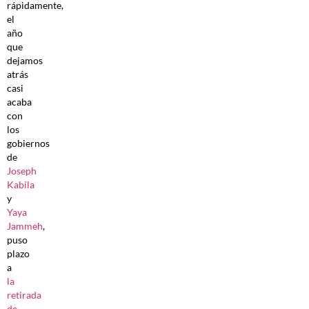
rápidamente,
el
año
que
dejamos
atrás
casi
acaba
con
los
gobiernos
de
Joseph
Kabila
y
Yaya
Jammeh
,
puso
plazo
a
la
retirada
de