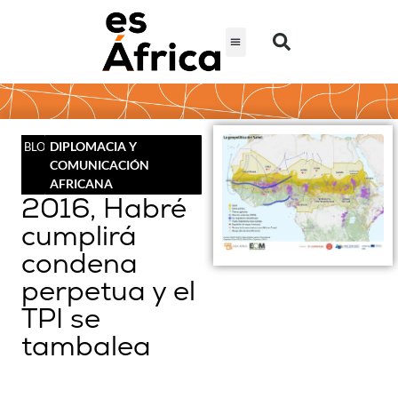
DIPLOMACIA Y
BLOG
COMUNICACIÓN
AFRICANA
2016, Habré
cumplirá
condena
perpetua y el
TPI se
tambalea