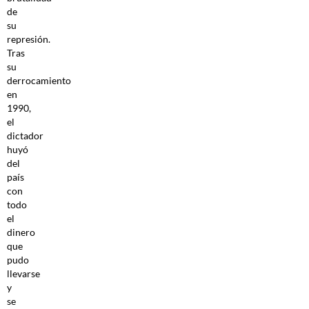
de
su
represión.
Tras
su
derrocamiento
en
1990,
el
dictador
huyó
del
país
con
todo
el
dinero
que
pudo
llevarse
y
se