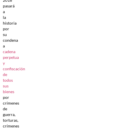
2016
pasará
a
la
historia
por
su
condena
a
cadena
perpetua
y
confiscación
de
todos
sus
bienes
por
crímenes
de
guerra,
torturas,
crímenes