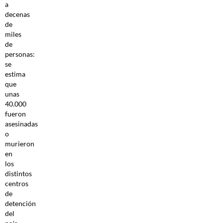
a
decenas
de
miles
de
personas:
se
estima
que
unas
40.000
fueron
asesinadas
o
murieron
en
los
distintos
centros
de
detención
del