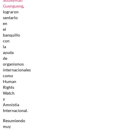
Souleyman
Guengueng
,
lograron
sentarlo
en
el
banquillo
con
la
ayuda
de
organismos
internacionales
como
Human
Rights
Watch
y
Amnistía
Internacional.
Resumiendo
muy