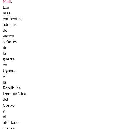
Mali
.
Los
más
eminentes,
además
de
varios
señores
de
la
guerra
en
Uganda
y
la
República
Democrática
del
Congo
y
el
atentado
contra