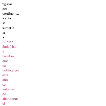
figuras
del
continente.
Kenia
se
sumaría
así
a
Burundi,
Sudáfrica
y
Gambia,
que
ya
notificaron
este
año
su
voluntad
de
abandonar
el