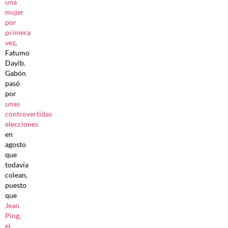
una
mujer
por
primera
vez
,
Fatumo
Dayib.
Gabón
pasó
por
unas
controvertidas
elecciones
en
agosto
que
todavía
colean,
puesto
que
Jean
Ping,
el