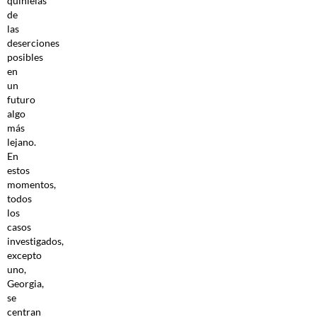
quinielas
de
las
deserciones
posibles
en
un
futuro
algo
más
lejano.
En
estos
momentos,
todos
los
casos
investigados,
excepto
uno,
Georgia,
se
centran