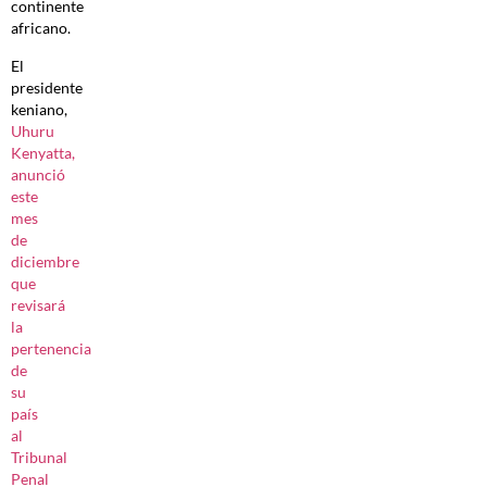
continente
africano.
El
presidente
keniano,
Uhuru
Kenyatta,
anunció
este
mes
de
diciembre
que
revisará
la
pertenencia
de
su
país
al
Tribunal
Penal