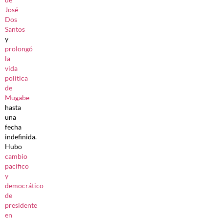
José
Dos
Santos
y
prolongó
la
vida
política
de
Mugabe
hasta
una
fecha
indefinida.
Hubo
cambio
pacífico
y
democrático
de
presidente
en