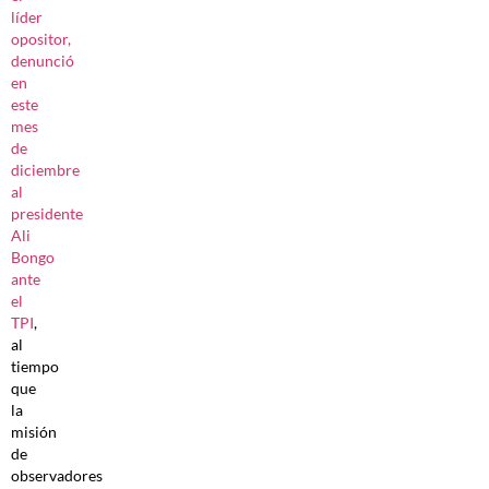
líder
opositor,
denunció
en
este
mes
de
diciembre
al
presidente
Ali
Bongo
ante
el
TPI
,
al
tiempo
que
la
misión
de
observadores