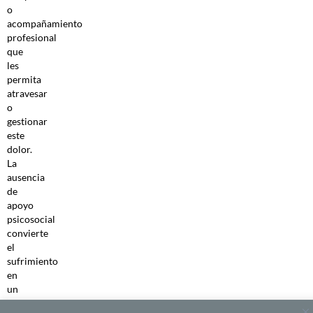
o
acompañamiento
profesional
que
les
permita
atravesar
o
gestionar
este
dolor.
La
ausencia
de
apoyo
psicosocial
convierte
el
sufrimiento
en
un
peso