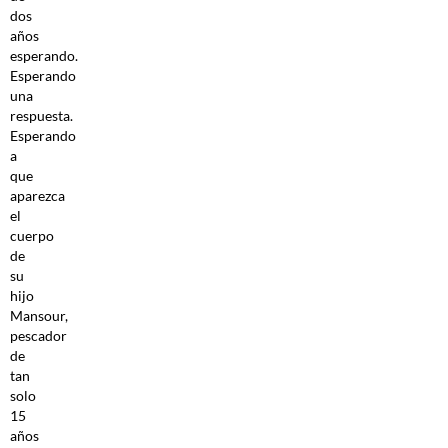
dos
años
esperando.
Esperando
una
respuesta.
Esperando
a
que
aparezca
el
cuerpo
de
su
hijo
Mansour,
pescador
de
tan
solo
15
años