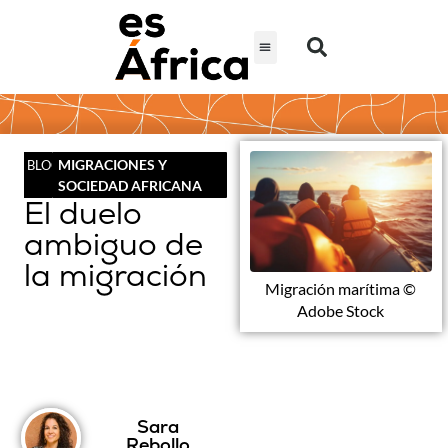
MIGRACIONES Y
BLOG
SOCIEDAD AFRICANA
El duelo
ambiguo de
la migración
Migración marítima ©
Adobe Stock
Sara
Rebollo