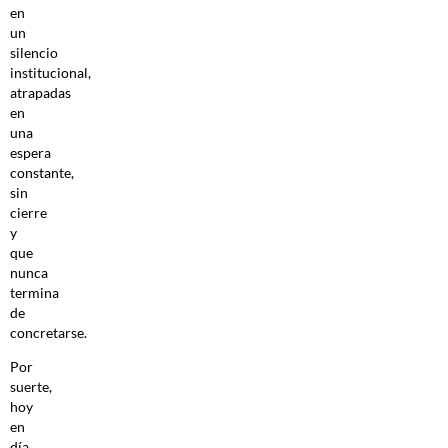
en
un
silencio
institucional,
atrapadas
en
una
espera
constante,
sin
cierre
y
que
nunca
termina
de
concretarse.
Por
suerte,
hoy
en
día,