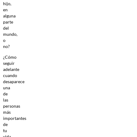
hijo,
en
alguna
parte
del
mundo,
o
no?
¿Cómo
seguir
adelante
cuando
desaparece
una
de
las
personas
más
importantes
de
tu
vida