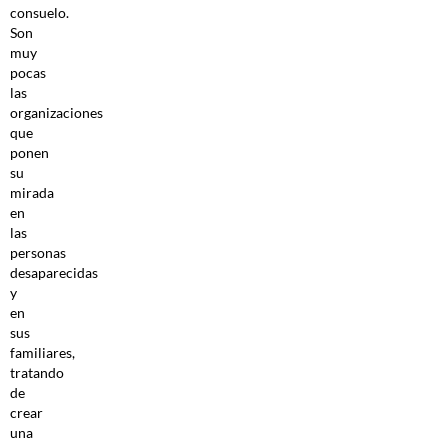
consuelo.
Son
muy
pocas
las
organizaciones
que
ponen
su
mirada
en
las
personas
desaparecidas
y
en
sus
familiares,
tratando
de
crear
una