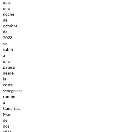
que,
una
noche
de
octubre
de
2023,
se
subió
a
una
patera
desde
la
costa
senegalesa
rumbo
a
Canarias.
Más
de
dos
años