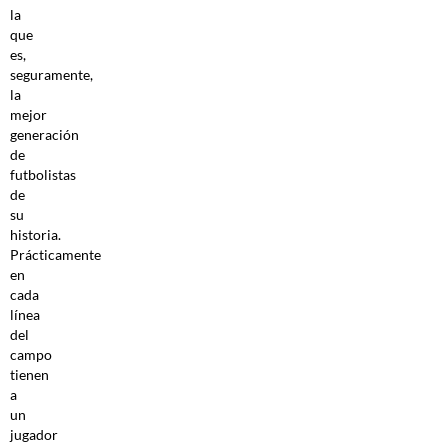
la
que
es,
seguramente,
la
mejor
generación
de
futbolistas
de
su
historia.
Prácticamente
en
cada
línea
del
campo
tienen
a
un
jugador