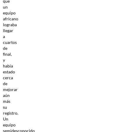
que
un
equipo
africano
lograba
llegar
a
cuartos
de
final,
y
había
estado
cerca
de
mejorar
aún
más
su
registro.
Un
equipo
semidesconocido