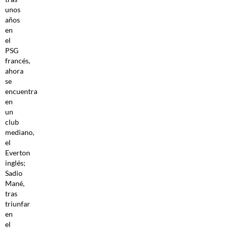
unos
años
en
el
PSG
francés,
ahora
se
encuentra
en
un
club
mediano,
el
Everton
inglés;
Sadio
Mané,
tras
triunfar
en
el