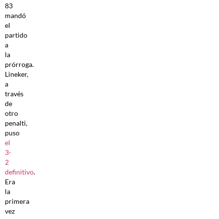
83
mandó
el
partido
a
la
prórroga.
Lineker,
a
través
de
otro
penalti,
puso
el
3-
2
definitivo
.
Era
la
primera
vez