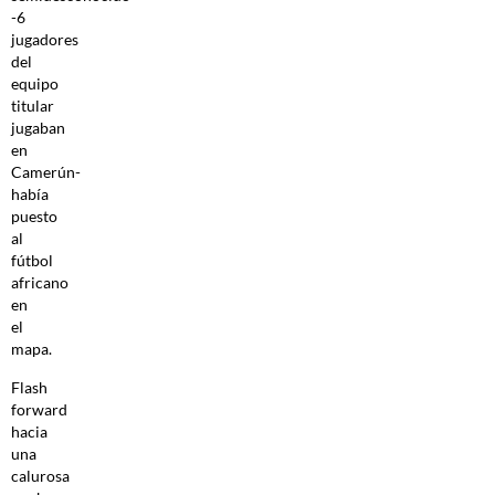
-6
jugadores
del
equipo
titular
jugaban
en
Camerún-
había
puesto
al
fútbol
africano
en
el
mapa.
Flash
forward
hacia
una
calurosa