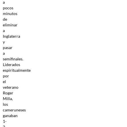
a
pocos
minutos
de
eliminar
a
Inglaterra
y
pasar
a
semifinales.
Liderados
espiritualmente
por
el
veterano
Roger
Milla,
los
cameruneses
ganaban
1-
2