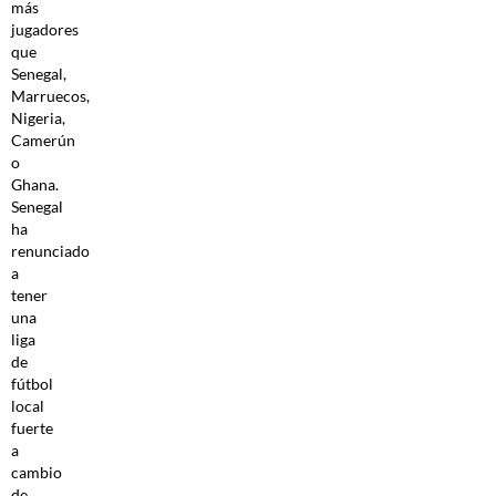
más
jugadores
que
Senegal,
Marruecos,
Nigeria,
Camerún
o
Ghana.
Senegal
ha
renunciado
a
tener
una
liga
de
fútbol
local
fuerte
a
cambio
de