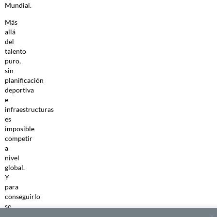
Mundial.
Más
allá
del
talento
puro,
sin
planificación
deportiva
e
infraestructuras
es
imposible
competir
a
nivel
global.
Y
para
conseguirlo
se
deben