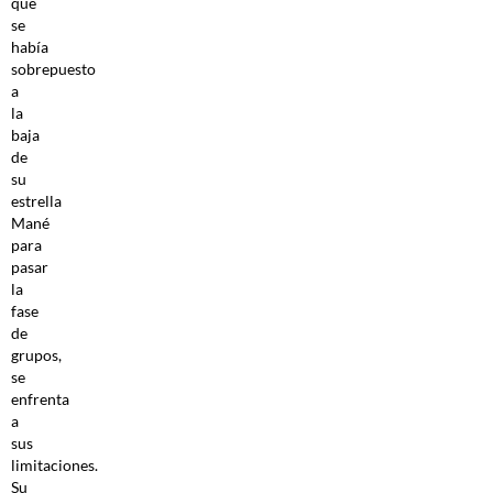
que
se
había
sobrepuesto
a
la
baja
de
su
estrella
Mané
para
pasar
la
fase
de
grupos,
se
enfrenta
a
sus
limitaciones.
Su