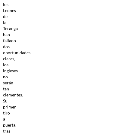
los
Leones
de
la
Teranga
han
fallado
dos
oportunidades
claras,
los
ingleses
no
serán
tan
clementes.
Su
primer
tiro
a
puerta,
tras