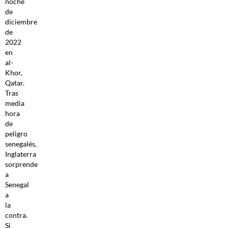
noche
de
diciembre
de
2022
en
al-
Khor,
Qatar.
Tras
media
hora
de
peligro
senegalés,
Inglaterra
sorprende
a
Senegal
a
la
contra.
Si