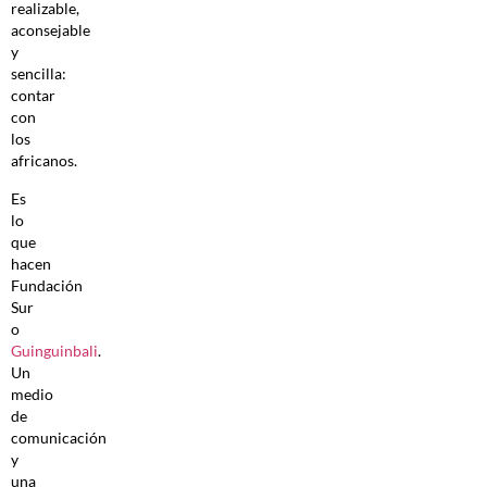
realizable,
aconsejable
y
sencilla:
contar
con
los
africanos.
Es
lo
que
hacen
Fundación
Sur
o
Guinguinbali
.
Un
medio
de
comunicación
y
una