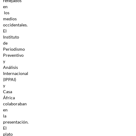
reflejados
en
los
medios
occidentales.
El
Instituto
de
Periodismo
Preventivo
y
Análisis
Internacional
(IPPAI)
y
Casa
África
colaboraban
en
la
presentación.
El
plato