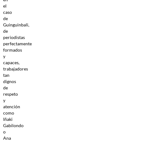
el
caso
de
Guinguinbali,
de
periodistas
perfectamente
formados
y
capaces,
trabajadores
tan
dignos
de
respeto
y
atención
como
Iñaki
Gabilondo
o
Ana