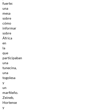
fuerte:
una
mesa
sobre
cómo
informar
sobre
África
en
la
que
participaban
una
tunecina,
una
togolesa
y
un
marfileño.
Zeïneb,
Hortense
y