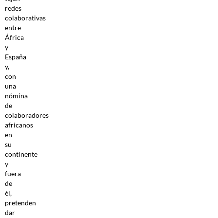
redes
colaborativas
entre
África
y
España
y,
con
una
nómina
de
colaboradores
africanos
en
su
continente
y
fuera
de
él,
pretenden
dar