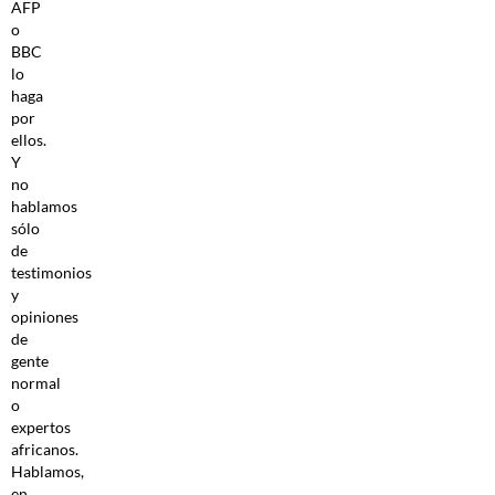
AFP
o
BBC
lo
haga
por
ellos.
Y
no
hablamos
sólo
de
testimonios
y
opiniones
de
gente
normal
o
expertos
africanos.
Hablamos,
en