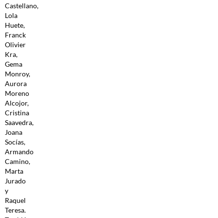
Castellano,
Lola
Huete,
Franck
Olivier
Kra,
Gema
Monroy,
Aurora
Moreno
Alcojor,
Cristina
Saavedra,
Joana
Socías,
Armando
Camino,
Marta
Jurado
y
Raquel
Teresa.