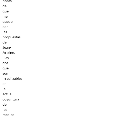
horas
del
que
me
quedo
con
las
propuestas
de
Jean-
Arsène.
Hay
dos
que
son
irrealizables
en
la
actual
coyuntura
de
los
medios