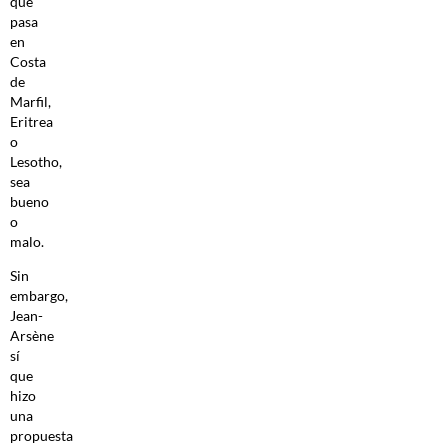
que
pasa
en
Costa
de
Marfil,
Eritrea
o
Lesotho,
sea
bueno
o
malo.
Sin
embargo,
Jean-
Arsène
sí
que
hizo
una
propuesta