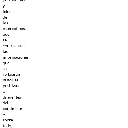
y
lejos
de
los
estereotipos,
que
se
contrastaran
las
informaciones,
que
se
reflejaran
historias
positivas
o
diferentes
del
continente
y,
sobre
todo,