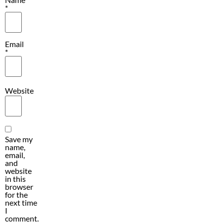
*
Email
*
Website
Save my
name,
email,
and
website
in this
browser
for the
next time
I
comment.