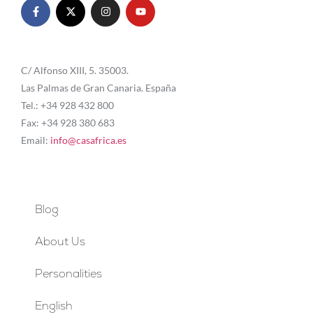
C/ Alfonso XIII, 5. 35003.
Las Palmas de Gran Canaria. España
Tel.: +34 928 432 800
Fax: +34 928 380 683
Email:
info@casafrica.es
Blog
About Us
Personalities
English