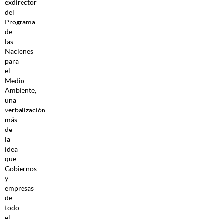
exdirector
del
Programa
de
las
Naciones
para
el
Medio
Ambiente,
una
verbalización
más
de
la
idea
que
Gobiernos
y
empresas
de
todo
el