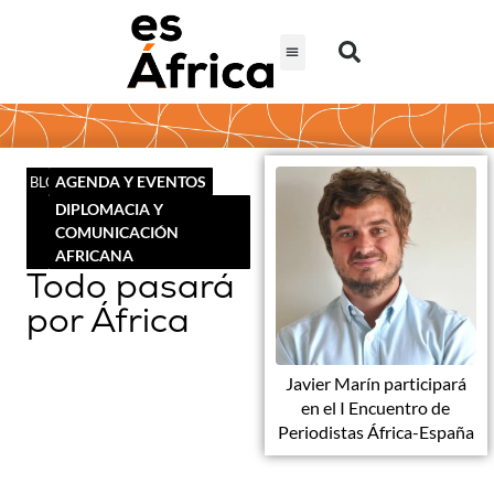
AGENDA Y EVENTOS
BLOG
DIPLOMACIA Y
COMUNICACIÓN
AFRICANA
Todo pasará
por África
Javier Marín participará
en el I Encuentro de
Periodistas África-España