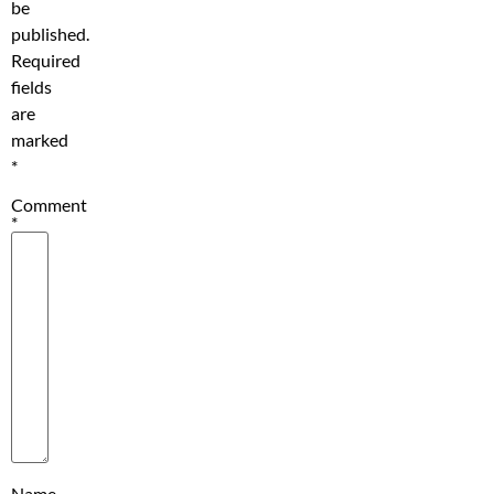
be
published.
Required
fields
are
marked
*
Comment
*
Name