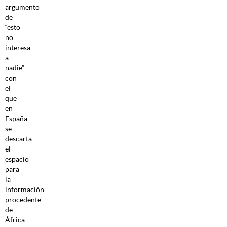
argumento
de
“esto
no
interesa
a
nadie”
con
el
que
en
España
se
descarta
el
espacio
para
la
información
procedente
de
África