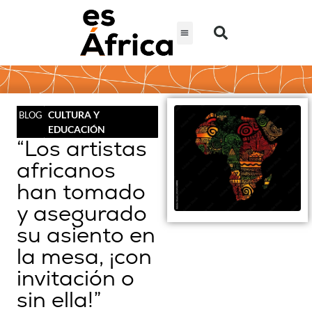
CULTURA Y
BLOG
EDUCACIÓN
“Los artistas
africanos
han tomado
y asegurado
su asiento en
la mesa, ¡con
invitación o
sin ella!”