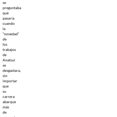
se
preguntaba
qué
pasaría
cuando
la
“novedad”
de
los
trabajos
de
Anatsui
se
desgastara,
sin
importar
que
su
carrera
abarque
más
de