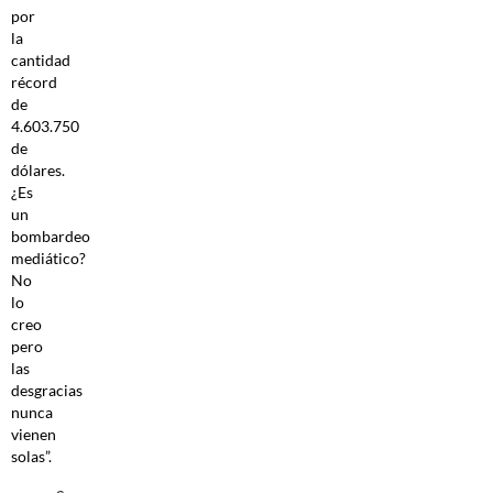
por
la
cantidad
récord
de
4.603.750
de
dólares.
¿Es
un
bombardeo
mediático?
No
lo
creo
pero
las
desgracias
nunca
vienen
solas”.