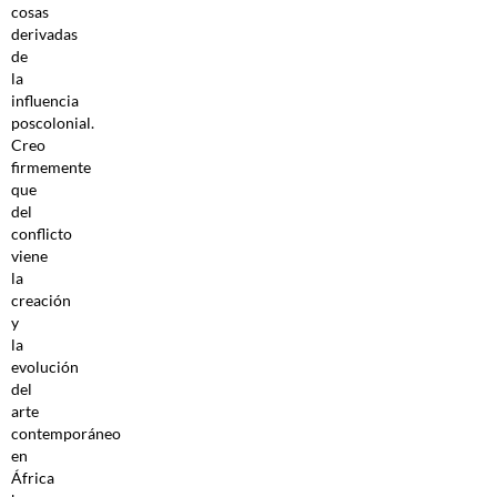
cosas
derivadas
de
la
influencia
poscolonial.
Creo
firmemente
que
del
conflicto
viene
la
creación
y
la
evolución
del
arte
contemporáneo
en
África