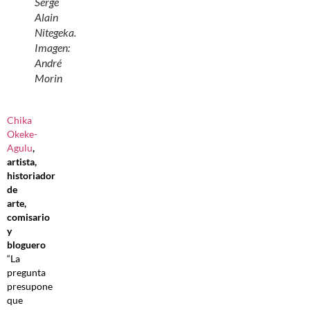
Serge
Alain
Nitegeka.
Imagen:
André
Morin
Chika
Okeke-
Agulu
,
artista,
historiador
de
arte,
comisario
y
bloguero
“La
pregunta
presupone
que