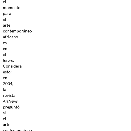
el
momento
para
el
arte
contemporáneo
africano
es
en
el
futuro
.
Considera
esto:
en
2004,
la
revista
ArtNews
preguntó
si
el
arte
contemporáneo