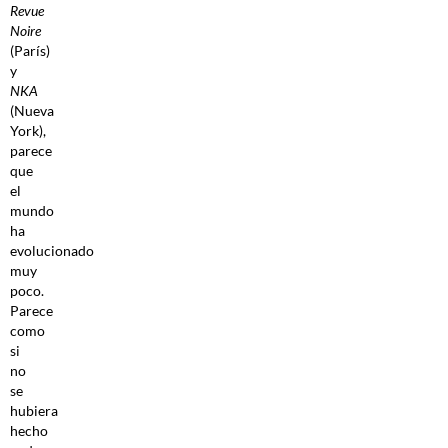
Revue
Noire
(París)
y
NKA
(Nueva
York),
parece
que
el
mundo
ha
evolucionado
muy
poco.
Parece
como
si
no
se
hubiera
hecho