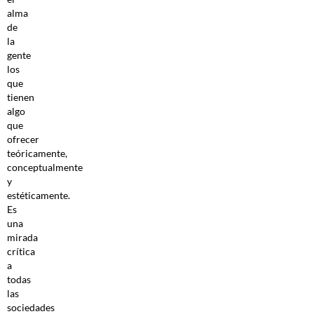
alma
de
la
gente
los
que
tienen
algo
que
ofrecer
teóricamente,
conceptualmente
y
estéticamente.
Es
una
mirada
crítica
a
todas
las
sociedades