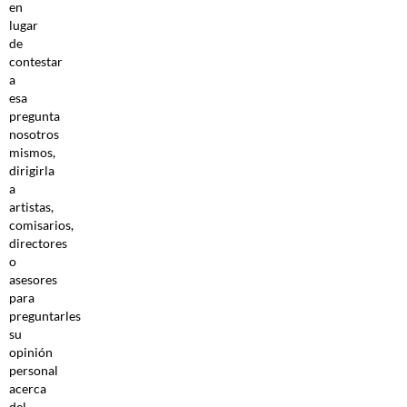
en
lugar
de
contestar
a
esa
pregunta
nosotros
mismos,
dirigirla
a
artistas,
comisarios,
directores
o
asesores
para
preguntarles
su
opinión
personal
acerca
del