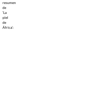
resumen
de
‘La
piel
de
África’: