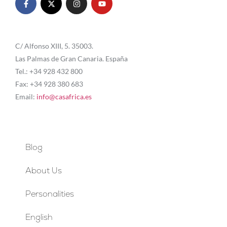
C/ Alfonso XIII, 5. 35003.
Las Palmas de Gran Canaria. España
Tel.: +34 928 432 800
Fax: +34 928 380 683
Email:
info@casafrica.es
Blog
About Us
Personalities
English