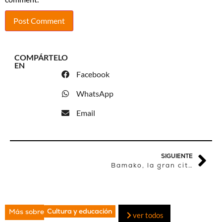
COMPÁRTELO
EN
Facebook
WhatsApp
Email
SIGUIENTE
Bamako, la gran cita de la fotografía africana
Cultura y educación
Más sobre
ver todos