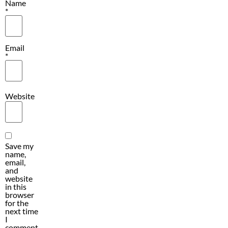
Name
*
Email
*
Website
Save my
name,
email,
and
website
in this
browser
for the
next time
I
comment.