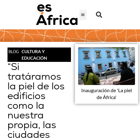
CULTURA Y
BLOG
EDUCACIÓN
“Si
tratáramos
la piel de los
Inauguración de 'La piel
edificios
de África'
como la
nuestra
propia, las
ciudades