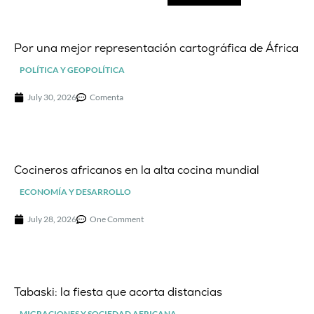
Por una mejor representación cartográfica de África
POLÍTICA Y GEOPOLÍTICA
July 30, 2026
Comenta
Cocineros africanos en la alta cocina mundial
ECONOMÍA Y DESARROLLO
July 28, 2026
One Comment
Tabaski: la fiesta que acorta distancias
MIGRACIONES Y SOCIEDAD AFRICANA