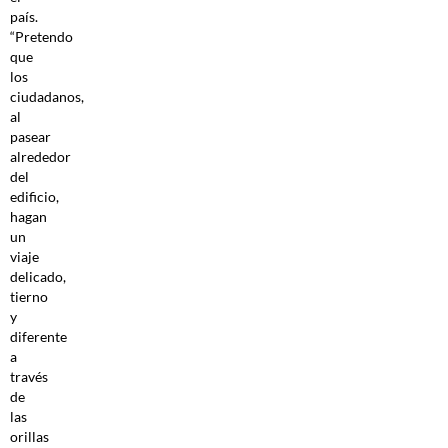
país.
“Pretendo
que
los
ciudadanos,
al
pasear
alrededor
del
edificio,
hagan
un
viaje
delicado,
tierno
y
diferente
a
través
de
las
orillas