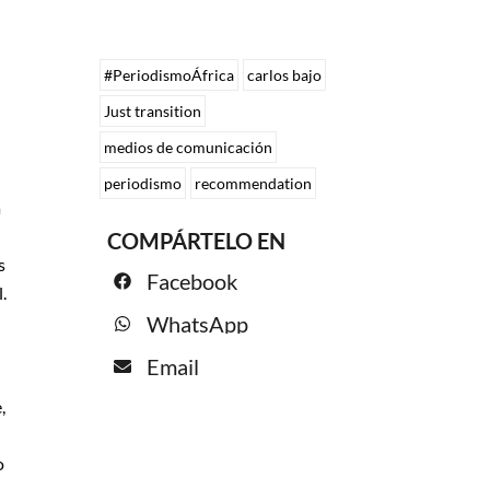
#PeriodismoÁfrica
carlos bajo
Just transition
medios de comunicación
periodismo
recommendation
a
COMPÁRTELO EN
s
Facebook
.
WhatsApp
Email
,
o