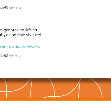
2026
Comenta
migrantes en África
l: ¿es posible vivir del
NES Y SOCIEDAD AFRICANA
2026
Comenta