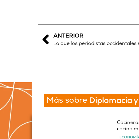
ANTERIOR
Lo que los periodistas occidentales
Más sobre
Diplomacia y
Cocineros
cocina m
ECONOMÍA