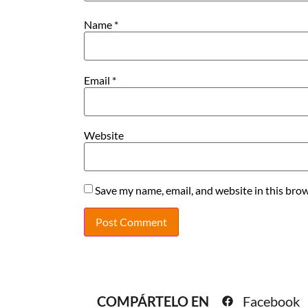
Name
*
Email
*
Website
Save my name, email, and website in this brow
COMPÁRTELO EN
Facebook