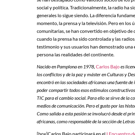
social y política. Tradicionalmente, la radio ha 
generales lo sigue siendo. La diferencia fundame
momento, la prensa y la televisión. Pero en los ú
comunitarias, se han convertido en objetivo de 
cuando la prensa ha sido controlada y las radios
testimonio y sus usuarios han demostrado una e
persona las realidades del continente.
Nacido en Pamplona en 1978,
Carlos Bajo
es lice
los conflictos y de la paz y máster en Culturas y Des
encontró en las sociedades africanas una fuente de i
poder compartir todos esos estímulos constructivos
TIC para el cambio social. Para ello se sirve de la 
medios de comunicación. Pero el gusto por las histor
Como salida a esta pasión se involucró desde el princ
africanas, como responsable de la sección de Letras
[box]Carlos Bajo participará en el
I Encuentro d