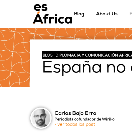
Blog
About Us
P
DIPLOMACIA Y COMUNICACIÓN AFRI
BLOG
España no 
Carlos Bajo Erro
Periodista cofundador de Wiriko
> ver todos los post