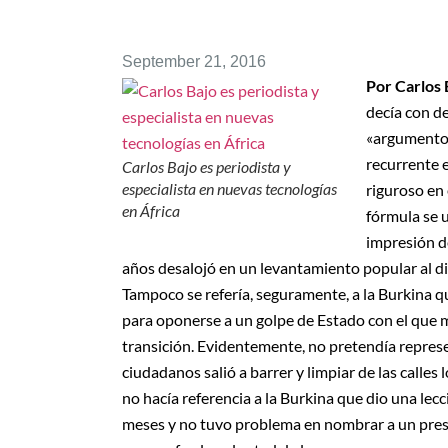
September 21, 2016
Por Carlos 
decía con de
«argumento»
recurrente e
Carlos Bajo es periodista y
especialista en nuevas tecnologías
riguroso en
en África
fórmula se u
impresión de
años desalojó en un levantamiento popular al dic
Tampoco se refería, seguramente, a la Burkina q
para oponerse a un golpe de Estado con el que m
transición. Evidentemente, no pretendía repres
ciudadanos salió a barrer y limpiar de las calles
no hacía referencia a la Burkina que dio una l
meses y no tuvo problema en nombrar a un presid