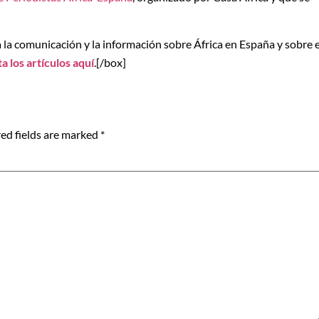
a la comunicación y la información sobre África en España y sobre e
a los artículos aquí
.[/box]
ed fields are marked
*