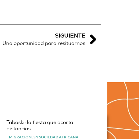
SIGUIENTE
Una oportunidad para resituarnos
Tabaski: la fiesta que acorta
distancias
MIGRACIONES Y SOCIEDAD AFRICANA