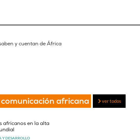
 saben y cuentan de África
 comunicación africana
ver todos
 africanos en la alta
undial
 Y DESARROLLO