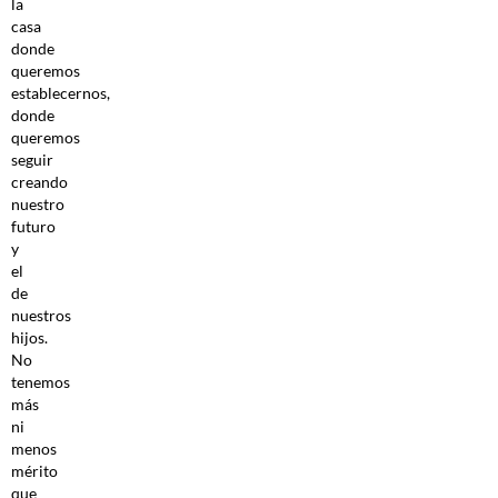
la
casa
donde
queremos
establecernos,
donde
queremos
seguir
creando
nuestro
futuro
y
el
de
nuestros
hijos.
No
tenemos
más
ni
menos
mérito
que