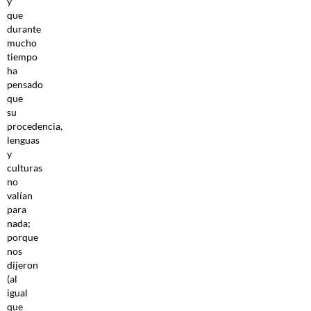
y
que
durante
mucho
tiempo
ha
pensado
que
su
procedencia,
lenguas
y
culturas
no
valían
para
nada;
porque
nos
dijeron
(al
igual
que