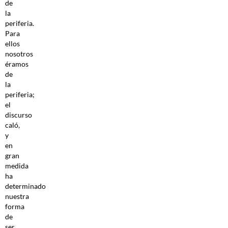
de
la
periferia.
Para
ellos
nosotros
éramos
de
la
periferia;
el
discurso
caló,
y
en
gran
medida
ha
determinado
nuestra
forma
de
ser