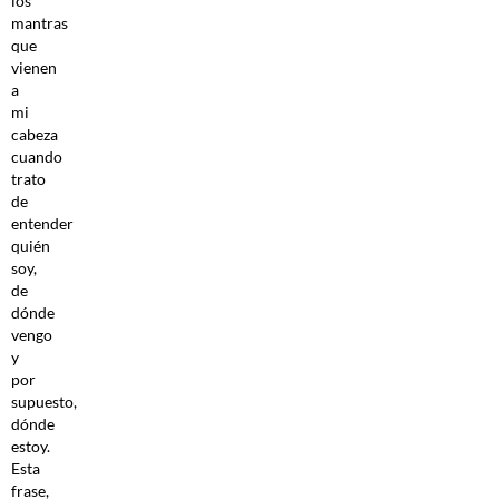
los
mantras
que
vienen
a
mi
cabeza
cuando
trato
de
entender
quién
soy,
de
dónde
vengo
y
por
supuesto,
dónde
estoy.
Esta
frase,