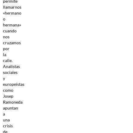
permite
llamarnos
«hermano
o
hermana»
cuando
nos
cruzamos
por
la
calle.
Analistas
sociales
y
europeístas
como
Josep
Ramoneda
apuntan
a
una
crisis
de