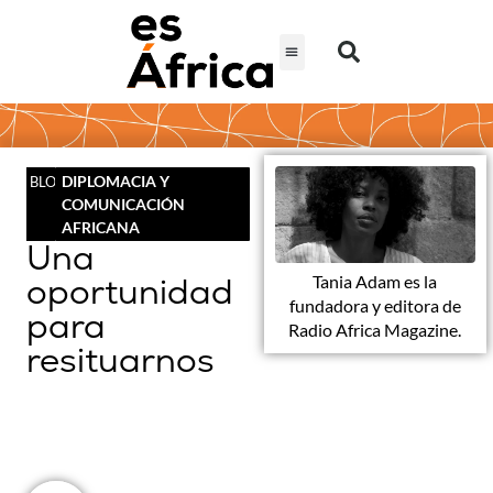
DIPLOMACIA Y
BLOG
COMUNICACIÓN
AFRICANA
Una
oportunidad
Tania Adam es la
fundadora y editora de
para
Radio Africa Magazine.
resituarnos