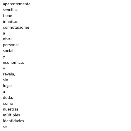
aparentemente
sencilla,
tiene
infinitas
connotaciones
a
nivel
personal,
social
y
económico;
y
revela,
sin
lugar
a
duda,
cómo
nuestras
múltiples
identidades
se